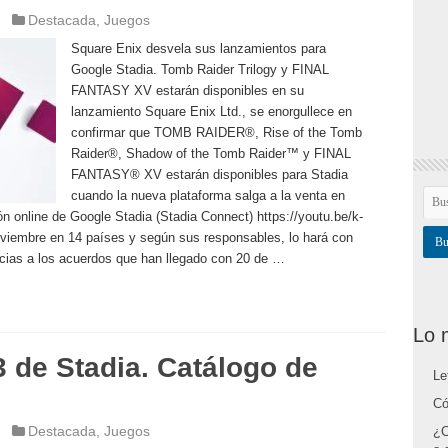
Destacada
,
Juegos
Square Enix desvela sus lanzamientos para
Google Stadia. Tomb Raider Trilogy y FINAL
FANTASY XV estarán disponibles en su
lanzamiento Square Enix Ltd., se enorgullece en
confirmar que TOMB RAIDER®, Rise of the Tomb
Raider®, Shadow of the Tomb Raider™ y FINAL
FANTASY® XV estarán disponibles para Stadia
cuando la nueva plataforma salga a la venta en
 online de Google Stadia (Stadia Connect) https://youtu.be/k-
iembre en 14 países y según sus responsables, lo hará con
acias a los acuerdos que han llegado con 20 de …
Lo 
 de Stadia. Catálogo de
Le
Có
Destacada
,
Juegos
¿C