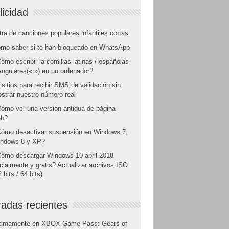
licidad
tra de canciones populares infantiles cortas
mo saber si te han bloqueado en WhatsApp
ómo escribir la comillas latinas / españolas
angulares(« ») en un ordenador?
 sitios para recibir SMS de validación sin
strar nuestro número real
ómo ver una versión antigua de página
b?
ómo desactivar suspensión en Windows 7,
ndows 8 y XP?
ómo descargar Windows 10 abril 2018
icialmente y gratis? Actualizar archivos ISO
 bits / 64 bits)
radas recientes
ximamente en XBOX Game Pass: Gears of