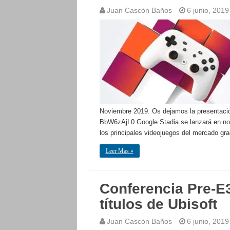
Juan Cascón Baños
6 junio, 2019
Noviembre 2019. Os dejamos la presentación
BbW6zAjL0 Google Stadia se lanzará en nov
los principales videojuegos del mercado gr
Leer Mas »
Conferencia Pre-E3
títulos de Ubisoft
Juan Cascón Baños
6 junio, 2019