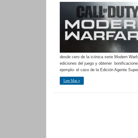
desde cero de la icónica serie Modern Warf
ediciones del juego y obtener bonificacion
ejemplo- el caso de la Edición Agente Supe
Leer Mas »