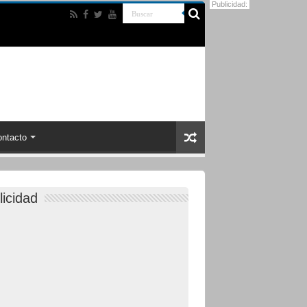
Publicidad:
ntacto
licidad