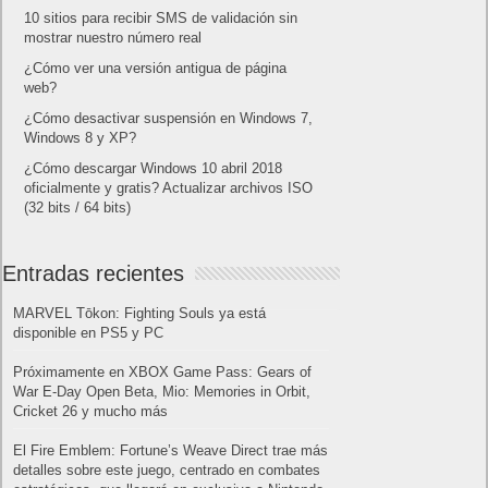
10 sitios para recibir SMS de validación sin
mostrar nuestro número real
¿Cómo ver una versión antigua de página
web?
¿Cómo desactivar suspensión en Windows 7,
Windows 8 y XP?
¿Cómo descargar Windows 10 abril 2018
oficialmente y gratis? Actualizar archivos ISO
(32 bits / 64 bits)
Entradas recientes
MARVEL Tōkon: Fighting Souls ya está
disponible en PS5 y PC
Próximamente en XBOX Game Pass: Gears of
War E-Day Open Beta, Mio: Memories in Orbit,
Cricket 26 y mucho más
El Fire Emblem: Fortune’s Weave Direct trae más
detalles sobre este juego, centrado en combates