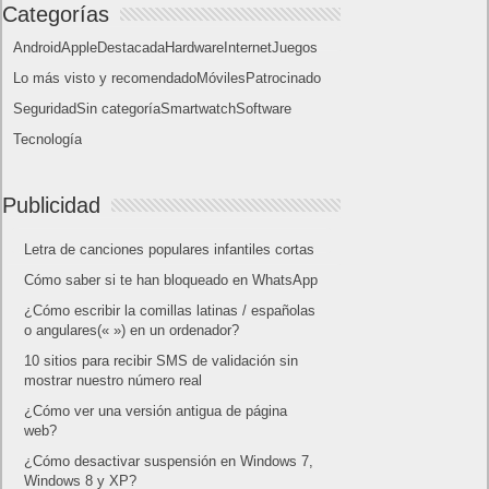
sobre este juego, centrado en combates estratégicos, que
llegará en exclusiva a Nintendo Switch
5 agosto, 2026