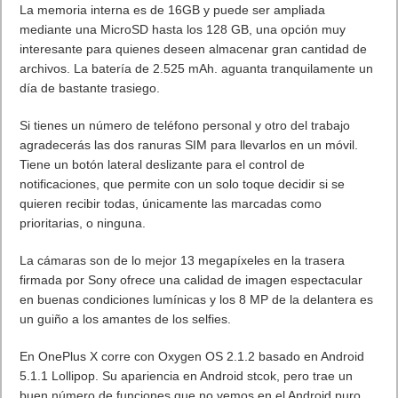
La memoria interna es de 16GB y puede ser ampliada
mediante una MicroSD hasta los 128 GB, una opción muy
interesante para quienes deseen almacenar gran cantidad de
archivos. La batería de 2.525 mAh. aguanta tranquilamente un
día de bastante trasiego.
Si tienes un número de teléfono personal y otro del trabajo
agradecerás las dos ranuras SIM para llevarlos en un móvil.
Tiene un botón lateral deslizante para el control de
notificaciones, que permite con un solo toque decidir si se
quieren recibir todas, únicamente las marcadas como
prioritarias, o ninguna.
La cámaras son de lo mejor 13 megapíxeles en la trasera
firmada por Sony ofrece una calidad de imagen espectacular
en buenas condiciones lumínicas y los 8 MP de la delantera es
un guiño a los amantes de los selfies.
En OnePlus X corre con Oxygen OS 2.1.2 basado en Android
5.1.1 Lollipop. Su apariencia en Android stcok, pero trae un