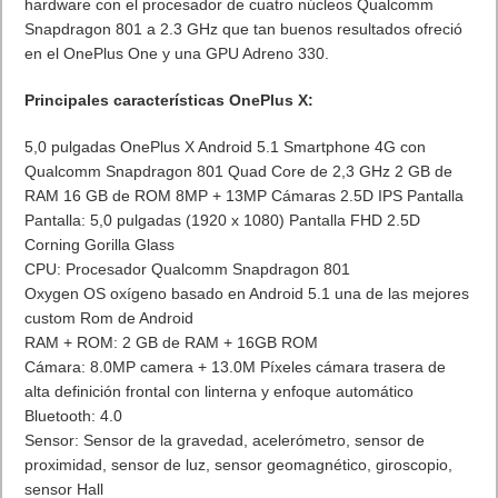
hardware con el procesador de cuatro núcleos Qualcomm
Snapdragon 801 a 2.3 GHz que tan buenos resultados ofreció
en el OnePlus One y una GPU Adreno 330.
Principales características OnePlus X:
5,0 pulgadas OnePlus X Android 5.1 Smartphone 4G con
Qualcomm Snapdragon 801 Quad Core de 2,3 GHz 2 GB de
RAM 16 GB de ROM 8MP + 13MP Cámaras 2.5D IPS Pantalla
Pantalla: 5,0 pulgadas (1920 x 1080) Pantalla FHD 2.5D
Corning Gorilla Glass
CPU: Procesador Qualcomm Snapdragon 801
Oxygen OS oxígeno basado en Android 5.1 una de las mejores
custom Rom de Android
RAM + ROM: 2 GB de RAM + 16GB ROM
Cámara: 8.0MP camera + 13.0M Píxeles cámara trasera de
alta definición frontal con linterna y enfoque automático
Bluetooth: 4.0
Sensor: Sensor de la gravedad, acelerómetro, sensor de
proximidad, sensor de luz, sensor geomagnético, giroscopio,
sensor Hall