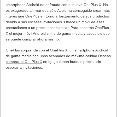
La marca china OnePlus que más expectación provoca con sus
smartphone Android no defrauda con el nuevo OnePlus X. No
es exagerado afirmar que sólo Apple ha conseguido crear más
interés que OnePlus en torno al lanzamiento de sus productos
debido a sus escasas invitaciones. Ofrece un móvil de altas
prestaciones a un precio espectacular. Para nosotros OnePlus
X el mejor móvil Android chino de gama media y asequible que
se puede comprar ahora mismo.
OnePlus sorprende con el OnePlus X, un smartphone Android
de gama media con unos acabados de máxima calidad.Deseas
comprar el OnePlus X
en Igogo tienen buenos precios sin
esperar a invitaciones.