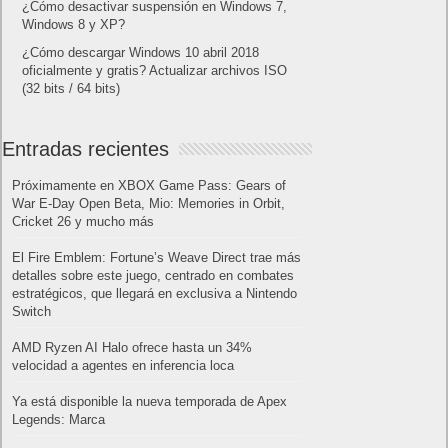
¿Cómo desactivar suspensión en Windows 7,
Windows 8 y XP?
¿Cómo descargar Windows 10 abril 2018
oficialmente y gratis? Actualizar archivos ISO
(32 bits / 64 bits)
Entradas recientes
Próximamente en XBOX Game Pass: Gears of
War E-Day Open Beta, Mio: Memories in Orbit,
Cricket 26 y mucho más
El Fire Emblem: Fortune’s Weave Direct trae más
detalles sobre este juego, centrado en combates
estratégicos, que llegará en exclusiva a Nintendo
Switch
AMD Ryzen AI Halo ofrece hasta un 34%
velocidad a agentes en inferencia loca
Ya está disponible la nueva temporada de Apex
Legends: Marca