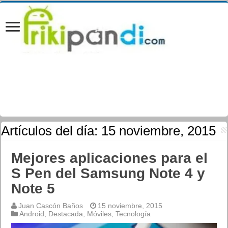
Artículos del día:
15 noviembre, 2015
Mejores aplicaciones para el
S Pen del Samsung Note 4 y
Note 5
Juan Cascón Baños
15 noviembre, 2015
Android
,
Destacada
,
Móviles
,
Tecnología