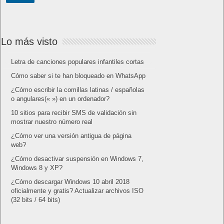
Lo más visto
Letra de canciones populares infantiles cortas
Cómo saber si te han bloqueado en WhatsApp
¿Cómo escribir la comillas latinas / españolas
o angulares(« ») en un ordenador?
10 sitios para recibir SMS de validación sin
mostrar nuestro número real
¿Cómo ver una versión antigua de página
web?
¿Cómo desactivar suspensión en Windows 7,
Windows 8 y XP?
¿Cómo descargar Windows 10 abril 2018
oficialmente y gratis? Actualizar archivos ISO
(32 bits / 64 bits)