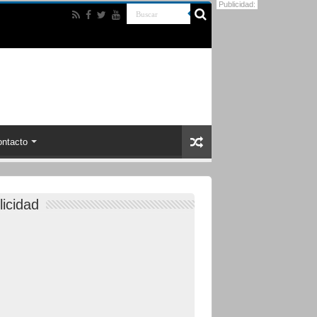
Publicidad:
ntacto
licidad