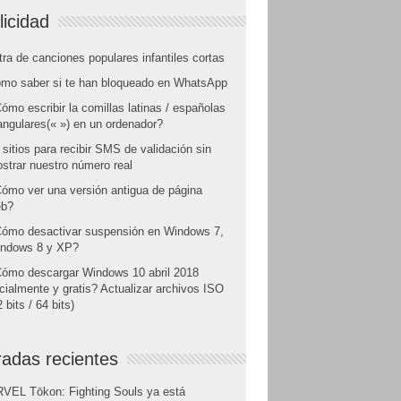
licidad
tra de canciones populares infantiles cortas
mo saber si te han bloqueado en WhatsApp
ómo escribir la comillas latinas / españolas
angulares(« ») en un ordenador?
 sitios para recibir SMS de validación sin
strar nuestro número real
ómo ver una versión antigua de página
b?
ómo desactivar suspensión en Windows 7,
ndows 8 y XP?
ómo descargar Windows 10 abril 2018
icialmente y gratis? Actualizar archivos ISO
 bits / 64 bits)
radas recientes
VEL Tōkon: Fighting Souls ya está