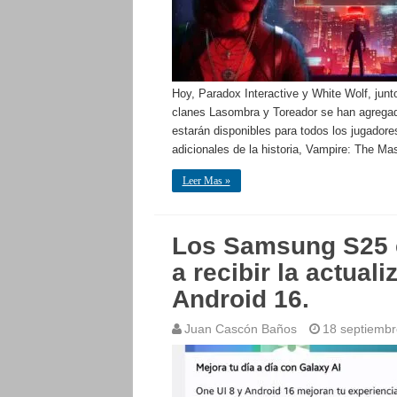
Hoy, Paradox Interactive y White Wolf, jun
clanes Lasombra y Toreador se han agregad
estarán disponibles para todos los jugador
adicionales de la historia, Vampire: The M
Leer Mas »
Los Samsung S25 
a recibir la actual
Android 16.
Juan Cascón Baños
18 septiembr