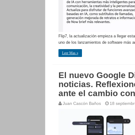
Flip7, la actualización empieza a llegar e
uno de los lanzamientos de software más a
Leer Mas »
El nuevo Google D
noticias. Reflexio
ante el cambio con 
Juan Cascón Baños
18 septiembr