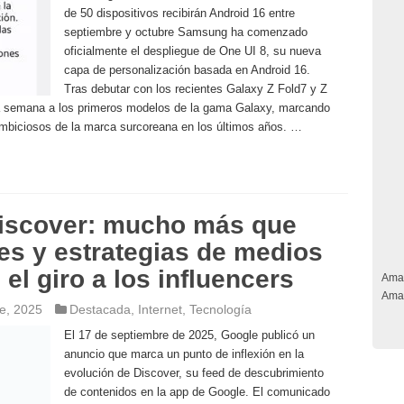
de 50 dispositivos recibirán Android 16 entre
septiembre y octubre Samsung ha comenzado
oficialmente el despliegue de One UI 8, su nueva
capa de personalización basada en Android 16.
Tras debutar con los recientes Galaxy Z Fold7 y Z
sta semana a los primeros modelos de la gama Galaxy, marcando
mbiciosos de la marca surcoreana en los últimos años. …
iscover: mucho más que
nes y estrategias de medios
el giro a los influencers
Ama
Ama
e, 2025
Destacada
,
Internet
,
Tecnología
El 17 de septiembre de 2025, Google publicó un
anuncio que marca un punto de inflexión en la
evolución de Discover, su feed de descubrimiento
de contenidos en la app de Google. El comunicado