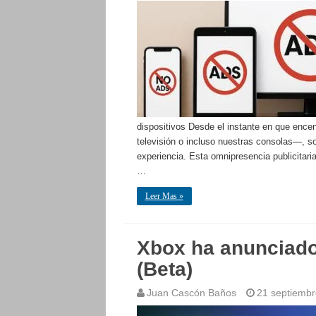
dispositivos Desde el instante en que encen
televisión o incluso nuestras consolas—, 
experiencia. Esta omnipresencia publicitari
…
Leer Mas »
Xbox ha anunciado
(Beta)
Juan Cascón Baños
21 septiembr