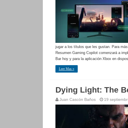
jugar a los títulos que les gustan. Para má
Resumen Gaming Copilot comenzará a impl
Bar hoy y para la aplicación Xbox en dispo
Leer Mas »
Dying Light: The B
Juan Cascón Baños
19 septiembr