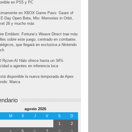
onible en PS5 y PC
ximamente en XBOX Game Pass: Gears of
E-Day Open Beta, Mio: Memories in Orbit,
cket 26 y mucho más
ire Emblem: Fortune’s Weave Direct trae más
lles sobre este juego, centrado en combates
atégicos, que llegará en exclusiva a Nintendo
tch
 Ryzen AI Halo ofrece hasta un 34%
cidad a agentes en inferencia loca
stá disponible la nueva temporada de Apex
ends: Marca
endario
agosto 2026
M
X
J
V
S
D
1
2
4
5
6
7
8
9