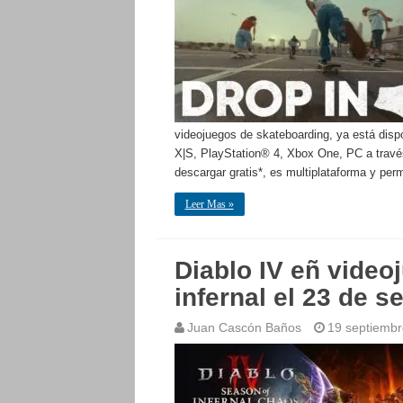
videojuegos de skateboarding, ya está disp
X|S, PlayStation® 4, Xbox One, PC a trav
descargar gratis*, es multiplataforma y perm
Leer Mas »
Diablo IV eñ video
infernal el 23 de 
Juan Cascón Baños
19 septiembr