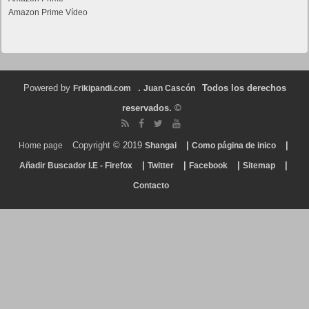
Amazon Prime Vídeo
Powered by
.
Todos los derechos
Frikipandi.com
Juan Cascón
reservados.
©
Copyright © 2019
|
|
Home page
Shangai
Como página de inico
|
|
|
|
Añadir Buscador I.E - Firefox
Twitter
Facebook
Sitemap
Contacto