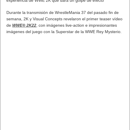
experiencia de WWE 2K que dará un golpe de efecto
Durante la transmisión de WrestleMania 37 del pasado fin de
semana, 2K y Visual Concepts revelaron el primer teaser vídeo
de
WWE® 2K22
, con imágenes live-action e impresionantes
imágenes del juego con la Superstar de la WWE Rey Mysterio.