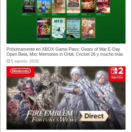
Próximamente en XBOX Game Pass: Gears of War E-Day
Open Beta, Mio: Memories in Orbit, Cricket 26 y mucho más
5 agosto, 2026