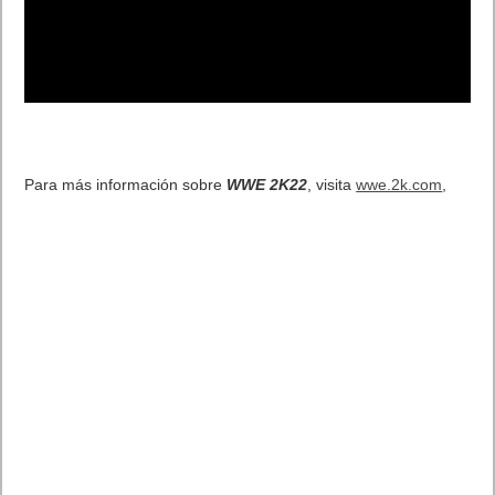
Para más información sobre
WWE 2K22
, visita
wwe.2k.com
,