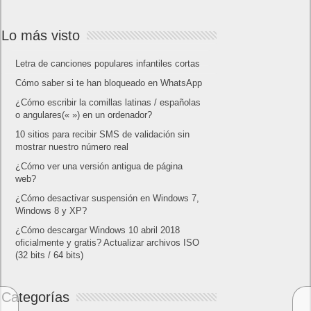
Lo más visto
Letra de canciones populares infantiles cortas
Cómo saber si te han bloqueado en WhatsApp
¿Cómo escribir la comillas latinas / españolas
o angulares(« ») en un ordenador?
10 sitios para recibir SMS de validación sin
mostrar nuestro número real
¿Cómo ver una versión antigua de página
web?
¿Cómo desactivar suspensión en Windows 7,
Windows 8 y XP?
¿Cómo descargar Windows 10 abril 2018
oficialmente y gratis? Actualizar archivos ISO
(32 bits / 64 bits)
Categorías