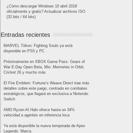
¿Cómo descargar Windows 10 abril 2018
oficialmente y gratis? Actualizar archivos ISO
(32 bits / 64 bits)
Entradas recientes
MARVEL Tōkon: Fighting Souls ya está
disponible en PS5 y PC
Próximamente en XBOX Game Pass: Gears of
War E-Day Open Beta, Mio: Memories in Orbit,
Cricket 26 y mucho más
El Fire Emblem: Fortune’s Weave Direct trae más
detalles sobre este juego, centrado en combates
estratégicos, que llegará en exclusiva a Nintendo
Switch
AMD Ryzen AI Halo ofrece hasta un 34%
velocidad a agentes en inferencia loca
Ya está disponible la nueva temporada de Apex
Legends: Marca