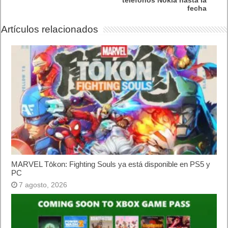
teléfonos Nokia hasta la
fecha
Artículos relacionados
MARVEL Tōkon: Fighting Souls ya está disponible en PS5 y
PC
7 agosto, 2026