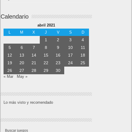
Calendario
abril 2021
L
M
X
J
V
S
D
1
2
3
4
5
6
7
8
9
10
11
12
13
14
15
16
17
18
19
20
21
22
23
24
25
26
27
28
29
30
« Mar
May »
Lo más visto y recomendado
Buscar juegos