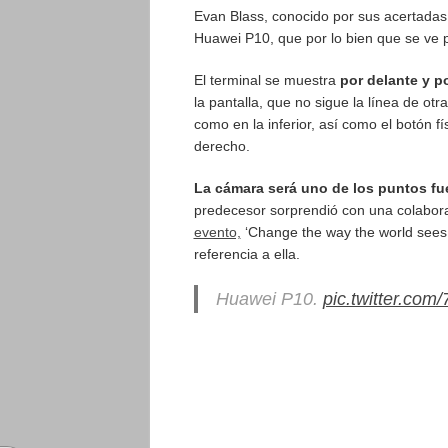
Evan Blass, conocido por sus acertadas 
Huawei P10, que por lo bien que se ve 
El terminal se muestra
por delante y p
la pantalla, que no sigue la línea de ot
como en la inferior, así como el botón fí
derecho.
La cámara será uno de los puntos fue
predecesor sorprendió con una colabor
evento,
‘Change the way the world sees 
referencia a ella.
Huawei P10.
pic.twitter.co