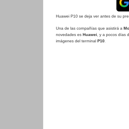
Huawei P10 se deja ver antes de su p
Una de las compañías que asistirá a
Mo
novedades es
Huawei
, y a pocos días 
imágenes del terminal
P10
.