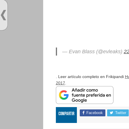
— Evan Blass (@evleaks)
22
. Leer artículo completo en Frikipandi
Hu
2017
.
Facebook
Twitter
Compartir