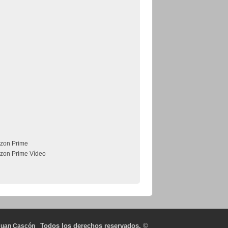
zon Prime
zon Prime Vídeo
Todos los derechos reservados.
©
Juan Cascón