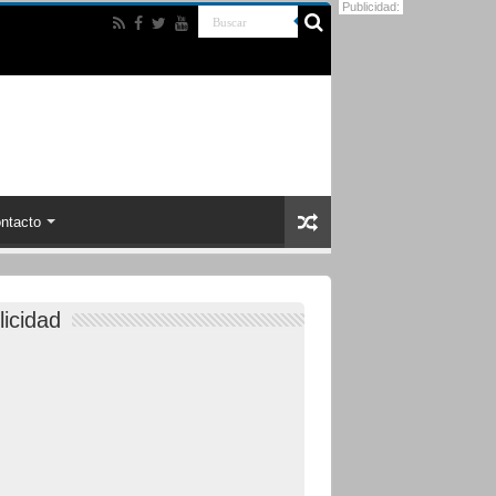
Publicidad:
ntacto
licidad