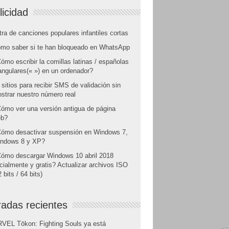
licidad
tra de canciones populares infantiles cortas
mo saber si te han bloqueado en WhatsApp
ómo escribir la comillas latinas / españolas
angulares(« ») en un ordenador?
 sitios para recibir SMS de validación sin
strar nuestro número real
ómo ver una versión antigua de página
b?
ómo desactivar suspensión en Windows 7,
ndows 8 y XP?
ómo descargar Windows 10 abril 2018
icialmente y gratis? Actualizar archivos ISO
 bits / 64 bits)
radas recientes
VEL Tōkon: Fighting Souls ya está