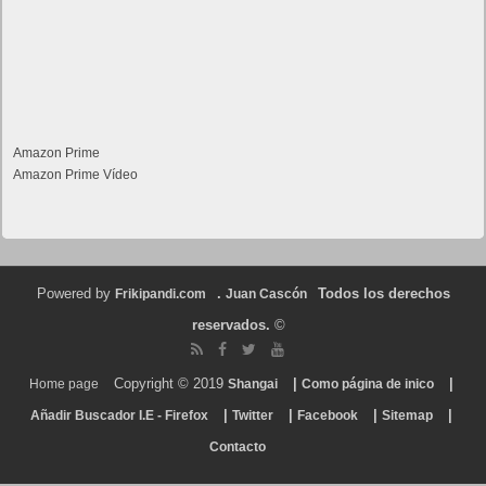
Amazon Prime
Amazon Prime Vídeo
Powered by
.
Todos los derechos
Frikipandi.com
Juan Cascón
reservados.
©
Copyright © 2019
|
|
Home page
Shangai
Como página de inico
|
|
|
|
Añadir Buscador I.E - Firefox
Twitter
Facebook
Sitemap
Contacto