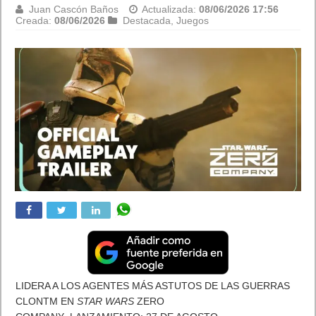
Juan Cascón Baños
Actualizada:
08/06/2026 17:56
Creada:
08/06/2026
Destacada
,
Juegos
LIDERA A LOS AGENTES MÁS ASTUTOS DE LAS GUERRAS
CLONTM EN
STAR WARS
ZERO