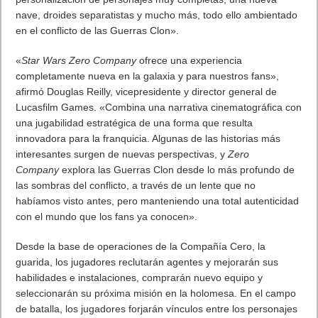
nave, droides separatistas y mucho más, todo ello ambientado
en el conflicto de las Guerras Clon».
«
Star Wars Zero Company
ofrece una experiencia
completamente nueva en la galaxia y para nuestros fans»,
afirmó Douglas Reilly, vicepresidente y director general de
Lucasfilm Games. «Combina una narrativa cinematográfica con
una jugabilidad estratégica de una forma que resulta
innovadora para la franquicia. Algunas de las historias más
interesantes surgen de nuevas perspectivas, y
Zero
Company
explora las Guerras Clon desde lo más profundo de
las sombras del conflicto, a través de un lente que no
habíamos visto antes, pero manteniendo una total autenticidad
con el mundo que los fans ya conocen».
Desde la base de operaciones de la Compañía Cero, la
guarida, los jugadores reclutarán agentes y mejorarán sus
habilidades e instalaciones, comprarán nuevo equipo y
seleccionarán su próxima misión en la holomesa. En el campo
de batalla, los jugadores forjarán vínculos entre los personajes