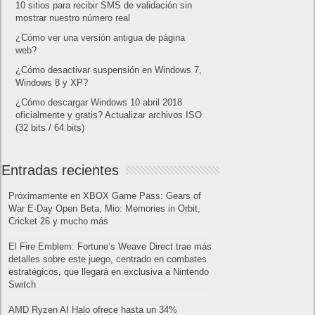
10 sitios para recibir SMS de validación sin
mostrar nuestro número real
¿Cómo ver una versión antigua de página
web?
¿Cómo desactivar suspensión en Windows 7,
Windows 8 y XP?
¿Cómo descargar Windows 10 abril 2018
oficialmente y gratis? Actualizar archivos ISO
(32 bits / 64 bits)
Entradas recientes
Próximamente en XBOX Game Pass: Gears of
War E-Day Open Beta, Mio: Memories in Orbit,
Cricket 26 y mucho más
El Fire Emblem: Fortune’s Weave Direct trae más
detalles sobre este juego, centrado en combates
estratégicos, que llegará en exclusiva a Nintendo
Switch
AMD Ryzen AI Halo ofrece hasta un 34%