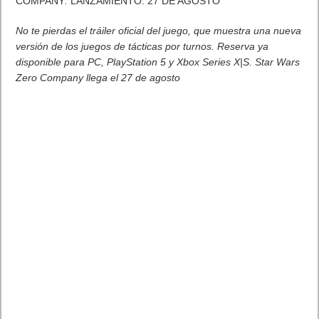
COMPANY
.
LANZAMIENTO:
27 DE AGOSTO
No te pierdas el
tráiler oficial del juego
, que muestra una nueva
versión de los juegos de tácticas por turnos. Reserva ya
disponible para PC, PlayStation 5 y Xbox Series X|S. Star Wars
Zero Company llega el 27 de agosto