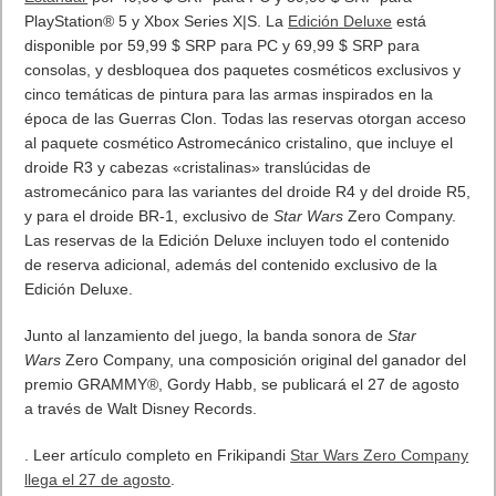
PlayStation® 5 y Xbox Series X|S. La
Edición Deluxe
está
disponible por 59,99 $ SRP para PC y 69,99 $ SRP para
consolas, y desbloquea dos paquetes cosméticos exclusivos y
cinco temáticas de pintura para las armas inspirados en la
época de las Guerras Clon. Todas las reservas otorgan acceso
al paquete cosmético Astromecánico cristalino, que incluye el
droide R3 y cabezas «cristalinas» translúcidas de
astromecánico para las variantes del droide R4 y del droide R5,
y para el droide BR-1, exclusivo de
Star Wars
Zero Company.
Las reservas de la Edición Deluxe incluyen todo el contenido
de reserva adicional, además del contenido exclusivo de la
Edición Deluxe.
Junto al lanzamiento del juego, la banda sonora de
Star
Wars
Zero Company, una composición original del ganador del
premio GRAMMY®, Gordy Habb, se publicará el 27 de agosto
a través de Walt Disney Records.
. Leer artículo completo en Frikipandi
Star Wars Zero Company
llega el 27 de agosto
.