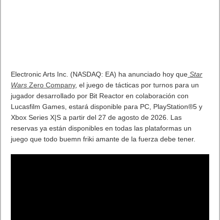
Electronic Arts Inc. (NASDAQ: EA) ha anunciado hoy que
Star
Wars
Zero Company
, el juego de tácticas por turnos para un
jugador desarrollado por Bit Reactor en colaboración con
Lucasfilm Games, estará disponible para PC, PlayStation®5 y
Xbox Series X|S a partir del 27 de agosto de 2026. Las
reservas ya están disponibles en todas las plataformas un
juego que todo buemn friki amante de la fuerza debe tener.