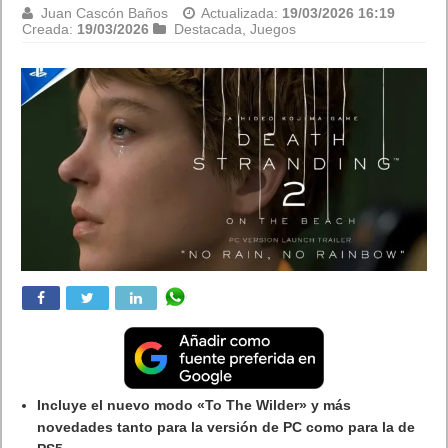
Juan Cascón Baños
Actualizada:
18/03/2026 16:49
Creada:
18/03/2026
Destacada
,
Juegos
¡El nuevo tráiler del juego
CAPTAIN TSUBASA 2: WORLD