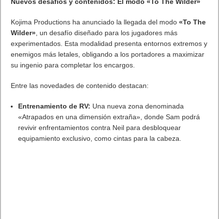
Artículos relacionados
MARVEL Tōkon: Fighting Souls ya está disponible en PS5 y PC
7 agosto, 2026