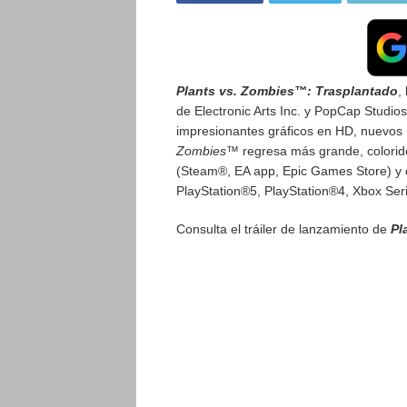
Plants vs. Zombies™: Trasplantado
,
de Electronic Arts Inc. y PopCap Studio
impresionantes gráficos en HD, nuevos 
Zombies™
regresa más grande, colorido
(Steam®, EA app, Epic Games Store) y 
PlayStation®5, PlayStation®4, Xbox Ser
Consulta el tráiler de lanzamiento de
Pl