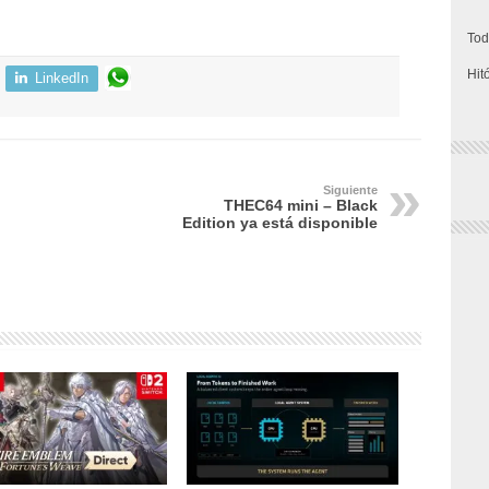
Tod
Hit
LinkedIn
Siguiente
THEC64 mini – Black
Edition ya está disponible