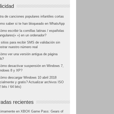
licidad
tra de canciones populares infantiles cortas
mo saber si te han bloqueado en WhatsApp
ómo escribir la comillas latinas / españolas
angulares(« ») en un ordenador?
 sitios para recibir SMS de validación sin
strar nuestro número real
ómo ver una versión antigua de página
b?
ómo desactivar suspensión en Windows 7,
ndows 8 y XP?
ómo descargar Windows 10 abril 2018
icialmente y gratis? Actualizar archivos ISO
 bits / 64 bits)
radas recientes
ximamente en XBOX Game Pass: Gears of