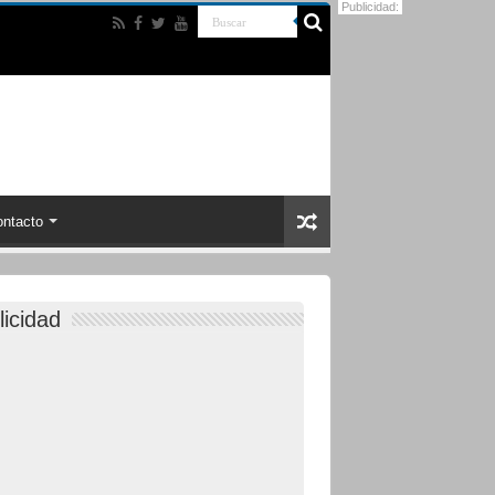
Publicidad:
ntacto
licidad