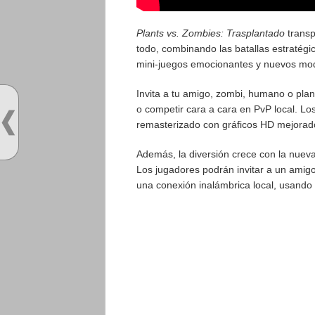
Plants vs. Zombies: Trasplantado
transp
todo, combinando las batallas estratég
mini-juegos emocionantes y nuevos mo
Invita a tu amigo, zombi, humano o plant
o competir cara a cara en PvP local. Los 
remasterizado con gráficos HD mejorados 
Además, la diversión crece con la nuev
Los jugadores podrán invitar a un amigo
una conexión inalámbrica local, usando 