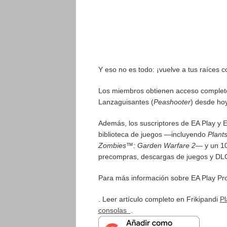
Y eso no es todo: ¡vuelve a tus raíces c
Los miembros obtienen acceso comple
Lanzaguisantes (
Peashooter
) desde ho
Además, los suscriptores de EA Play y E
biblioteca de juegos —incluyendo
Plants
Zombies™: Garden Warfare 2
— y un 10
precompras, descargas de juegos y DL
Para más información sobre EA Play Pro,
. Leer artículo completo en Frikipandi
Pl
consolas
.