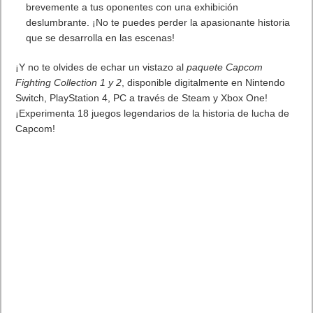
MARVEL Tōkon: Fighting Souls ya está disponible en PS5 y PC
7 agosto, 2026
Próximamente en XBOX Game Pass: Gears of War E-Day Open
Beta, Mio: Memories in Orbit, Cricket 26 y mucho más