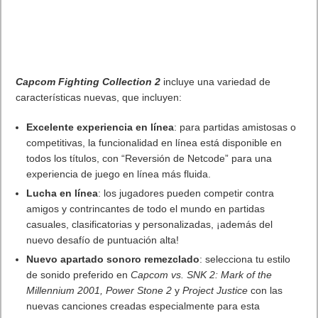
5 agosto, 2026
El Fire Emblem: Fortune’s Weave Direct trae más detalles sobre
este juego, centrado en combates estratégicos, que llegará en
exclusiva a Nintendo Switch
5 agosto, 2026
Publicidad