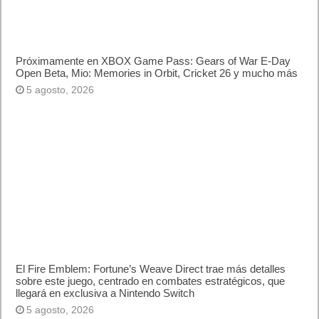
Próximamente en XBOX Game Pass: Gears of War E-Day
Open Beta, Mio: Memories in Orbit, Cricket 26 y mucho más
5 agosto, 2026
El Fire Emblem: Fortune’s Weave Direct trae más detalles
sobre este juego, centrado en combates estratégicos, que
llegará en exclusiva a Nintendo Switch
5 agosto, 2026