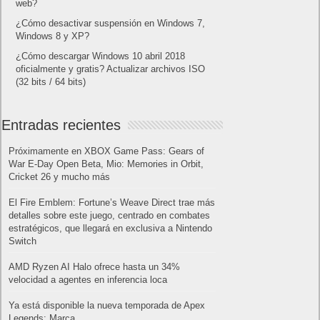
web?
¿Cómo desactivar suspensión en Windows 7,
Windows 8 y XP?
¿Cómo descargar Windows 10 abril 2018
oficialmente y gratis? Actualizar archivos ISO
(32 bits / 64 bits)
Entradas recientes
Próximamente en XBOX Game Pass: Gears of
War E-Day Open Beta, Mio: Memories in Orbit,
Cricket 26 y mucho más
El Fire Emblem: Fortune’s Weave Direct trae más
detalles sobre este juego, centrado en combates
estratégicos, que llegará en exclusiva a Nintendo
Switch
AMD Ryzen AI Halo ofrece hasta un 34%
velocidad a agentes en inferencia loca
Ya está disponible la nueva temporada de Apex
Legends: Marca