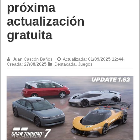
próxima
actualización
gratuita
Juan Cascón Baños
Actualizada:
01/09/2025 12:44
Creada:
27/08/2025
Destacada
,
Juegos