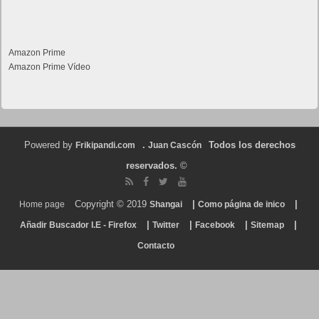
Amazon Prime
Amazon Prime Vídeo
Powered by
.
Todos los derechos
Frikipandi.com
Juan Cascón
reservados.
©
Copyright © 2019
|
|
Home page
Shangai
Como página de inico
|
|
|
|
Añadir Buscador I.E - Firefox
Twitter
Facebook
Sitemap
Contacto