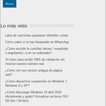
Lo más visto
Letra de canciones populares infantiles cortas
Cómo saber si te han bloqueado en WhatsApp
¿Cómo escribir la comillas latinas / españolas
o angulares(« ») en un ordenador?
10 sitios para recibir SMS de validación sin
mostrar nuestro número real
¿Cómo ver una versión antigua de página
web?
¿Cómo desactivar suspensión en Windows 7,
Windows 8 y XP?
¿Cómo descargar Windows 10 abril 2018
oficialmente y gratis? Actualizar archivos ISO
(32 bits / 64 bits)