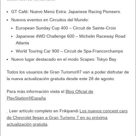
GT Café: Nuevo Menú Extra: Japanese Racing Pioneers.
Nuevos eventos en Circuitos del Mundo:
European Sunday Cup 400 – Circuit de Sainte-Croix
Japanese 4WD Challenge 600 – Michelin Raceway Road
Atlanta
World Touring Car 900 – Circuit de Spa-Francorchamps
Nuevo lugar destacado en el modo Scapes: Tokyo Bay
Todos los usuarios de Gran Turismo®7 van a poder disfrutar de
la nueva actualización gratuita desde este 28 de agosto.
Para más información visita el
Blog Oficial de
PlayStation®España
. Leer artículo completo en Frikipandi
Los nuevos concept cars
de Chevrolet llegan a Gran Turismo 7 en su próxima
actualización gratuita
.