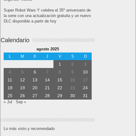
Super Robot Wars Y celebra el 35º aniversario de
la serie con una actualización gratuita y un nuevo
DLC disponible a partir de hoy
Calendario
agosto 2025
L
M
X
J
V
S
D
1
2
3
4
5
6
7
8
9
10
11
12
13
14
15
16
17
18
19
20
21
22
23
24
25
26
27
28
29
30
31
« Jul
Sep »
Lo más visto y recomendado