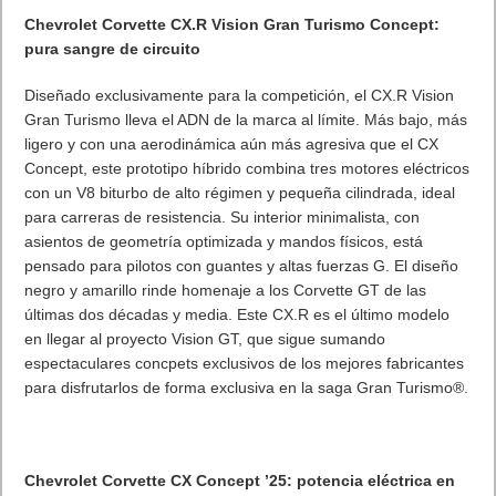
Chevrolet Corvette CX.R Vision Gran Turismo Concept:
pura sangre de circuito
Diseñado exclusivamente para la competición, el CX.R Vision
Gran Turismo lleva el ADN de la marca al límite. Más bajo, más
ligero y con una aerodinámica aún más agresiva que el CX
Concept, este prototipo híbrido combina tres motores eléctricos
con un V8 biturbo de alto régimen y pequeña cilindrada, ideal
para carreras de resistencia. Su interior minimalista, con
asientos de geometría optimizada y mandos físicos, está
pensado para pilotos con guantes y altas fuerzas G. El diseño
negro y amarillo rinde homenaje a los Corvette GT de las
últimas dos décadas y media. Este CX.R es el último modelo
en llegar al proyecto Vision GT, que sigue sumando
espectaculares concpets exclusivos de los mejores fabricantes
para disfrutarlos de forma exclusiva en la saga Gran Turismo®.
Chevrolet Corvette CX Concept ’25: potencia eléctrica en