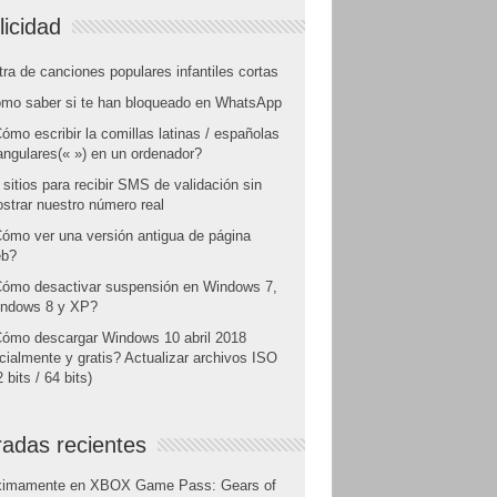
licidad
tra de canciones populares infantiles cortas
mo saber si te han bloqueado en WhatsApp
ómo escribir la comillas latinas / españolas
angulares(« ») en un ordenador?
 sitios para recibir SMS de validación sin
strar nuestro número real
ómo ver una versión antigua de página
b?
ómo desactivar suspensión en Windows 7,
ndows 8 y XP?
ómo descargar Windows 10 abril 2018
icialmente y gratis? Actualizar archivos ISO
 bits / 64 bits)
radas recientes
ximamente en XBOX Game Pass: Gears of