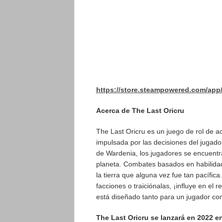
https://store.steampowered.com/app
Acerca de The Last Oricru
The Last Oricru es un juego de rol de a
impulsada por las decisiones del jugador
de Wardenia, los jugadores se encuentr
planeta. Combates basados ​​en habilida
la tierra que alguna vez fue tan pacífica
facciones o traiciónalas, ¡influye en el 
está diseñado tanto para un jugador co
The Last Oricru
se lanzará
en 2022 en