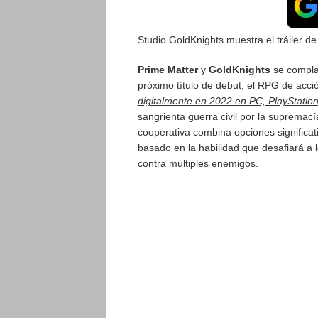
Studio GoldKnights muestra el tráiler 
Prime Matter
y
GoldKnights
se complac
próximo título de debut, el RPG de acció
digitalmente en 2022 en PC, PlayStation
sangrienta guerra civil por la supremac
cooperativa combina opciones significat
basado en la habilidad que desafiará a 
contra múltiples enemigos.