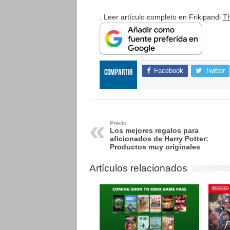
. Leer artículo completo en Frikipandi
Th
Facebook
Twitter
Compartir
Previo
Los mejores regalos para
aficionados de Harry Potter:
Productos muy originales
Artículos relacionados