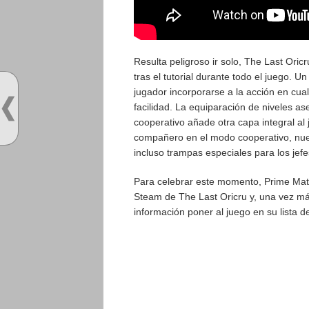
Resulta peligroso ir solo, The Last Ori
tras el tutorial durante todo el juego. 
jugador incorporarse a la acción en cu
facilidad. La equiparación de niveles as
cooperativo añade otra capa integral al
compañero en el modo cooperativo, nu
incluso trampas especiales para los jefe
Para celebrar este momento, Prime Mat
Steam de The Last Oricru y, una vez más,
información poner al juego en su lista d