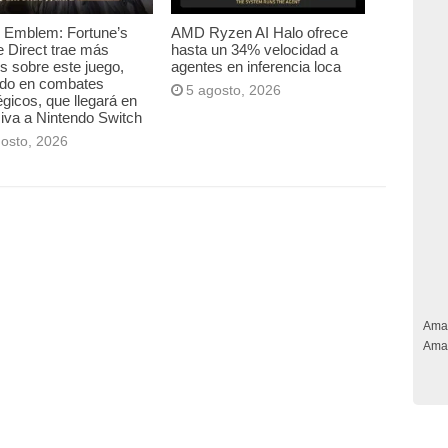
e Emblem: Fortune’s
AMD Ryzen AI Halo ofrece
 Direct trae más
hasta un 34% velocidad a
es sobre este juego,
agentes en inferencia loca
ado en combates
5 agosto, 2026
égicos, que llegará en
iva a Nintendo Switch
gosto, 2026
Ama
Ama