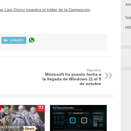
Jue
e Last Oricru muestra el tráiler de la Gamescom
.
Tod
Hit
LinkedIn
Siguiente
Microsoft ha puesto fecha a
la llegada de Windows 11 el 5
de octubre