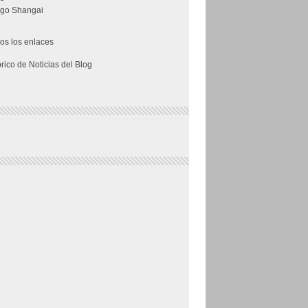
go Shangai
os los enlaces
órico de Noticias del Blog