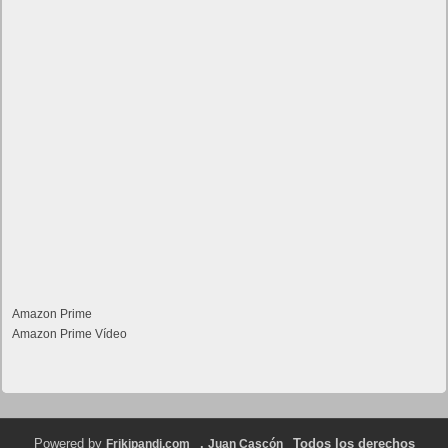
Amazon Prime
Amazon Prime Vídeo
Powered by
.
Todos los derechos
Frikipandi.com
Juan Cascón