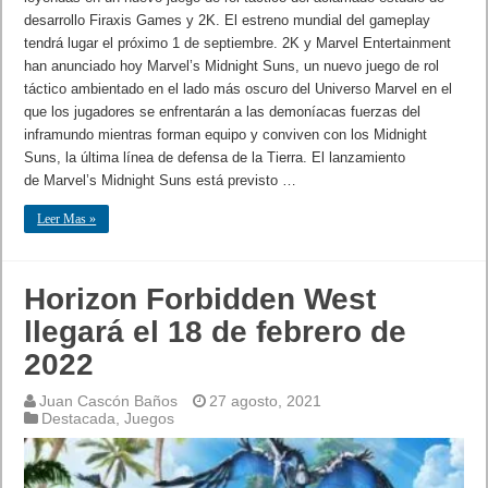
desarrollo Firaxis Games y 2K. El estreno mundial del gameplay
tendrá lugar el próximo 1 de septiembre. 2K y Marvel Entertainment
han anunciado hoy Marvel’s Midnight Suns, un nuevo juego de rol
táctico ambientado en el lado más oscuro del Universo Marvel en el
que los jugadores se enfrentarán a las demoníacas fuerzas del
inframundo mientras forman equipo y conviven con los Midnight
Suns, la última línea de defensa de la Tierra. El lanzamiento
de Marvel’s Midnight Suns está previsto …
Leer Mas »
Horizon Forbidden West
llegará el 18 de febrero de
2022
Juan Cascón Baños
27 agosto, 2021
Destacada
,
Juegos