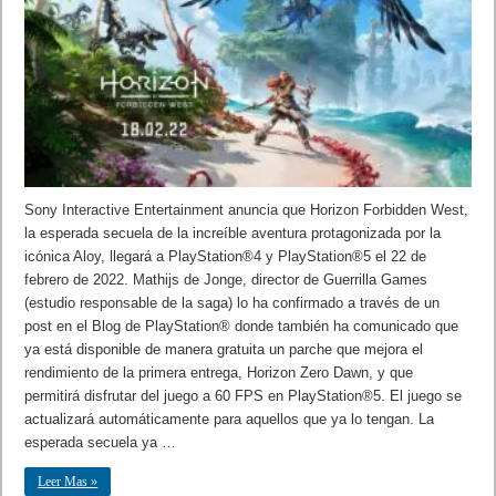
Sony Interactive Entertainment anuncia que Horizon Forbidden West,
la esperada secuela de la increíble aventura protagonizada por la
icónica Aloy, llegará a PlayStation®4 y PlayStation®5 el 22 de
febrero de 2022. Mathijs de Jonge, director de Guerrilla Games
(estudio responsable de la saga) lo ha confirmado a través de un
post en el Blog de PlayStation® donde también ha comunicado que
ya está disponible de manera gratuita un parche que mejora el
rendimiento de la primera entrega, Horizon Zero Dawn, y que
permitirá disfrutar del juego a 60 FPS en PlayStation®5. El juego se
actualizará automáticamente para aquellos que ya lo tengan. La
esperada secuela ya …
Leer Mas »