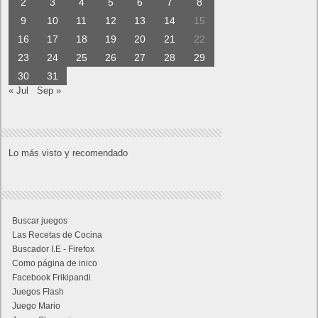
2
3
4
5
6
7
8
9
10
11
12
13
14
15
16
17
18
19
20
21
22
23
24
25
26
27
28
29
30
31
« Jul
Sep »
Lo más visto y recomendado
Buscar juegos
Las Recetas de Cocina
Buscador I.E - Firefox
Como página de inico
Facebook Frikipandi
Juegos Flash
Juego Mario