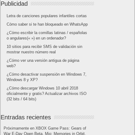
Publicidad
Letra de canciones populares infantiles cortas
Cómo saber si te han bloqueado en WhatsApp
¿Cómo escribir la comillas latinas / españolas
o angulares(« ») en un ordenador?
10 sitios para recibir SMS de validación sin
mostrar nuestro número real
¿Cómo ver una versión antigua de página
web?
¿Cómo desactivar suspensión en Windows 7,
Windows 8 y XP?
¿Cómo descargar Windows 10 abril 2018
oficialmente y gratis? Actualizar archivos ISO
(32 bits / 64 bits)
Entradas recientes
Próximamente en XBOX Game Pass: Gears of
War E-Day Open Beta, Mio: Memories in Orbit,