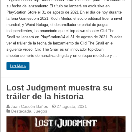
su fecha de lanzamiento El título se lanzará en exclusiva en
PlayStation Store el 31 de agosto de 2021 En el día de hoy durante
la feria Gamescom 2021, Koch Media, el socio editorial líder a nivel
mundial, y Weird Beluga, el desarrollador español de juegos
independientes, ha anunciado que el top-down shooter Clid The
Snail se lanzará en PlayStation®4 el 31 de agosto de 2021. Puedes
ver el tráiler de la fecha de lanzamiento de Clid The Snail en el
siguiente vídeo: Clid The Snail es un innovador top-down
shooter sombrío de narrativa dirigida y un enfoque metódico y …
Leer Mas »
Lost Judgment muestra su
tráiler de la historia
Juan Cascón Baños
27 agosto, 2021
Destacada
,
Juegos