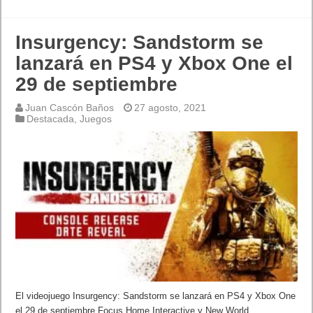
Insurgency: Sandstorm se
lanzará en PS4 y Xbox One el
29 de septiembre
Juan Cascón Baños
27 agosto, 2021
Destacada
,
Juegos
El videojuego Insurgency: Sandstorm se lanzará en PS4 y Xbox One
el 29 de septiembre Focus Home Interactive y New World