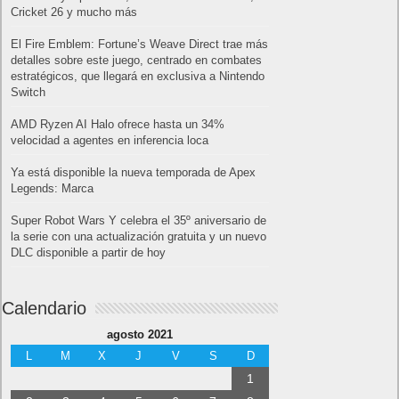
Cricket 26 y mucho más
El Fire Emblem: Fortune’s Weave Direct trae más
detalles sobre este juego, centrado en combates
estratégicos, que llegará en exclusiva a Nintendo
Switch
AMD Ryzen AI Halo ofrece hasta un 34%
velocidad a agentes en inferencia loca
Ya está disponible la nueva temporada de Apex
Legends: Marca
Super Robot Wars Y celebra el 35º aniversario de
la serie con una actualización gratuita y un nuevo
DLC disponible a partir de hoy
Calendario
agosto 2021
L
M
X
J
V
S
D
1