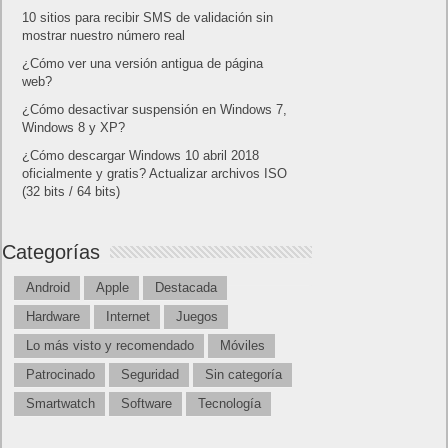
10 sitios para recibir SMS de validación sin
mostrar nuestro número real
¿Cómo ver una versión antigua de página
web?
¿Cómo desactivar suspensión en Windows 7,
Windows 8 y XP?
¿Cómo descargar Windows 10 abril 2018
oficialmente y gratis? Actualizar archivos ISO
(32 bits / 64 bits)
Categorías
Android
Apple
Destacada
Hardware
Internet
Juegos
Lo más visto y recomendado
Móviles
Patrocinado
Seguridad
Sin categoría
Smartwatch
Software
Tecnología