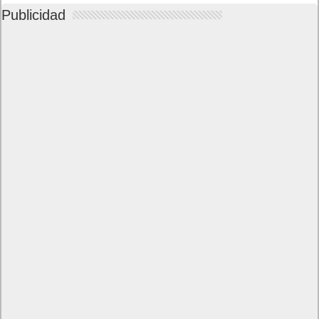
Publicidad