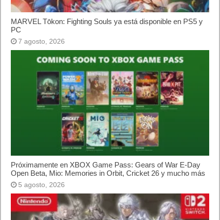
MARVEL Tōkon: Fighting Souls ya está disponible en PS5 y
PC
7 agosto, 2026
Próximamente en XBOX Game Pass: Gears of War E-Day
Open Beta, Mio: Memories in Orbit, Cricket 26 y mucho más
5 agosto, 2026