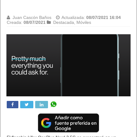
Juan Cascón Baños
Actualizada:
08/07/2021 16:04
Creada:
08/07/2021
Destacada
,
Móviles