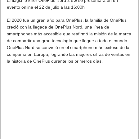
El flagship killer OnePlus Nord 2 5G se presentará en un
evento online el 22 de julio a las 16:00h
El 2020 fue un gran año para OnePlus, la familia de OnePlus
creció con la llegada de OnePlus Nord, una línea de
smartphones más accesible que reafirmó la misión de la marca
de compartir una gran tecnología que llegue a todo el mundo.
OnePlus Nord se convirtió en el smartphone más exitoso de la
compañía en Europa, logrando las mejores cifras de ventas en
la historia de OnePlus durante los primeros días.