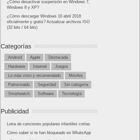
¿Cómo desactivar suspensión en Windows 7,
Windows 8 y XP?
¿Cómo descargar Windows 10 abril 2018
oficialmente y gratis? Actualizar archivos ISO
(32 bits / 64 bits)
Categorías
Android
Apple
Destacada
Hardware
Internet
Juegos
Lo más visto y recomendado
Móviles
Patrocinado
Seguridad
Sin categoría
Smartwatch
Software
Tecnología
Publicidad
Letra de canciones populares infantiles cortas
Cómo saber si te han bloqueado en WhatsApp