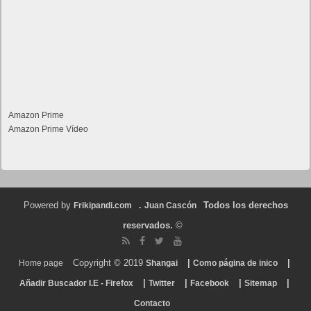
Amazon Prime
Amazon Prime Vídeo
Powered by
.
Todos los derechos
Frikipandi.com
Juan Cascón
reservados.
©
Copyright © 2019
|
|
Home page
Shangai
Como página de inico
|
|
|
|
Añadir Buscador I.E - Firefox
Twitter
Facebook
Sitemap
Contacto