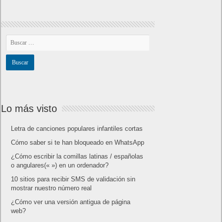
Lo más visto
Letra de canciones populares infantiles cortas
Cómo saber si te han bloqueado en WhatsApp
¿Cómo escribir la comillas latinas / españolas
o angulares(« ») en un ordenador?
10 sitios para recibir SMS de validación sin
mostrar nuestro número real
¿Cómo ver una versión antigua de página
web?