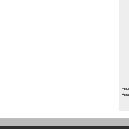
Ama
Ama