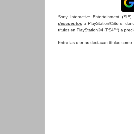
Sony Interactive Entertainment (SIE
descuentos
a PlayStation®
Store, don
títulos en PlayStation®4 (PS4™) a preci
Entre las ofertas destacan títulos como: