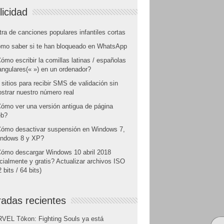
licidad
tra de canciones populares infantiles cortas
mo saber si te han bloqueado en WhatsApp
ómo escribir la comillas latinas / españolas
angulares(« ») en un ordenador?
 sitios para recibir SMS de validación sin
strar nuestro número real
ómo ver una versión antigua de página
b?
ómo desactivar suspensión en Windows 7,
ndows 8 y XP?
ómo descargar Windows 10 abril 2018
icialmente y gratis? Actualizar archivos ISO
 bits / 64 bits)
radas recientes
VEL Tōkon: Fighting Souls ya está