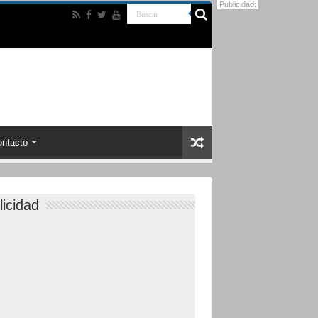
Publicidad:
ntacto
licidad