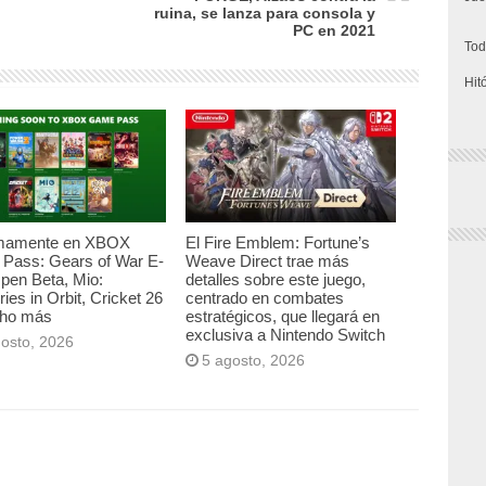
ruina, se lanza para consola y
PC en 2021
Tod
Hit
mamente en XBOX
El Fire Emblem: Fortune’s
Pass: Gears of War E-
Weave Direct trae más
pen Beta, Mio:
detalles sobre este juego,
es in Orbit, Cricket 26
centrado en combates
ho más
estratégicos, que llegará en
exclusiva a Nintendo Switch
gosto, 2026
5 agosto, 2026