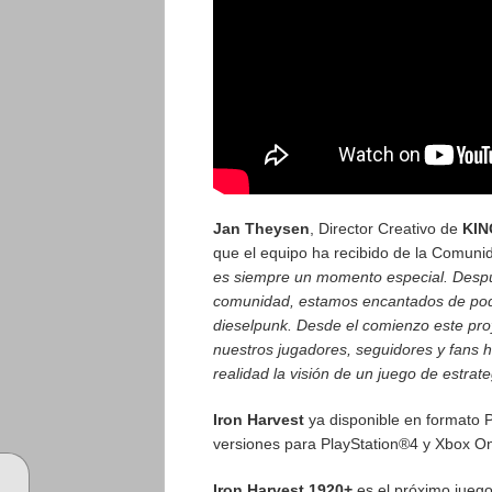
Jan Theysen
, Director Creativo de
KIN
que el equipo ha recibido de la Comun
es siempre un momento especial. Despué
comunidad, estamos encantados de pode
dieselpunk. Desde el comienzo este pr
nuestros jugadores, seguidores y fans 
realidad la visión de un juego de estrate
Iron Harvest
ya disponible en formato 
versiones para PlayStation®4 y Xbox O
Iron Harvest 1920+
es el próximo jueg