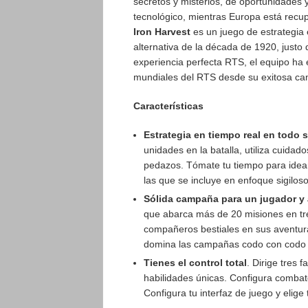
secretos y misterios, de oportunidades y
tecnológico, mientras Europa está recup
Iron Harvest
es un juego de estrategia
alternativa de la década de 1920, justo 
experiencia perfecta RTS, el equipo ha 
mundiales del RTS desde su exitosa cam
Características
Estrategia en tiempo real en todo 
unidades en la batalla, utiliza cuidad
pedazos. Tómate tu tiempo para idear
las que se incluye en enfoque sigil
Sólida campaña para un jugador y a
que abarca más de 20 misiones en tr
compañeros bestiales en sus aventur
domina las campañas codo con codo 
Tienes el control total
. Dirige tres
habilidades únicas. Configura comba
Configura tu interfaz de juego y elige 