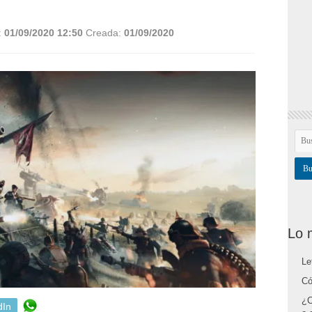
:
01/09/2020 12:50
Creada:
01/09/2020
Lo 
Le
Có
¿C
dIn