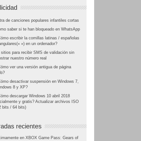
licidad
tra de canciones populares infantiles cortas
mo saber si te han bloqueado en WhatsApp
ómo escribir la comillas latinas / españolas
angulares(« ») en un ordenador?
 sitios para recibir SMS de validación sin
strar nuestro número real
ómo ver una versión antigua de página
b?
ómo desactivar suspensión en Windows 7,
ndows 8 y XP?
ómo descargar Windows 10 abril 2018
icialmente y gratis? Actualizar archivos ISO
 bits / 64 bits)
radas recientes
ximamente en XBOX Game Pass: Gears of