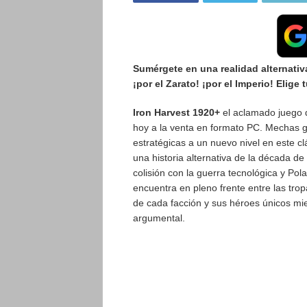
Sumérgete en una realidad alternativ
¡por el Zarato! ¡por el Imperio! Elige 
Iron Harvest 1920+
el aclamado juego d
hoy a la venta en formato PC. Mechas g
estratégicas a un nuevo nivel en este c
una historia alternativa de la década de
colisión con la guerra tecnológica y Pol
encuentra en pleno frente entre las tro
de cada facción y sus héroes únicos mi
argumental.