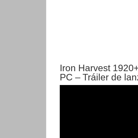
Iron Harvest 1920+
PC – Tráiler de la