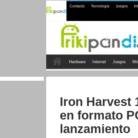
Contacto
Tecnología
Juegos
In
Hardware
Internet
Juegos
Mó
Iron Harvest 
en formato PC
lanzamiento