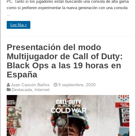
PC. Tanto si los jugadores están buscando una consola de alta gama
como si prefieren experimentar la nueva generación con una consola
…
Leer Mas »
Presentación del modo
Multijugador de Call of Duty:
Black Ops a las 19 horas en
España
Juan Cascón Baños
9 septiembre, 2020
Destacada
,
Internet