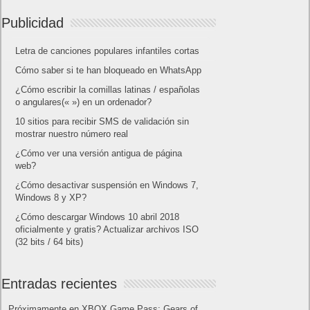
Publicidad
Letra de canciones populares infantiles cortas
Cómo saber si te han bloqueado en WhatsApp
¿Cómo escribir la comillas latinas / españolas
o angulares(« ») en un ordenador?
10 sitios para recibir SMS de validación sin
mostrar nuestro número real
¿Cómo ver una versión antigua de página
web?
¿Cómo desactivar suspensión en Windows 7,
Windows 8 y XP?
¿Cómo descargar Windows 10 abril 2018
oficialmente y gratis? Actualizar archivos ISO
(32 bits / 64 bits)
Entradas recientes
Próximamente en XBOX Game Pass: Gears of