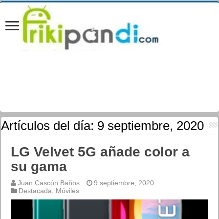
Artículos del día:
9 septiembre, 2020
LG Velvet 5G añade color a
su gama
Juan Cascón Baños
9 septiembre, 2020
Destacada
,
Móviles