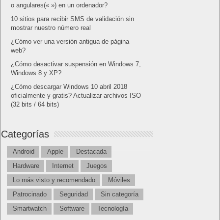
o angulares(« ») en un ordenador?
10 sitios para recibir SMS de validación sin
mostrar nuestro número real
¿Cómo ver una versión antigua de página
web?
¿Cómo desactivar suspensión en Windows 7,
Windows 8 y XP?
¿Cómo descargar Windows 10 abril 2018
oficialmente y gratis? Actualizar archivos ISO
(32 bits / 64 bits)
Categorías
Android
Apple
Destacada
Hardware
Internet
Juegos
Lo más visto y recomendado
Móviles
Patrocinado
Seguridad
Sin categoría
Smartwatch
Software
Tecnología