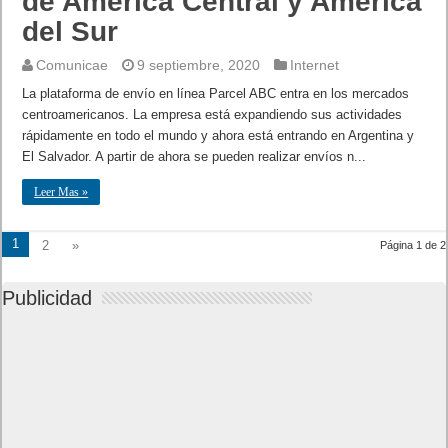
de América Central y América
del Sur
Comunicae
9 septiembre, 2020
Internet
La plataforma de envío en línea Parcel ABC entra en los mercados
centroamericanos. La empresa está expandiendo sus actividades
rápidamente en todo el mundo y ahora está entrando en Argentina y
El Salvador. A partir de ahora se pueden realizar envíos n...
Leer Mas »
1
2
»
Página 1 de 2
Publicidad