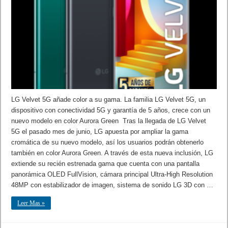
LG Velvet 5G añade color a su gama. La familia LG Velvet 5G, un
dispositivo con conectividad 5G y garantía de 5 años, crece con un
nuevo modelo en color Aurora Green Tras la llegada de LG Velvet
5G el pasado mes de junio, LG apuesta por ampliar la gama
cromática de su nuevo modelo, así los usuarios podrán obtenerlo
también en color Aurora Green. A través de esta nueva inclusión, LG
extiende su recién estrenada gama que cuenta con una pantalla
panorámica OLED FullVision, cámara principal Ultra-High Resolution
48MP con estabilizador de imagen, sistema de sonido LG 3D con …
Leer Mas »