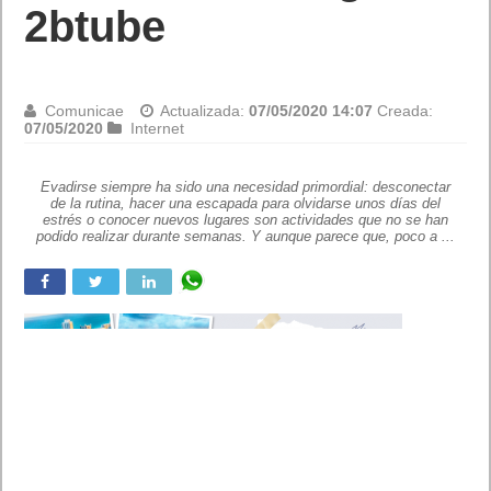
2btube
Comunicae
Actualizada:
07/05/2020 14:07
Creada:
07/05/2020
Internet
Evadirse siempre ha sido una necesidad primordial: desconectar
de la rutina, hacer una escapada para olvidarse unos días del
estrés o conocer nuevos lugares son actividades que no se han
podido realizar durante semanas. Y aunque parece que, poco a ...