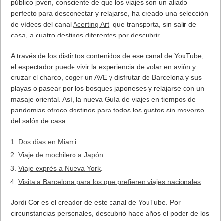
público joven, consciente de que los viajes son un aliado
perfecto para desconectar y relajarse, ha creado una selección
de vídeos del canal
Acerting Art
, que transporta, sin salir de
casa, a cuatro destinos diferentes por descubrir.
A través de los distintos contenidos de ese canal de YouTube,
el espectador puede vivir la experiencia de volar en avión y
cruzar el charco, coger un AVE y disfrutar de Barcelona y sus
playas o pasear por los bosques japoneses y relajarse con un
masaje oriental. Así, la nueva Guía de viajes en tiempos de
pandemias ofrece destinos para todos los gustos sin moverse
del salón de casa:
Dos días en Miami
.
Viaje de mochilero a Japón
.
Viaje exprés a Nueva York
.
Visita a Barcelona para los que prefieren viajes nacionales
.
Jordi Cor es el creador de este canal de YouTube. Por
circunstancias personales, descubrió hace años el poder de los