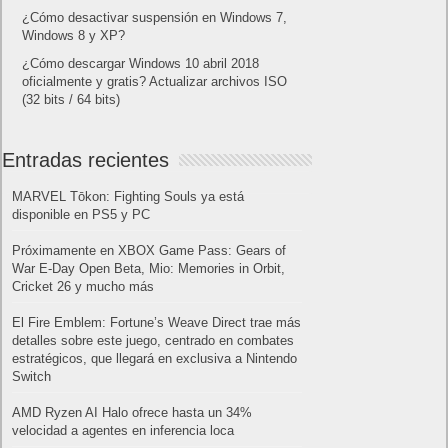
¿Cómo desactivar suspensión en Windows 7,
Windows 8 y XP?
¿Cómo descargar Windows 10 abril 2018
oficialmente y gratis? Actualizar archivos ISO
(32 bits / 64 bits)
Entradas recientes
MARVEL Tōkon: Fighting Souls ya está
disponible en PS5 y PC
Próximamente en XBOX Game Pass: Gears of
War E-Day Open Beta, Mio: Memories in Orbit,
Cricket 26 y mucho más
El Fire Emblem: Fortune’s Weave Direct trae más
detalles sobre este juego, centrado en combates
estratégicos, que llegará en exclusiva a Nintendo
Switch
AMD Ryzen AI Halo ofrece hasta un 34%
velocidad a agentes en inferencia loca