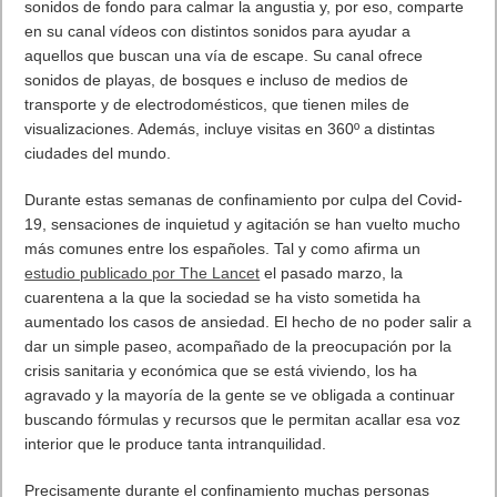
sonidos de fondo para calmar la angustia y, por eso, comparte
en su canal vídeos con distintos sonidos para ayudar a
aquellos que buscan una vía de escape. Su canal ofrece
sonidos de playas, de bosques e incluso de medios de
transporte y de electrodomésticos, que tienen miles de
visualizaciones. Además, incluye visitas en 360º a distintas
ciudades del mundo.
Durante estas semanas de confinamiento por culpa del Covid-
19, sensaciones de inquietud y agitación se han vuelto mucho
más comunes entre los españoles. Tal y como afirma un
estudio publicado por The Lancet
el pasado marzo, la
cuarentena a la que la sociedad se ha visto sometida ha
aumentado los casos de ansiedad. El hecho de no poder salir a
dar un simple paseo, acompañado de la preocupación por la
crisis sanitaria y económica que se está viviendo, los ha
agravado y la mayoría de la gente se ve obligada a continuar
buscando fórmulas y recursos que le permitan acallar esa voz
interior que le produce tanta intranquilidad.
Precisamente durante el confinamiento muchas personas