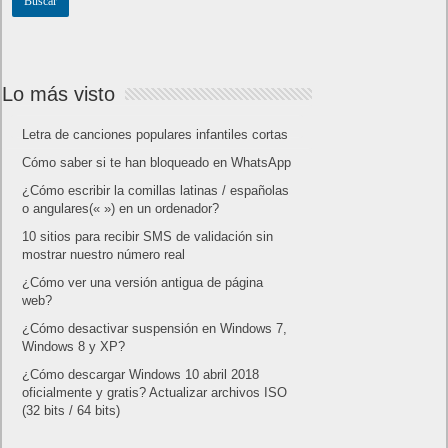
Lo más visto
Letra de canciones populares infantiles cortas
Cómo saber si te han bloqueado en WhatsApp
¿Cómo escribir la comillas latinas / españolas
o angulares(« ») en un ordenador?
10 sitios para recibir SMS de validación sin
mostrar nuestro número real
¿Cómo ver una versión antigua de página
web?
¿Cómo desactivar suspensión en Windows 7,
Windows 8 y XP?
¿Cómo descargar Windows 10 abril 2018
oficialmente y gratis? Actualizar archivos ISO
(32 bits / 64 bits)