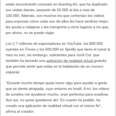
están encontrando consuelo en Acerting Art, que ha duplicado
sus visitas diarias, pasando de 50.000 al día a más de
100.000. Además, son muchos los que comentan los vídeos
para expresar cómo cada uno de ellos les hace sentirse mejor,
les ayuda a relajarse o les transporta a otros lugares a los que,
por ahora, no se puede viajar.
Los 2.7 millones de espectadores en YouTube, los 800.000
oyentes en iTunes y los 500.000 en Spotify que tiene el canal al
mes no son, sin embargo, suficientes para Jordi Cor, que
también ha lanzado una
aplicación de realidad virtual
gratuita
que permite sentir que estás en la habitación de un crucero
espacial.
“Durante mucho tiempo quise hacer algo para ayudar a gente
que se siente atrapada, cuyo entorno es hostil. A mí, los vídeos
de sonidos me ayudaron mucho, eran perfectos para evadirse.
Aun así, no quise quedarme ahí. En cuanto he podido, he
creado una aplicación de realidad virtual con el mismo fin”,
afirma el creador.