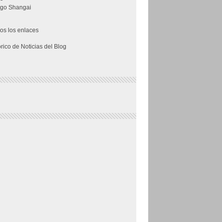
go Shangai
os los enlaces
órico de Noticias del Blog