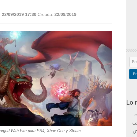
:
22/09/2019 17:30
Creada:
22/09/2019
Lo 
Le
Có
Forged With Fire para PS4, Xbox One y Steam
¿C