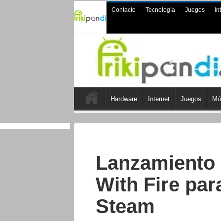
Contacto
Tecnología
Juegos
In
Hardware
Internet
Juegos
Mó
Lanzamiento 
With Fire pa
Steam