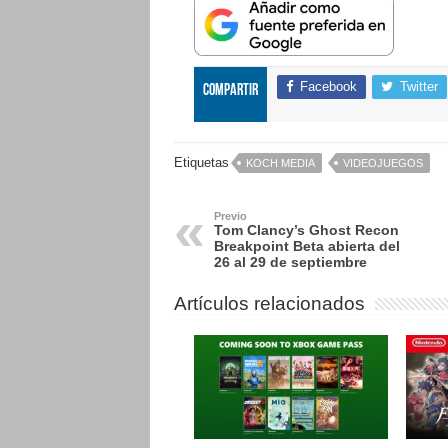
Facebook
Twitter
Compartir
Etiquetas
KOCH MEDIA
VIDEOJUEGOS
Previo
Tom Clancy’s Ghost Recon
Breakpoint Beta abierta del
26 al 29 de septiembre
Artículos relacionados