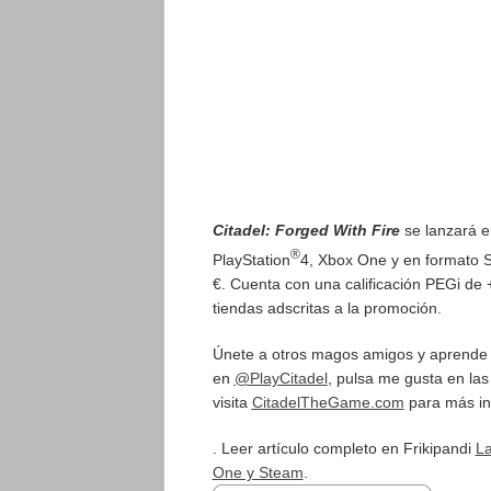
Citadel: Forged With Fire
se lanzará e
®
PlayStation
4, Xbox One y en formato 
€. Cuenta con una calificación PEGi de 
tiendas adscritas a la promoción.
Únete a otros magos amigos y aprende 
en
@PlayCitadel
, pulsa me gusta en la
visita
CitadelTheGame.com
para más in
. Leer artículo completo en Frikipandi
La
One y Steam
.