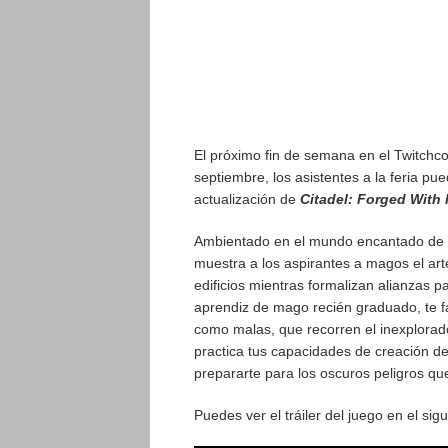
El próximo fin de semana en el Twitchco
septiembre, los asistentes a la feria pued
actualización de
Citadel: Forged With F
Ambientado en el mundo encantado de Ig
muestra a los aspirantes a magos el art
edificios mientras formalizan alianzas 
aprendiz de mago recién graduado, te fa
como malas, que recorren el inexplora
practica tus capacidades de creación d
prepararte para los oscuros peligros qu
Puedes ver el tráiler del juego en el sig