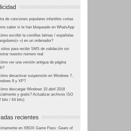
licidad
tra de canciones populares infantiles cortas
mo saber si te han bloqueado en WhatsApp
ómo escribir la comillas latinas / españolas
angulares(« ») en un ordenador?
 sitios para recibir SMS de validación sin
strar nuestro número real
ómo ver una versión antigua de página
b?
ómo desactivar suspensión en Windows 7,
ndows 8 y XP?
ómo descargar Windows 10 abril 2018
icialmente y gratis? Actualizar archivos ISO
 bits / 64 bits)
radas recientes
ximamente en XBOX Game Pass: Gears of