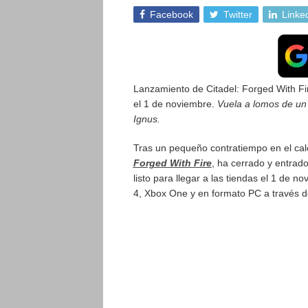
Facebook
Twitter
Linke
Lanzamiento de Citadel: Forged With F
el 1 de noviembre.
Vuela a lomos de un
Ignus.
Tras un pequeño contratiempo en el ca
Forged With Fire
, ha cerrado y entrad
listo para llegar a las tiendas el 1 de 
4, Xbox One y en formato PC a través 