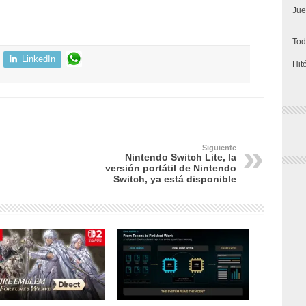
Jue
Tod
LinkedIn
Hit
Siguiente
Nintendo Switch Lite, la
versión portátil de Nintendo
Switch, ya está disponible