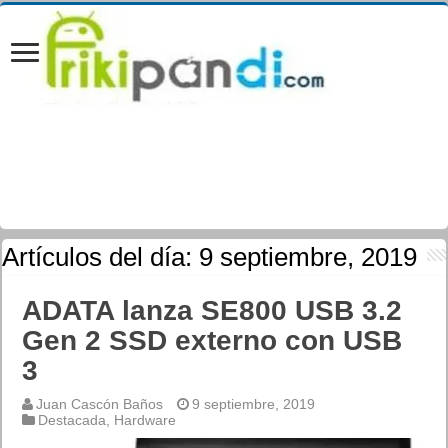
Artículos del día:
9 septiembre, 2019
ADATA lanza SE800 USB 3.2
Gen 2 SSD externo con USB
3
Juan Cascón Baños
9 septiembre, 2019
Destacada
,
Hardware