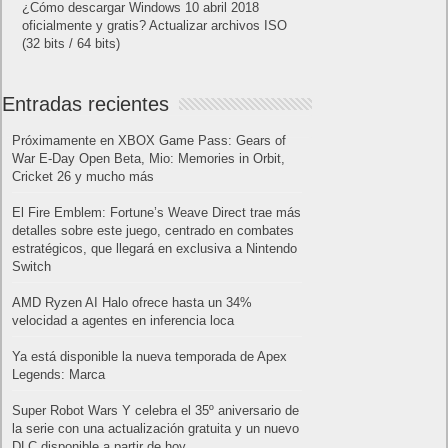
¿Cómo descargar Windows 10 abril 2018
oficialmente y gratis? Actualizar archivos ISO
(32 bits / 64 bits)
Entradas recientes
Próximamente en XBOX Game Pass: Gears of
War E-Day Open Beta, Mio: Memories in Orbit,
Cricket 26 y mucho más
El Fire Emblem: Fortune’s Weave Direct trae más
detalles sobre este juego, centrado en combates
estratégicos, que llegará en exclusiva a Nintendo
Switch
AMD Ryzen AI Halo ofrece hasta un 34%
velocidad a agentes en inferencia loca
Ya está disponible la nueva temporada de Apex
Legends: Marca
Super Robot Wars Y celebra el 35º aniversario de
la serie con una actualización gratuita y un nuevo
DLC disponible a partir de hoy