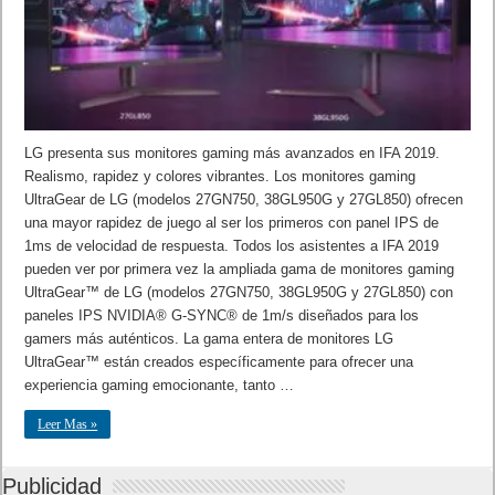
LG presenta sus monitores gaming más avanzados en IFA 2019.
Realismo, rapidez y colores vibrantes. Los monitores gaming
UltraGear de LG (modelos 27GN750, 38GL950G y 27GL850) ofrecen
una mayor rapidez de juego al ser los primeros con panel IPS de
1ms de velocidad de respuesta. Todos los asistentes a IFA 2019
pueden ver por primera vez la ampliada gama de monitores gaming
UltraGear™ de LG (modelos 27GN750, 38GL950G y 27GL850) con
paneles IPS NVIDIA® G-SYNC® de 1m/s diseñados para los
gamers más auténticos. La gama entera de monitores LG
UltraGear™ están creados específicamente para ofrecer una
experiencia gaming emocionante, tanto …
Leer Mas »
Publicidad