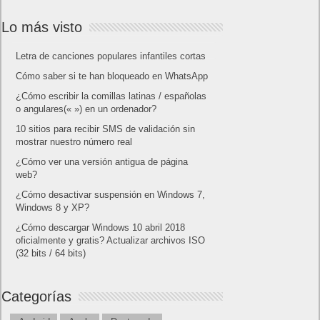
Lo más visto
Letra de canciones populares infantiles cortas
Cómo saber si te han bloqueado en WhatsApp
¿Cómo escribir la comillas latinas / españolas
o angulares(« ») en un ordenador?
10 sitios para recibir SMS de validación sin
mostrar nuestro número real
¿Cómo ver una versión antigua de página
web?
¿Cómo desactivar suspensión en Windows 7,
Windows 8 y XP?
¿Cómo descargar Windows 10 abril 2018
oficialmente y gratis? Actualizar archivos ISO
(32 bits / 64 bits)
Categorías