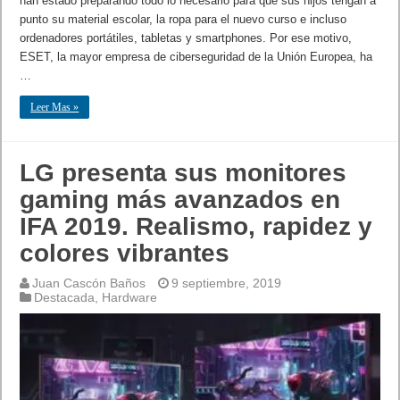
han estado preparando todo lo necesario para que sus hijos tengan a
punto su material escolar, la ropa para el nuevo curso e incluso
ordenadores portátiles, tabletas y smartphones. Por ese motivo,
ESET, la mayor empresa de ciberseguridad de la Unión Europea, ha
…
Leer Mas »
LG presenta sus monitores
gaming más avanzados en
IFA 2019. Realismo, rapidez y
colores vibrantes
Juan Cascón Baños
9 septiembre, 2019
Destacada
,
Hardware