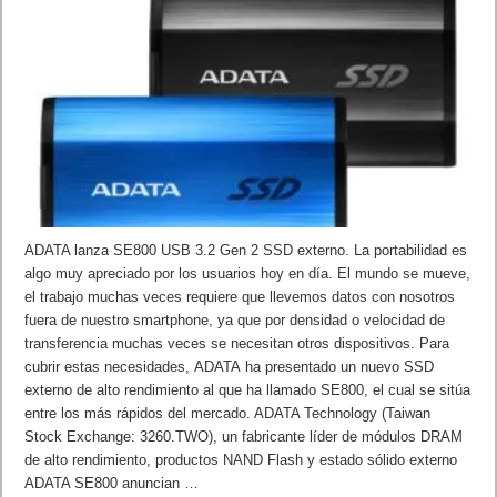
ADATA lanza SE800 USB 3.2 Gen 2 SSD externo. La portabilidad es
algo muy apreciado por los usuarios hoy en día. El mundo se mueve,
el trabajo muchas veces requiere que llevemos datos con nosotros
fuera de nuestro smartphone, ya que por densidad o velocidad de
transferencia muchas veces se necesitan otros dispositivos. Para
cubrir estas necesidades, ADATA ha presentado un nuevo SSD
externo de alto rendimiento al que ha llamado SE800, el cual se sitúa
entre los más rápidos del mercado. ADATA Technology (Taiwan
Stock Exchange: 3260.TWO), un fabricante líder de módulos DRAM
de alto rendimiento, productos NAND Flash y estado sólido externo
ADATA SE800 anuncian …