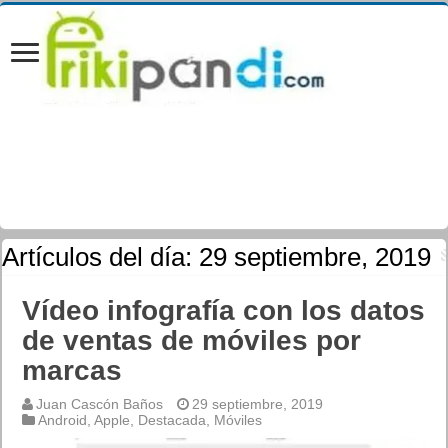
Artículos del día:
29 septiembre, 2019
Vídeo infografía con los datos
de ventas de móviles por
marcas
Juan Cascón Baños
29 septiembre, 2019
Android
,
Apple
,
Destacada
,
Móviles