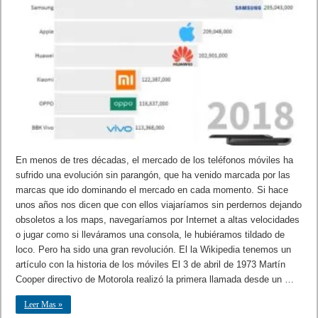
En menos de tres décadas, el mercado de los teléfonos móviles ha
sufrido una evolución sin parangón, que ha venido marcada por las
marcas que ido dominando el mercado en cada momento. Si hace
unos años nos dicen que con ellos viajaríamos sin perdernos dejando
obsoletos a los maps, navegaríamos por Internet a altas velocidades
o jugar como si lleváramos una consola, le hubiéramos tildado de
loco. Pero ha sido una gran revolución. El la Wikipedia tenemos un
artículo con la historia de los móviles El 3 de abril de 1973​ Martín
Cooper directivo de Motorola realizó la primera llamada desde un …
Leer Mas »