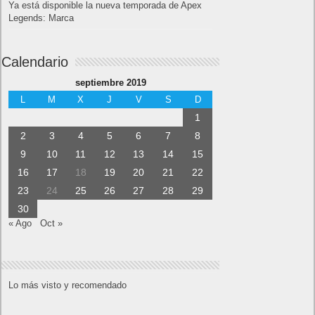
Ya está disponible la nueva temporada de Apex
Legends: Marca
Calendario
septiembre 2019
L
M
X
J
V
S
D
1
2
3
4
5
6
7
8
9
10
11
12
13
14
15
16
17
18
19
20
21
22
23
24
25
26
27
28
29
30
« Ago
Oct »
Lo más visto y recomendado