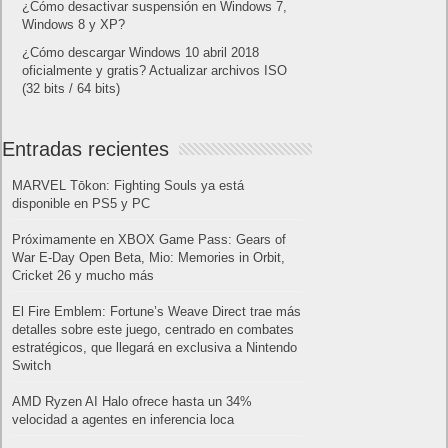
¿Cómo desactivar suspensión en Windows 7,
Windows 8 y XP?
¿Cómo descargar Windows 10 abril 2018
oficialmente y gratis? Actualizar archivos ISO
(32 bits / 64 bits)
Entradas recientes
MARVEL Tōkon: Fighting Souls ya está
disponible en PS5 y PC
Próximamente en XBOX Game Pass: Gears of
War E-Day Open Beta, Mio: Memories in Orbit,
Cricket 26 y mucho más
El Fire Emblem: Fortune’s Weave Direct trae más
detalles sobre este juego, centrado en combates
estratégicos, que llegará en exclusiva a Nintendo
Switch
AMD Ryzen AI Halo ofrece hasta un 34%
velocidad a agentes en inferencia loca