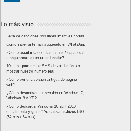
Lo más visto
Letra de canciones populares infantiles cortas
Cómo saber si te han bloqueado en WhatsApp
¿Cómo escribir la comillas latinas / españolas
o angulares(« ») en un ordenador?
10 sitios para recibir SMS de validación sin
mostrar nuestro número real
¿Cómo ver una versión antigua de página
web?
¿Cómo desactivar suspensión en Windows 7,
Windows 8 y XP?
¿Cómo descargar Windows 10 abril 2018
oficialmente y gratis? Actualizar archivos ISO
(32 bits / 64 bits)