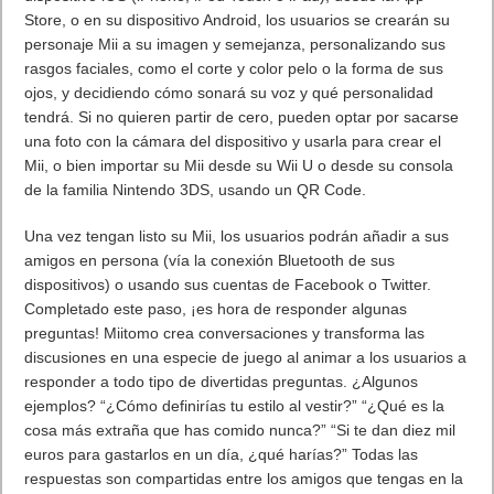
Store, o en su dispositivo Android, los usuarios se crearán su
personaje Mii a su imagen y semejanza, personalizando sus
rasgos faciales, como el corte y color pelo o la forma de sus
ojos, y decidiendo cómo sonará su voz y qué personalidad
tendrá. Si no quieren partir de cero, pueden optar por sacarse
una foto con la cámara del dispositivo y usarla para crear el
Mii, o bien importar su Mii desde su Wii U o desde su consola
de la familia Nintendo 3DS, usando un QR Code.
Una vez tengan listo su Mii, los usuarios podrán añadir a sus
amigos en persona (vía la conexión Bluetooth de sus
dispositivos) o usando sus cuentas de Facebook o Twitter.
Completado este paso, ¡es hora de responder algunas
preguntas! Miitomo crea conversaciones y transforma las
discusiones en una especie de juego al animar a los usuarios a
responder a todo tipo de divertidas preguntas. ¿Algunos
ejemplos? “¿Cómo definirías tu estilo al vestir?” “¿Qué es la
cosa más extraña que has comido nunca?” “Si te dan diez mil
euros para gastarlos en un día, ¿qué harías?” Todas las
respuestas son compartidas entre los amigos que tengas en la