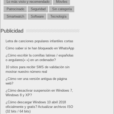
Lo más visto y recomendado
Móviles
Patrocinado
Seguridad
Sin categoría
Smartwatch
Software
Tecnología
Publicidad
Letra de canciones populares infantiles cortas
Cómo saber si te han bloqueado en WhatsApp
¿Cómo escribir la comillas latinas / españolas
o angulares(« ») en un ordenador?
10 sitios para recibir SMS de validación sin
mostrar nuestro número real
¿Cómo ver una versión antigua de página
web?
¿Cómo desactivar suspensión en Windows 7,
Windows 8 y XP?
¿Cómo descargar Windows 10 abril 2018
oficialmente y gratis? Actualizar archivos ISO
(32 bits / 64 bits)