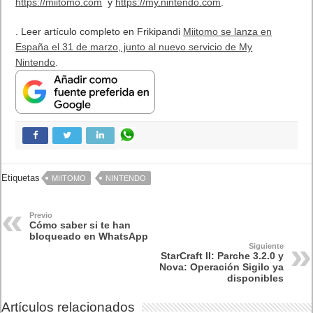
https://miitomo.com
y
https://my.nintendo.com
.
. Leer artículo completo en Frikipandi
Miitomo se lanza en
España el 31 de marzo, junto al nuevo servicio de My
Nintendo
.
Etiquetas
MIITOMO
NINTENDO
Previo
Cómo saber si te han
bloqueado en WhatsApp
Siguiente
StarCraft II: Parche 3.2.0 y
Nova: Operación Sigilo ya
disponibles
Artículos relacionados