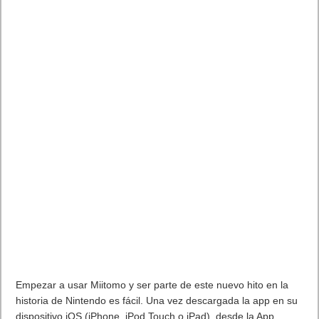
Empezar a usar Miitomo y ser parte de este nuevo hito en la
historia de Nintendo es fácil. Una vez descargada la app en su
dispositivo iOS (iPhone, iPod Touch o iPad), desde la App