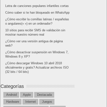
Letra de canciones populares infantiles cortas
Cómo saber si te han bloqueado en WhatsApp
¿Cómo escribir la comillas latinas / españolas
o angulares(« ») en un ordenador?
10 sitios para recibir SMS de validación sin
mostrar nuestro número real
¿Cómo ver una versión antigua de página
web?
¿Cómo desactivar suspensión en Windows 7,
Windows 8 y XP?
¿Cómo descargar Windows 10 abril 2018
oficialmente y gratis? Actualizar archivos ISO
(32 bits / 64 bits)
Categorías
Android
Apple
Destacada
Hardware
Internet
Juegos