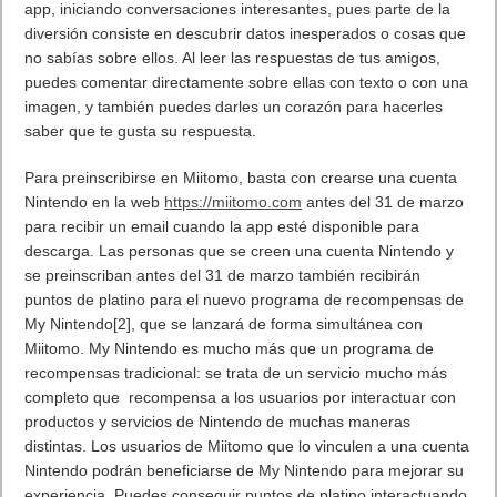
app, iniciando conversaciones interesantes, pues parte de la
diversión consiste en descubrir datos inesperados o cosas que
no sabías sobre ellos. Al leer las respuestas de tus amigos,
puedes comentar directamente sobre ellas con texto o con una
imagen, y también puedes darles un corazón para hacerles
saber que te gusta su respuesta.
Para preinscribirse en Miitomo, basta con crearse una cuenta
Nintendo en la web
https://miitomo.com
antes del 31 de marzo
para recibir un email cuando la app esté disponible para
descarga. Las personas que se creen una cuenta Nintendo y
se preinscriban antes del 31 de marzo también recibirán
puntos de platino para el nuevo programa de recompensas de
My Nintendo[2], que se lanzará de forma simultánea con
Miitomo. My Nintendo es mucho más que un programa de
recompensas tradicional: se trata de un servicio mucho más
completo que recompensa a los usuarios por interactuar con
productos y servicios de Nintendo de muchas maneras
distintas. Los usuarios de Miitomo que lo vinculen a una cuenta
Nintendo podrán beneficiarse de My Nintendo para mejorar su
experiencia. Puedes conseguir puntos de platino interactuando