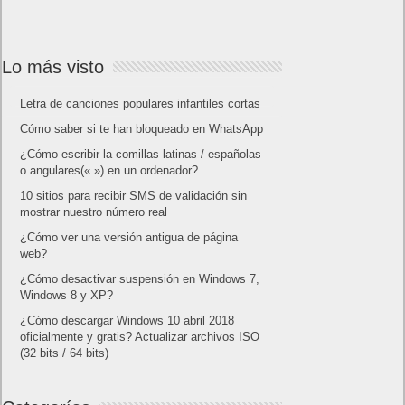
Lo más visto
Letra de canciones populares infantiles cortas
Cómo saber si te han bloqueado en WhatsApp
¿Cómo escribir la comillas latinas / españolas
o angulares(« ») en un ordenador?
10 sitios para recibir SMS de validación sin
mostrar nuestro número real
¿Cómo ver una versión antigua de página
web?
¿Cómo desactivar suspensión en Windows 7,
Windows 8 y XP?
¿Cómo descargar Windows 10 abril 2018
oficialmente y gratis? Actualizar archivos ISO
(32 bits / 64 bits)