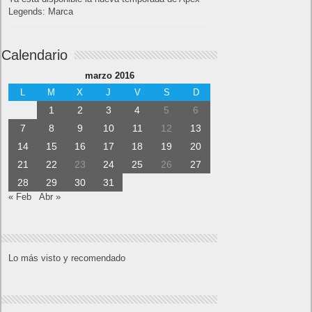
Legends: Marca
Calendario
marzo 2016
L
M
X
J
V
S
D
1
2
3
4
5
6
7
8
9
10
11
12
13
14
15
16
17
18
19
20
21
22
23
24
25
26
27
28
29
30
31
« Feb
Abr »
Lo más visto y recomendado