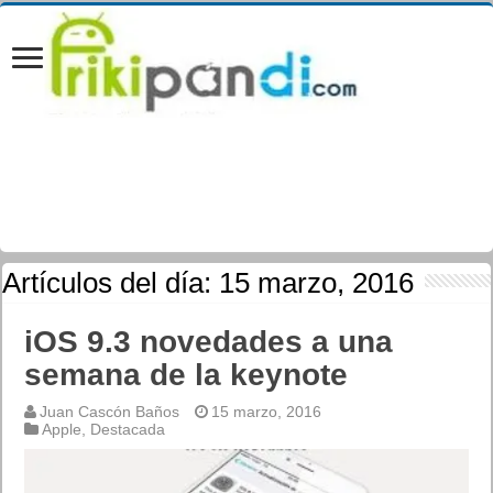
Artículos del día:
15 marzo, 2016
iOS 9.3 novedades a una
semana de la keynote
Juan Cascón Baños
15 marzo, 2016
Apple
,
Destacada