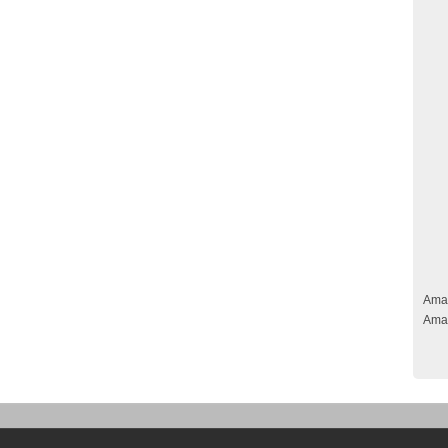
Ama
Ama