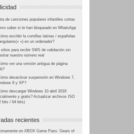
licidad
tra de canciones populares infantiles cortas
mo saber si te han bloqueado en WhatsApp
ómo escribir la comillas latinas / españolas
angulares(« ») en un ordenador?
 sitios para recibir SMS de validación sin
strar nuestro número real
ómo ver una versión antigua de página
b?
ómo desactivar suspensión en Windows 7,
ndows 8 y XP?
ómo descargar Windows 10 abril 2018
icialmente y gratis? Actualizar archivos ISO
 bits / 64 bits)
radas recientes
ximamente en XBOX Game Pass: Gears of