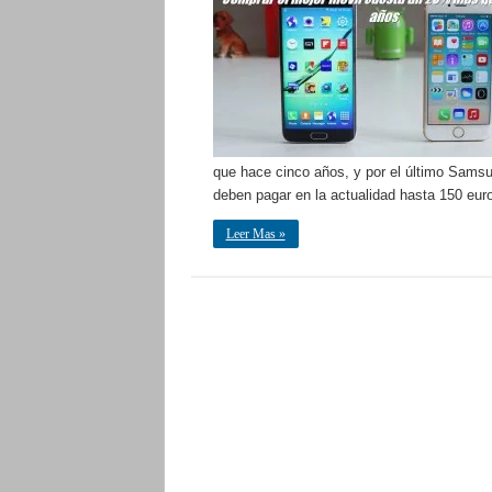
que hace cinco años, y por el último Sam
deben pagar en la actualidad hasta 150 eu
Leer Mas »