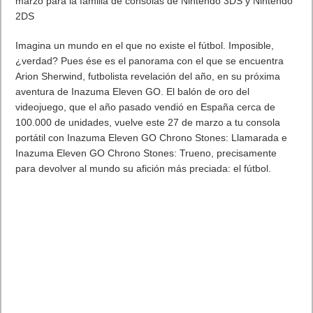
marzo para la familia de consolas de Nintendo 3DS y Nintendo
2DS
Imagina un mundo en el que no existe el fútbol. Imposible,
¿verdad? Pues ése es el panorama con el que se encuentra
Arion Sherwind, futbolista revelación del año, en su próxima
aventura de Inazuma Eleven GO. El balón de oro del
videojuego, que el año pasado vendió en España cerca de
100.000 de unidades, vuelve este 27 de marzo a tu consola
portátil con Inazuma Eleven GO Chrono Stones: Llamarada e
Inazuma Eleven GO Chrono Stones: Trueno, precisamente
para devolver al mundo su afición más preciada: el fútbol.