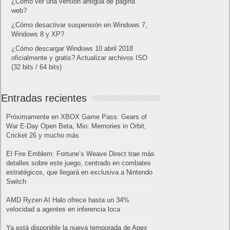
¿Cómo ver una versión antigua de página
web?
¿Cómo desactivar suspensión en Windows 7,
Windows 8 y XP?
¿Cómo descargar Windows 10 abril 2018
oficialmente y gratis? Actualizar archivos ISO
(32 bits / 64 bits)
Entradas recientes
Próximamente en XBOX Game Pass: Gears of
War E-Day Open Beta, Mio: Memories in Orbit,
Cricket 26 y mucho más
El Fire Emblem: Fortune’s Weave Direct trae más
detalles sobre este juego, centrado en combates
estratégicos, que llegará en exclusiva a Nintendo
Switch
AMD Ryzen AI Halo ofrece hasta un 34%
velocidad a agentes en inferencia loca
Ya está disponible la nueva temporada de Apex