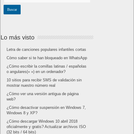
Lo más visto
Letra de canciones populares infantiles cortas
Cómo saber si te han bloqueado en WhatsApp
¿Cómo escribir la comillas latinas / españolas
o angulares(« ») en un ordenador?
10 sitios para recibir SMS de validación sin
mostrar nuestro número real
¿Cómo ver una versión antigua de página
web?
¿Cómo desactivar suspensión en Windows 7,
Windows 8 y XP?
¿Cómo descargar Windows 10 abril 2018
oficialmente y gratis? Actualizar archivos ISO
(32 bits / 64 bits)