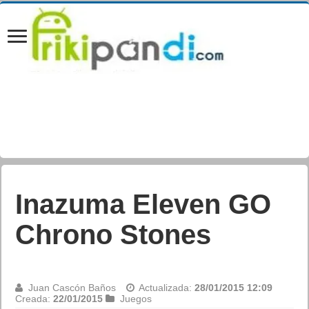
Inazuma Eleven GO
Chrono Stones
Juan Cascón Baños
Actualizada:
28/01/2015 12:09
Creada:
22/01/2015
Juegos