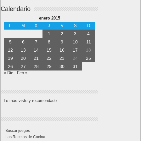
Calendario
enero 2015
L
M
X
J
V
S
D
1
2
3
4
5
6
7
8
9
10
11
12
13
14
15
16
17
18
19
20
21
22
23
24
25
26
27
28
29
30
31
« Dic
Feb »
Lo más visto y recomendado
Buscar juegos
Las Recetas de Cocina