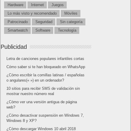
Hardware
Internet
Juegos
Lo más visto y recomendado
Móviles
Patrocinado
Seguridad
Sin categoría
Smartwatch
Software
Tecnología
Publicidad
Letra de canciones populares infantiles cortas
Cómo saber si te han bloqueado en WhatsApp
¿Cómo escribir la comillas latinas / españolas
o angulares(« ») en un ordenador?
10 sitios para recibir SMS de validación sin
mostrar nuestro número real
¿Cómo ver una versión antigua de página
web?
¿Cómo desactivar suspensión en Windows 7,
Windows 8 y XP?
¿Cómo descargar Windows 10 abril 2018