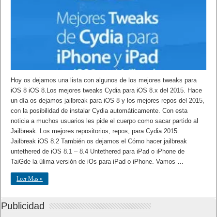
Hoy os dejamos una lista con algunos de los mejores tweaks para
iOS 8 iOS 8.Los mejores tweaks Cydia para iOS 8.x del 2015. Hace
un día os dejamos jailbreak para iOS 8 y los mejores repos del 2015,
con la posibilidad de instalar Cydia automáticamente. Con esta
noticia a muchos usuarios les pide el cuerpo como sacar partido al
Jailbreak. Los mejores repositorios, repos, para Cydia 2015.
Jailbreak iOS 8.2 También os dejamos el Cómo hacer jailbreak
untethered de iOS 8.1 – 8.4 Untethered para iPad o iPhone de
TaiGde la úlima versión de iOs para iPad o iPhone. Vamos …
Leer Mas »
Publicidad