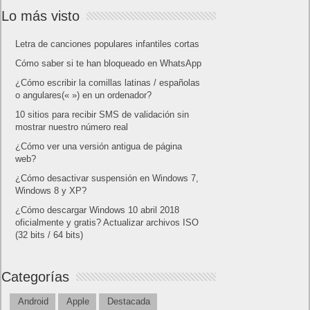
Lo más visto
Letra de canciones populares infantiles cortas
Cómo saber si te han bloqueado en WhatsApp
¿Cómo escribir la comillas latinas / españolas
o angulares(« ») en un ordenador?
10 sitios para recibir SMS de validación sin
mostrar nuestro número real
¿Cómo ver una versión antigua de página
web?
¿Cómo desactivar suspensión en Windows 7,
Windows 8 y XP?
¿Cómo descargar Windows 10 abril 2018
oficialmente y gratis? Actualizar archivos ISO
(32 bits / 64 bits)
Categorías
Android
Apple
Destacada