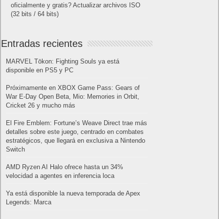
oficialmente y gratis? Actualizar archivos ISO
(32 bits / 64 bits)
Entradas recientes
MARVEL Tōkon: Fighting Souls ya está
disponible en PS5 y PC
Próximamente en XBOX Game Pass: Gears of
War E-Day Open Beta, Mio: Memories in Orbit,
Cricket 26 y mucho más
El Fire Emblem: Fortune’s Weave Direct trae más
detalles sobre este juego, centrado en combates
estratégicos, que llegará en exclusiva a Nintendo
Switch
AMD Ryzen AI Halo ofrece hasta un 34%
velocidad a agentes en inferencia loca
Ya está disponible la nueva temporada de Apex
Legends: Marca