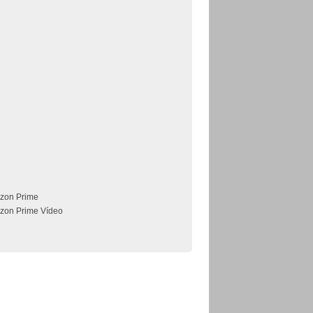
zon Prime
zon Prime Vídeo