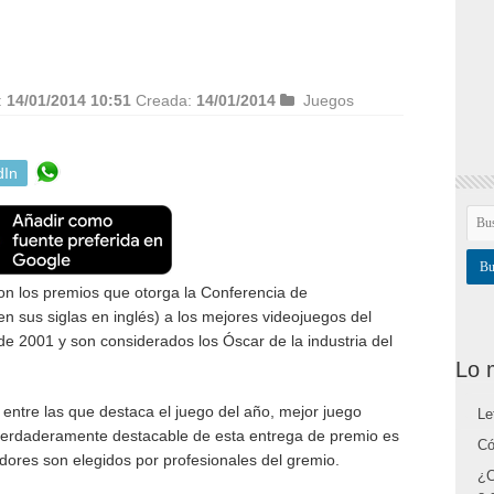
:
14/01/2014 10:51
Creada:
14/01/2014
Juegos
dIn
 los premios que otorga la Conferencia de
 sus siglas en inglés) a los mejores videojuegos del
e 2001 y son considerados los Óscar de la industria del
Lo 
entre las que destaca el juego del año, mejor juego
Le
o verdaderamente destacable de esta entrega de premio es
Có
ores son elegidos por profesionales del gremio.
¿C