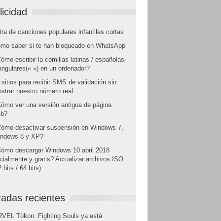
licidad
tra de canciones populares infantiles cortas
mo saber si te han bloqueado en WhatsApp
ómo escribir la comillas latinas / españolas
angulares(« ») en un ordenador?
 sitios para recibir SMS de validación sin
strar nuestro número real
ómo ver una versión antigua de página
b?
ómo desactivar suspensión en Windows 7,
ndows 8 y XP?
ómo descargar Windows 10 abril 2018
icialmente y gratis? Actualizar archivos ISO
 bits / 64 bits)
radas recientes
VEL Tōkon: Fighting Souls ya está