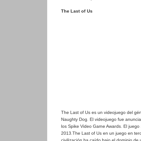
The Last of Us
The Last of Us es un videojuego del gén
Naughty Dog. El videojuego fue anuncia
los Spike Video Game Awards. El juego 
2013.The Last of Us en un juego en ter
civilización ha caído bajo el dominio d