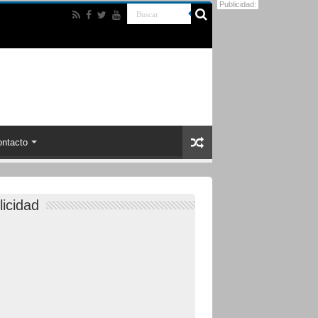
Publicidad:
ntacto
licidad