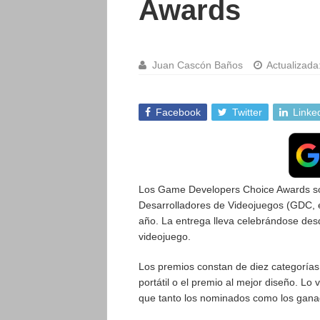
Awards
Juan Cascón Baños
Actualizada
Facebook
Twitter
Linke
Los Game Developers Choice Awards son
Desarrolladores de Videojuegos (GDC, en
año. La entrega lleva celebrándose desd
videojuego.
Los premios constan de diez categorías 
portátil o el premio al mejor diseño. L
que tanto los nominados como los ganad