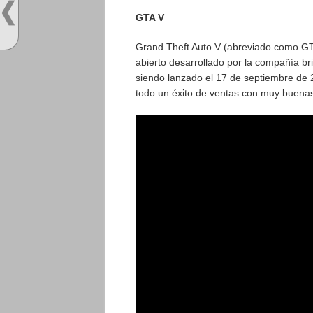
GTA V
Grand Theft Auto V (abreviado como GT
abierto desarrollado por la compañía br
siendo lanzado el 17 de septiembre de 
todo un éxito de ventas con muy buenas 