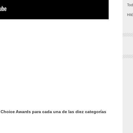
Tod
Hit
hoice Awards para cada una de las diez categorías