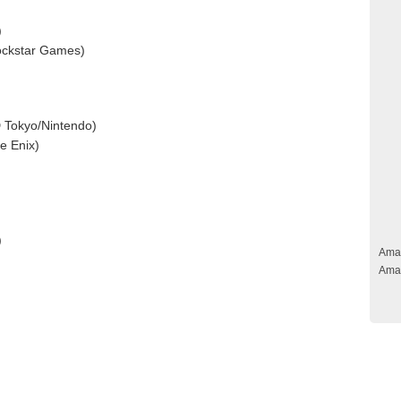
)
ockstar Games)
 Tokyo/Nintendo)
e Enix)
)
Ama
Ama