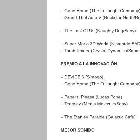
– Gone Home (The Fullbright Company
– Grand Thef Auto V (Rockstar North/R
– The Last Of Us (Naughty Dog/Sony)
– Super Mario 3D World (Nintentdo EAD
– Tomb Raider (Crystal Dynamics/Squar
PREMIO A LA INNOVACIÓN
– DEVICE 6 (Simogo)
– Gone Home (The Fullbright Company
– Papers, Please (Lucas Pope)
– Tearway (Media Molecule/Sony)
– The Stanley Parable (Galactic Cafe)
MEJOR SONIDO