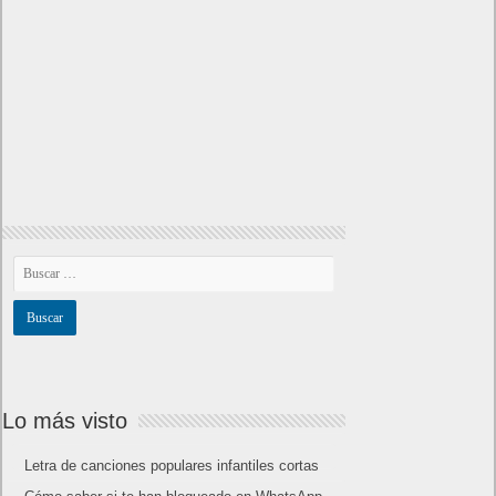
Amazon Prime
Amazon Prime Vídeo
Powered by
Frikipandi.com
.
Juan Cascón
Todos los derechos
reservados.
©