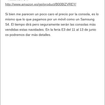
¿Cómo activar esta mejora en tu PC para que vayá más rápido con
Windows 11? Usa el perfil de baja latencia
1 julio, 2026