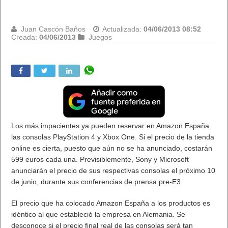
El equipo de Windows está trabajando en la primera
actualización de Windows 8, la versión 8.1. El nuevo sistema
ofrecerá mejoras en áreas clave como la personalización, la
búsqueda, la incorporada en las aplicaciones, la experiencia de