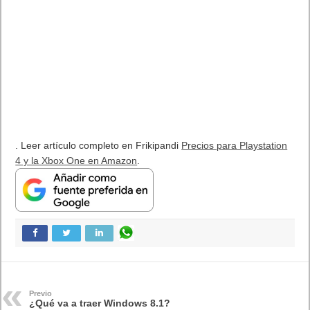
Tutorial: ¿Cómo actualizar tu Nas Synology a DSM 7.4 antes que
nadie?
16 junio, 2026
La revolución Mythos: «Anthropic sacude la industria tecnológica
con el lanzamiento de Claude Fable 5 y Mythos 5»
11 junio, 2026
Publicidad