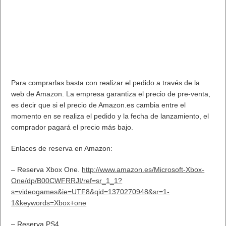
Conclusión: Creo que Windows se ha dado cuenta que para
volver a triunfar con su sistema Operativo debe tener un
sistema personalizable a gusto del usuario y unido con
servicios de la nube. Creo que el camino marcado es bueno.
. Leer artículo completo en Frikipandi
¿Qué va a traer Windows
8.1?
.
Previo
Las aplicaciones más descargadas en Android de la historia.
Siguiente
Precios para Playstation 4 y la Xbox One en Amazon
Artículos relacionados