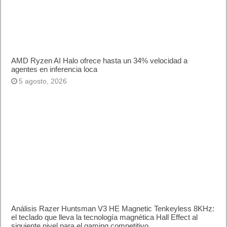
AMD Ryzen AI Halo ofrece hasta un 34% velocidad a
agentes en inferencia loca
5 agosto, 2026
Análisis Razer Huntsman V3 HE Magnetic Tenkeyless 8KHz:
el teclado que lleva la tecnología magnética Hall Effect al
siguiente nivel para el gaming competitivo