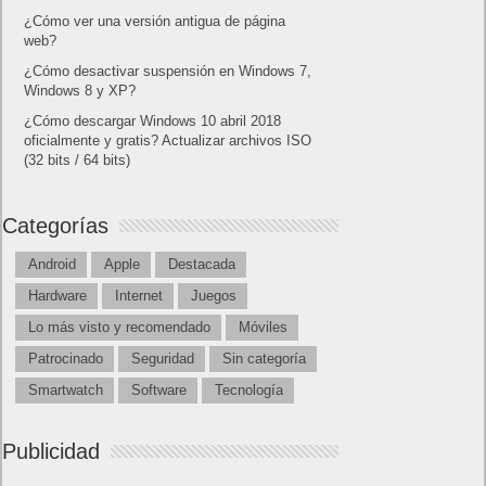
¿Cómo ver una versión antigua de página
web?
¿Cómo desactivar suspensión en Windows 7,
Windows 8 y XP?
¿Cómo descargar Windows 10 abril 2018
oficialmente y gratis? Actualizar archivos ISO
(32 bits / 64 bits)
Categorías
Android
Apple
Destacada
Hardware
Internet
Juegos
Lo más visto y recomendado
Móviles
Patrocinado
Seguridad
Sin categoría
Smartwatch
Software
Tecnología
Publicidad