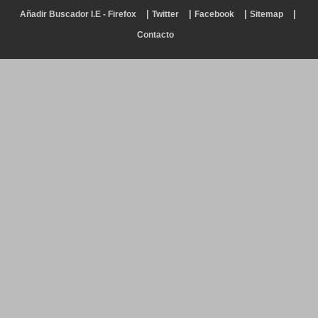
|
|
|
|
Añadir Buscador I.E - Firefox
Twitter
Facebook
Sitemap
Contacto