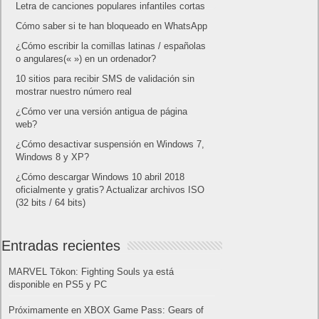
Letra de canciones populares infantiles cortas
Cómo saber si te han bloqueado en WhatsApp
¿Cómo escribir la comillas latinas / españolas
o angulares(« ») en un ordenador?
10 sitios para recibir SMS de validación sin
mostrar nuestro número real
¿Cómo ver una versión antigua de página
web?
¿Cómo desactivar suspensión en Windows 7,
Windows 8 y XP?
¿Cómo descargar Windows 10 abril 2018
oficialmente y gratis? Actualizar archivos ISO
(32 bits / 64 bits)
Entradas recientes
MARVEL Tōkon: Fighting Souls ya está
disponible en PS5 y PC
Próximamente en XBOX Game Pass: Gears of