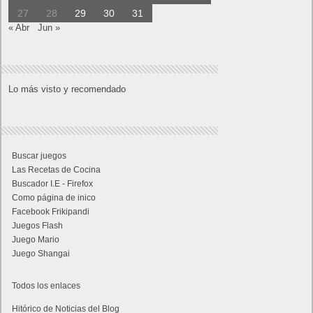
27
28
29
30
31
« Abr
Jun »
Lo más visto y recomendado
Buscar juegos
Las Recetas de Cocina
Buscador I.E - Firefox
Como página de inico
Facebook Frikipandi
Juegos Flash
Juego Mario
Juego Shangai
Todos los enlaces
Hitórico de Noticias del Blog