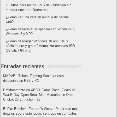
10 sitios para recibir SMS de validación sin
mostrar nuestro número real
¿Cómo ver una versión antigua de página
web?
¿Cómo desactivar suspensión en Windows 7,
Windows 8 y XP?
¿Cómo descargar Windows 10 abril 2018
oficialmente y gratis? Actualizar archivos ISO
(32 bits / 64 bits)
Entradas recientes
MARVEL Tōkon: Fighting Souls ya está
disponible en PS5 y PC
Próximamente en XBOX Game Pass: Gears of
War E-Day Open Beta, Mio: Memories in Orbit,
Cricket 26 y mucho más
El Fire Emblem: Fortune’s Weave Direct trae más
detalles sobre este juego, centrado en combates