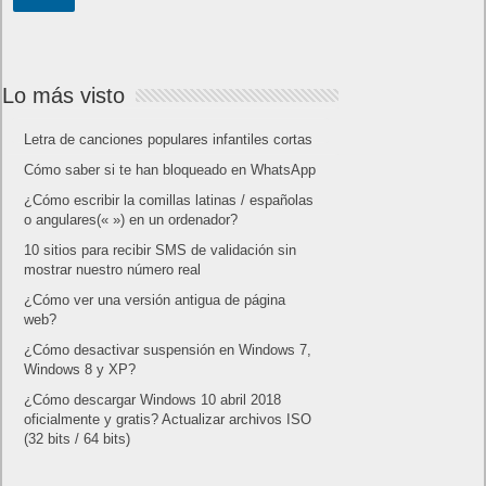
Lo más visto
Letra de canciones populares infantiles cortas
Cómo saber si te han bloqueado en WhatsApp
¿Cómo escribir la comillas latinas / españolas
o angulares(« ») en un ordenador?
10 sitios para recibir SMS de validación sin
mostrar nuestro número real
¿Cómo ver una versión antigua de página
web?
¿Cómo desactivar suspensión en Windows 7,
Windows 8 y XP?
¿Cómo descargar Windows 10 abril 2018
oficialmente y gratis? Actualizar archivos ISO
(32 bits / 64 bits)