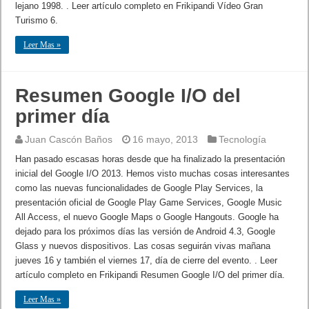
lejano 1998. . Leer artículo completo en Frikipandi Vídeo Gran
Turismo 6.
Leer Mas »
Resumen Google I/O del
primer día
Juan Cascón Baños
16 mayo, 2013
Tecnología
Han pasado escasas horas desde que ha finalizado la presentación
inicial del Google I/O 2013. Hemos visto muchas cosas interesantes
como las nuevas funcionalidades de Google Play Services, la
presentación oficial de Google Play Game Services, Google Music
All Access, el nuevo Google Maps o Google Hangouts. Google ha
dejado para los próximos días las versión de Android 4.3, Google
Glass y nuevos dispositivos. Las cosas seguirán vivas mañana
jueves 16 y también el viernes 17, día de cierre del evento. . Leer
artículo completo en Frikipandi Resumen Google I/O del primer día.
Leer Mas »