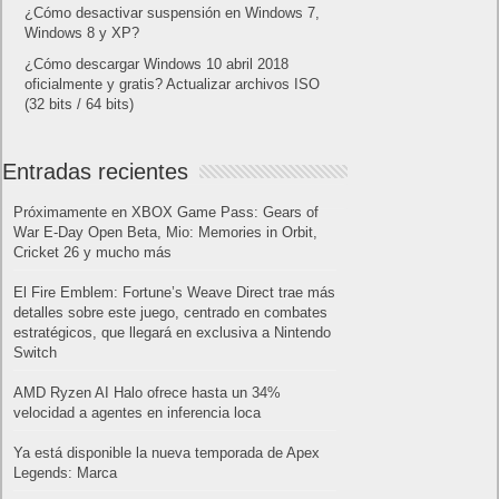
¿Cómo desactivar suspensión en Windows 7,
Windows 8 y XP?
¿Cómo descargar Windows 10 abril 2018
oficialmente y gratis? Actualizar archivos ISO
(32 bits / 64 bits)
Entradas recientes
Próximamente en XBOX Game Pass: Gears of
War E-Day Open Beta, Mio: Memories in Orbit,
Cricket 26 y mucho más
El Fire Emblem: Fortune’s Weave Direct trae más
detalles sobre este juego, centrado en combates
estratégicos, que llegará en exclusiva a Nintendo
Switch
AMD Ryzen AI Halo ofrece hasta un 34%
velocidad a agentes en inferencia loca
Ya está disponible la nueva temporada de Apex
Legends: Marca