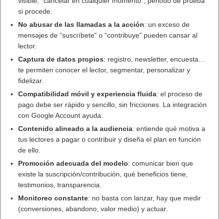
visible, “cancelar en cualquier momento”, periodo de prueba
si procede.
No abusar de las llamadas a la acción
: un exceso de
mensajes de “suscríbete” o “contribuye” pueden cansar al
lector.
Captura de datos propios
: registro, newsletter, encuesta…
te permiten conocer el lector, segmentar, personalizar y
fidelizar.
Compatibilidad móvil y experiencia fluida
: el proceso de
pago debe ser rápido y sencillo, sin fricciones. La integración
con Google Account ayuda.
Contenido alineado a la audiencia
: entiende qué motiva a
tus lectores a pagar o contribuir y diseña el plan en función
de ello.
Promoción adecuada del modelo
: comunicar bien que
existe la suscripción/contribución, qué beneficios tiene,
testimonios, transparencia.
Monitoreo constante
: no basta con lanzar, hay que medir
(conversiones, abandono, valor medio) y actuar.