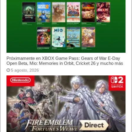
Próximamente en XBOX Game Pass: Gears of War E-Day
Open Beta, Mio: Memories in Orbit, Cricket 26 y mucho más
5 agosto, 2026