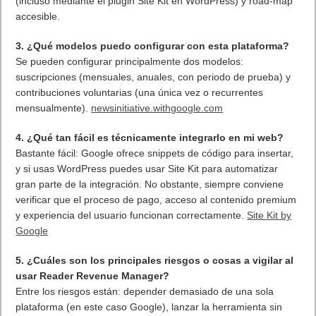
(incluso mediante el plugin Site Kit en WordPress) y road-map
accesible.
3. ¿Qué modelos puedo configurar con esta plataforma?
Se pueden configurar principalmente dos modelos:
suscripciones (mensuales, anuales, con periodo de prueba) y
contribuciones voluntarias (una única vez o recurrentes
mensualmente).
newsinitiative.withgoogle.com
4. ¿Qué tan fácil es técnicamente integrarlo en mi web?
Bastante fácil: Google ofrece snippets de código para insertar,
y si usas WordPress puedes usar Site Kit para automatizar
gran parte de la integración. No obstante, siempre conviene
verificar que el proceso de pago, acceso al contenido premium
y experiencia del usuario funcionan correctamente.
Site Kit by
Google
5. ¿Cuáles son los principales riesgos o cosas a vigilar al
usar Reader Revenue Manager?
Entre los riesgos están: depender demasiado de una sola
plataforma (en este caso Google), lanzar la herramienta sin