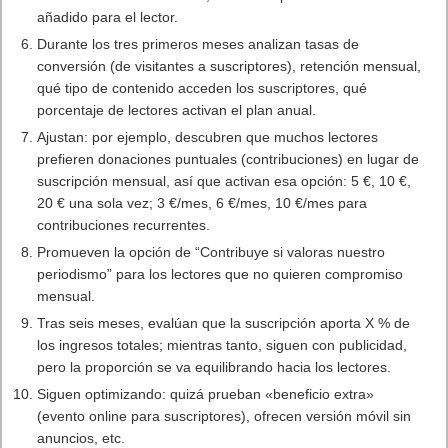
añadido para el lector.
Durante los tres primeros meses analizan tasas de
conversión (de visitantes a suscriptores), retención mensual,
qué tipo de contenido acceden los suscriptores, qué
porcentaje de lectores activan el plan anual.
Ajustan: por ejemplo, descubren que muchos lectores
prefieren donaciones puntuales (contribuciones) en lugar de
suscripción mensual, así que activan esa opción: 5 €, 10 €,
20 € una sola vez; 3 €/mes, 6 €/mes, 10 €/mes para
contribuciones recurrentes.
Promueven la opción de “Contribuye si valoras nuestro
periodismo” para los lectores que no quieren compromiso
mensual.
Tras seis meses, evalúan que la suscripción aporta X % de
los ingresos totales; mientras tanto, siguen con publicidad,
pero la proporción se va equilibrando hacia los lectores.
Siguen optimizando: quizá prueban «beneficio extra»
(evento online para suscriptores), ofrecen versión móvil sin
anuncios, etc.