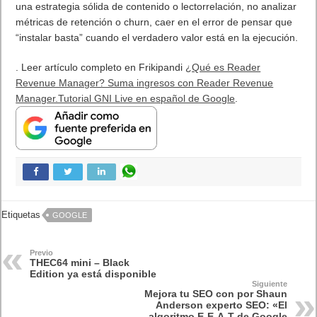
una estrategia sólida de contenido o lector­relación, no analizar
métricas de retención o churn, caer en el error de pensar que
“instalar basta” cuando el verdadero valor está en la ejecución.
. Leer artículo completo en Frikipandi
¿Qué es Reader
Revenue Manager? Suma ingresos con Reader Revenue
Manager.Tutorial GNI Live en español de Google
.
Etiquetas
GOOGLE
Previo
THEC64 mini – Black
Edition ya está disponible
Siguiente
Mejora tu SEO con por Shaun
Anderson experto SEO: «El
algoritmo E-E-A-T de Google