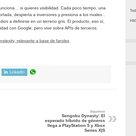
funciona… si quieres visibilidad. Cada poco tiempo, una
Tod
rtada, despierta a inversores y presiona a los rivales…
Hit
os a definirse en un terreno gris. El producto, eso sí,
ilidad con Google, pero vive sobre APIs de terceros.
rplexity, relevante a base de faroles
.
LinkedIn
Siguiente
Sengoku Dynasty: El
esperado híbrido de géneros
llega a PlayStation 5 y Xbox
Series X|S