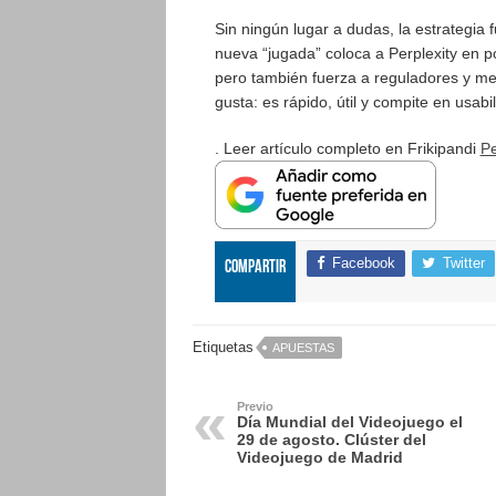
Sin ningún lugar a dudas, la estrategia 
nueva “jugada” coloca a Perplexity en po
pero también fuerza a reguladores y medi
gusta: es rápido, útil y compite en usab
. Leer artículo completo en Frikipandi
Pe
Facebook
Twitter
Compartir
Etiquetas
APUESTAS
Previo
Día Mundial del Videojuego el
29 de agosto. Clúster del
Videojuego de Madrid