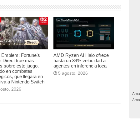
e Emblem: Fortune’s
AMD Ryzen AI Halo ofrece
 Direct trae más
hasta un 34% velocidad a
es sobre este juego,
agentes en inferencia loca
ado en combates
5 agosto, 2026
égicos, que llegará en
iva a Nintendo Switch
gosto, 2026
Ama
Ama