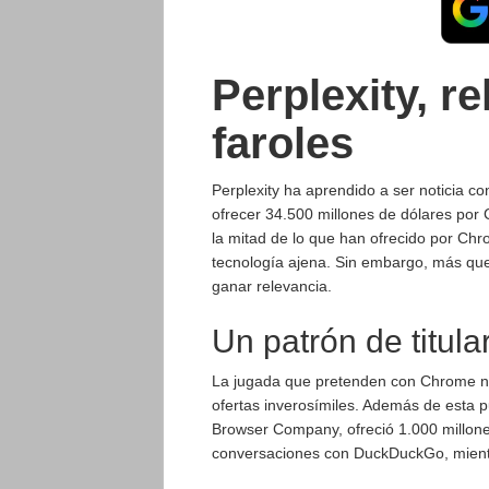
Perplexity, r
faroles
Perplexity ha aprendido a ser noticia c
ofrecer 34.500 millones de dólares por 
la mitad de lo que han ofrecido por C
tecnología ajena. Sin embargo, más que
ganar relevancia.
Un patrón de titula
La jugada que pretenden con Chrome no 
ofertas inverosímiles. Además de esta p
Browser Company, ofreció 1.000 millone
conversaciones con DuckDuckGo, mient