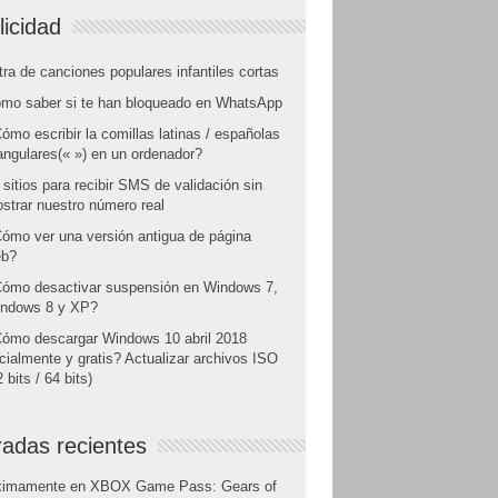
licidad
tra de canciones populares infantiles cortas
mo saber si te han bloqueado en WhatsApp
ómo escribir la comillas latinas / españolas
angulares(« ») en un ordenador?
 sitios para recibir SMS de validación sin
strar nuestro número real
ómo ver una versión antigua de página
b?
ómo desactivar suspensión en Windows 7,
ndows 8 y XP?
ómo descargar Windows 10 abril 2018
icialmente y gratis? Actualizar archivos ISO
 bits / 64 bits)
radas recientes
ximamente en XBOX Game Pass: Gears of