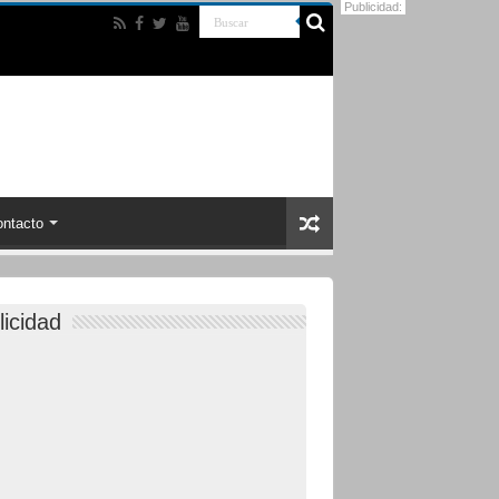
Publicidad:
ntacto
licidad