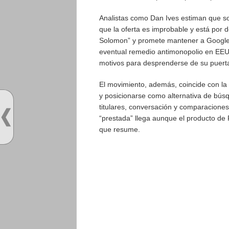
Analistas como Dan Ives estiman que so
que la oferta es improbable y está por de
Solomon” y promete mantener a Google 
eventual remedio antimonopolio en EEU
motivos para desprenderse de su puerta
El movimiento, además, coincide con la
y posicionarse como alternativa de búsq
titulares, conversación y comparaciones
“prestada” llega aunque el producto de 
que resume.