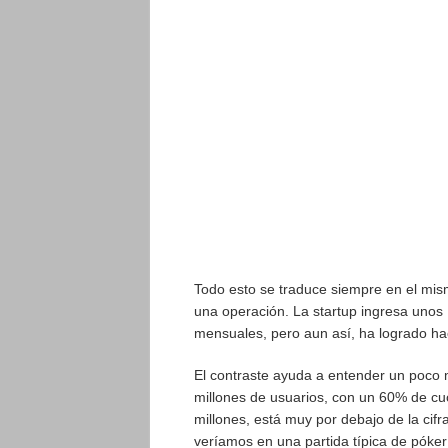
Todo esto se traduce siempre en el mism
una operación. La startup ingresa unos 
mensuales, pero aun así, ha logrado ha
El contraste ayuda a entender un poco m
millones de usuarios, con un 60% de cuo
millones, está muy por debajo de la cifra
veríamos en una partida típica de póke