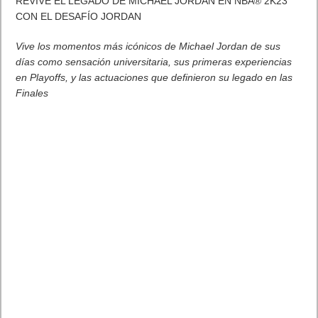
REVIVE EL LEGADO DE MICHAEL JORDAN EN NBA® 2K23
CON EL DESAFÍO JORDAN
Vive los momentos más icónicos de Michael Jordan de sus
días como sensación universitaria, sus primeras experiencias
en Playoffs, y las actuaciones que definieron su legado en las
Finales