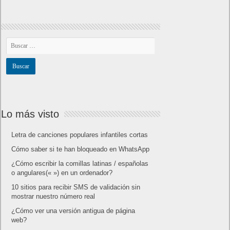
Lo más visto
Letra de canciones populares infantiles cortas
Cómo saber si te han bloqueado en WhatsApp
¿Cómo escribir la comillas latinas / españolas
o angulares(« ») en un ordenador?
10 sitios para recibir SMS de validación sin
mostrar nuestro número real
¿Cómo ver una versión antigua de página
web?