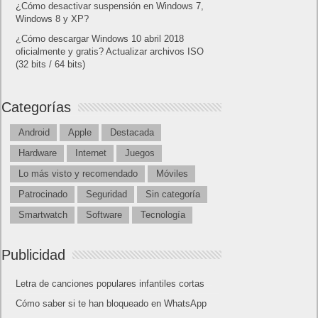
¿Cómo desactivar suspensión en Windows 7,
Windows 8 y XP?
¿Cómo descargar Windows 10 abril 2018
oficialmente y gratis? Actualizar archivos ISO
(32 bits / 64 bits)
Categorías
Android
Apple
Destacada
Hardware
Internet
Juegos
Lo más visto y recomendado
Móviles
Patrocinado
Seguridad
Sin categoría
Smartwatch
Software
Tecnología
Publicidad
Letra de canciones populares infantiles cortas
Cómo saber si te han bloqueado en WhatsApp