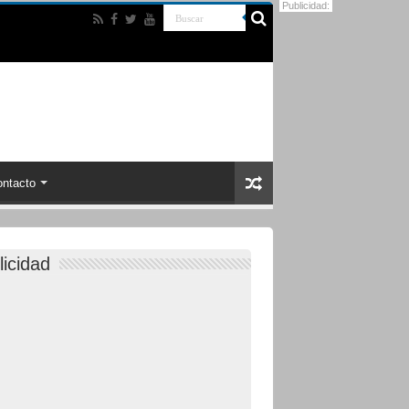
Publicidad:
ntacto
licidad