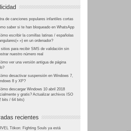
licidad
tra de canciones populares infantiles cortas
mo saber si te han bloqueado en WhatsApp
ómo escribir la comillas latinas / españolas
angulares(« ») en un ordenador?
 sitios para recibir SMS de validación sin
strar nuestro número real
ómo ver una versión antigua de página
b?
ómo desactivar suspensión en Windows 7,
ndows 8 y XP?
ómo descargar Windows 10 abril 2018
icialmente y gratis? Actualizar archivos ISO
 bits / 64 bits)
radas recientes
VEL Tōkon: Fighting Souls ya está