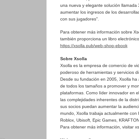
una nueva y elegante solución llamada
aumentar los ingresos de los desarrolla
con sus jugadores".
Para obtener más información sobre Xso
también proporciona un libro electrónico
https://xsolla.pub/web-shop-ebook
Sobre Xsolla
Xsolla es la empresa de comercio de vid
poderoso de herramientas y servicios di
Desde su fundación en 2005, Xsolla ha 
de todos los tamaños a promover y monet
plataformas. Como líder innovador en el
las complejidades inherentes de la distr
sus socios puedan aumentar la audiencia
mundo, Xsolla trabaja actualmente con l
Roblox, Ubisoft, Epic Games, KRAFTON, 
Para obtener más información, visitar x