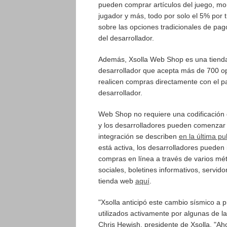
pueden comprar artículos del juego, mon
jugador y más, todo por solo el 5% por
sobre las opciones tradicionales de pago
del desarrollador.
Además, Xsolla Web Shop es una tienda 
desarrollador que acepta más de 700 opc
realicen compras directamente con el pa
desarrollador.
Web Shop no requiere una codificación 
y los desarrolladores pueden comenzar 
integración se describen
en la última pu
está activa, los desarrolladores pueden 
compras en línea a través de varios mé
sociales, boletines informativos, servi
tienda web
aquí
.
"Xsolla anticipó este cambio sísmico a 
utilizados activamente por algunas de 
Chris Hewish, presidente de Xsolla. "A