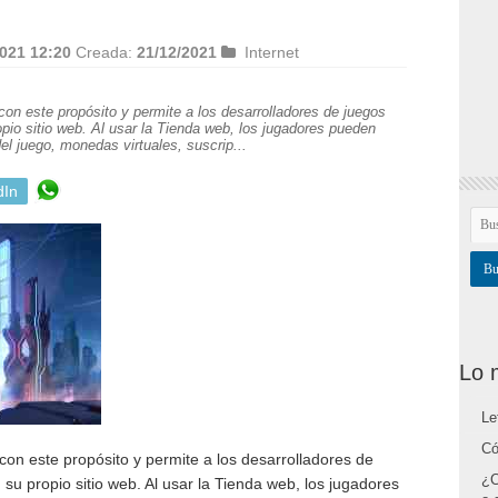
021 12:20
Creada:
21/12/2021
Internet
n este propósito y permite a los desarrolladores de juegos
opio sitio web. Al usar la Tienda web, los jugadores pueden
el juego, monedas virtuales, suscrip...
dIn
Lo 
Le
Có
on este propósito y permite a los desarrolladores de
¿C
su propio sitio web. Al usar la Tienda web, los jugadores