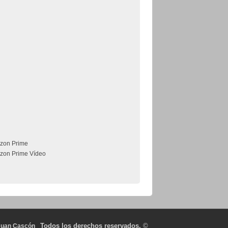
zon Prime
zon Prime Vídeo
Todos los derechos reservados.
©
Juan Cascón