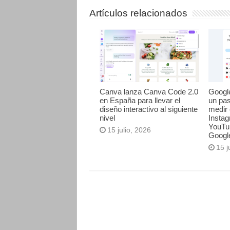
Artículos relacionados
Canva lanza Canva Code 2.0
Googl
en España para llevar el
un pa
diseño interactivo al siguiente
medir 
nivel
Instag
YouTu
15 julio, 2026
Googl
15 j