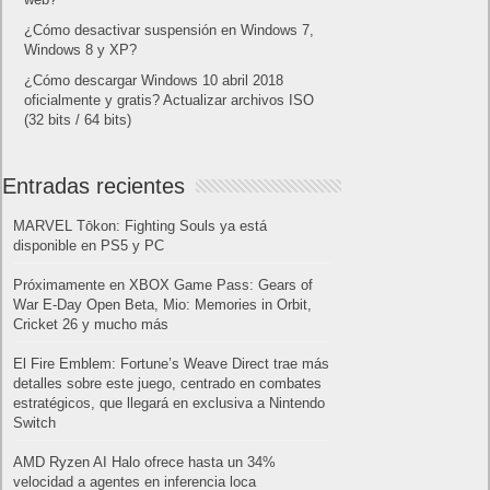
¿Cómo desactivar suspensión en Windows 7,
Windows 8 y XP?
¿Cómo descargar Windows 10 abril 2018
oficialmente y gratis? Actualizar archivos ISO
(32 bits / 64 bits)
Entradas recientes
MARVEL Tōkon: Fighting Souls ya está
disponible en PS5 y PC
Próximamente en XBOX Game Pass: Gears of
War E-Day Open Beta, Mio: Memories in Orbit,
Cricket 26 y mucho más
El Fire Emblem: Fortune’s Weave Direct trae más
detalles sobre este juego, centrado en combates
estratégicos, que llegará en exclusiva a Nintendo
Switch
AMD Ryzen AI Halo ofrece hasta un 34%
velocidad a agentes en inferencia loca