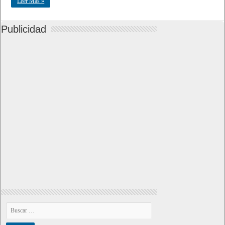
Leer Mas »
Publicidad