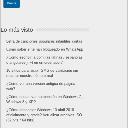
Lo más visto
Letra de canciones populares infantiles cortas
Cómo saber si te han bloqueado en WhatsApp
¿Cómo escribir la comillas latinas / españolas
o angulares(« ») en un ordenador?
10 sitios para recibir SMS de validación sin
mostrar nuestro número real
¿Cómo ver una versión antigua de página
web?
¿Cómo desactivar suspensión en Windows 7,
Windows 8 y XP?
¿Cómo descargar Windows 10 abril 2018
oficialmente y gratis? Actualizar archivos ISO
(32 bits / 64 bits)