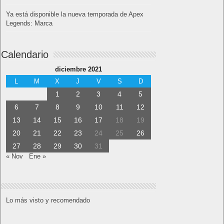
Ya está disponible la nueva temporada de Apex
Legends: Marca
Calendario
diciembre 2021
L
M
X
J
V
S
D
1
2
3
4
5
6
7
8
9
10
11
12
13
14
15
16
17
18
19
20
21
22
23
24
25
26
27
28
29
30
31
« Nov
Ene »
Lo más visto y recomendado