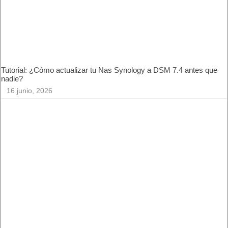
Búsqueda de Google y Discover
15 julio, 2026
Tutorial: ¿Cómo actualizar tu Nas Synology a DSM 7.4 antes
que nadie?
16 junio, 2026