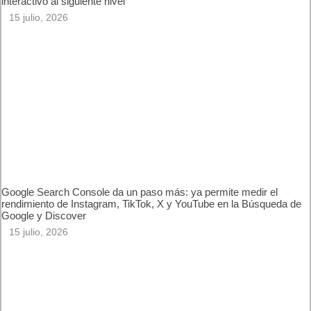
Canva lanza Canva Code 2.0 en España para llevar el diseño
interactivo al siguiente nivel
15 julio, 2026
Google Search Console da un paso más: ya permite medir el
rendimiento de Instagram, TikTok, X y YouTube en la