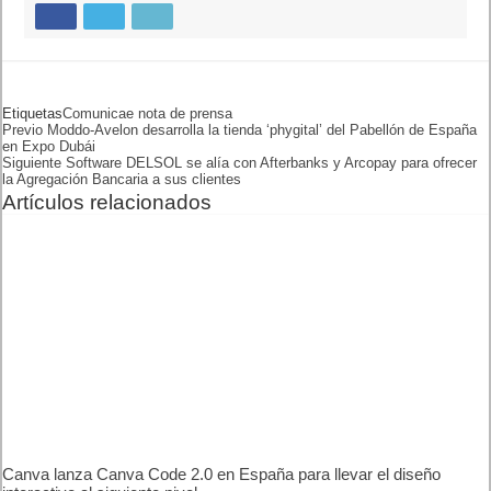
Etiquetas
COMUNICAE
NOTA DE PRENSA
Previo
Moddo-Avelon desarrolla la
tienda ‘phygital’ del Pabellón
de España en Expo Dubái
Siguiente
Software DELSOL se alía con
Afterbanks y Arcopay para
ofrecer la Agregación
Bancaria a sus clientes
Artículos relacionados