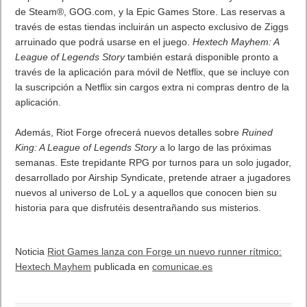
disponible para su reserva en Nintendo Switch™ y PC a través
de Steam®, GOG.com, y la Epic Games Store. Las reservas a
través de estas tiendas incluirán un aspecto exclusivo de Ziggs
arruinado que podrá usarse en el juego.
Hextech Mayhem: A
League of Legends Story
también estará disponible pronto a
través de la aplicación para móvil de Netflix, que se incluye con
la suscripción a Netflix sin cargos extra ni compras dentro de la
aplicación.
Además, Riot Forge ofrecerá nuevos detalles sobre
Ruined
King: A League of Legends Story
a lo largo de las próximas
semanas. Este trepidante RPG por turnos para un solo jugador,
desarrollado por Airship Syndicate, pretende atraer a jugadores
nuevos al universo de LoL y a aquellos que conocen bien su
historia para que disfrutéis desentrañando sus misterios.
Noticia
Riot Games lanza con Forge un nuevo runner rítmico:
Hextech Mayhem
publicada en
comunicae.es