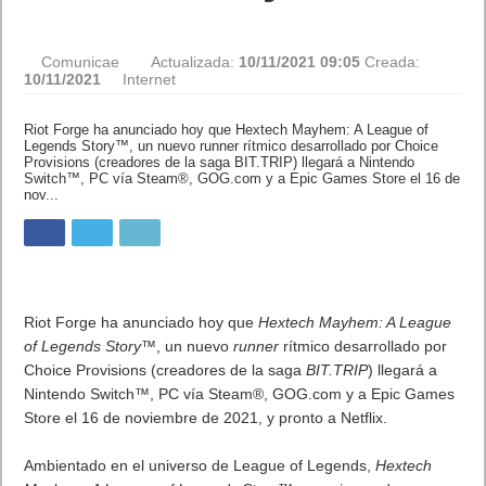
Comunicae
Actualizada:
10/11/2021 09:05
Creada:
10/11/2021
Internet
Riot Forge ha anunciado hoy que Hextech Mayhem: A League of
Legends Story™, un nuevo runner rítmico desarrollado por Choice
Provisions (creadores de la saga BIT.TRIP) llegará a Nintendo
Switch™, PC vía Steam®, GOG.com y a Epic Games Store el 16
de nov...
Riot Forge ha anunciado hoy que
Hextech Mayhem: A League
of Legends Story™
, un nuevo
runner
rítmico desarrollado por
Choice Provisions (creadores de la saga
BIT.TRIP
) llegará a
Nintendo Switch™, PC vía Steam®, GOG.com y a Epic Games
Store el 16 de noviembre de 2021, y pronto a Netflix.
Ambientado en el universo de League of Legends,
Hextech