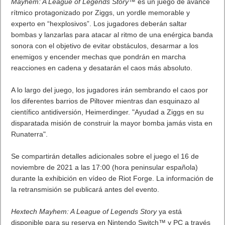
Mayhem: A League of Legends Story™
es un juego de avance
rítmico protagonizado por Ziggs, un yordle memorable y
experto en “hexplosivos”. Los jugadores deberán saltar
bombas y lanzarlas para atacar al ritmo de una enérgica banda
sonora con el objetivo de evitar obstáculos, desarmar a los
enemigos y encender mechas que pondrán en marcha
reacciones en cadena y desatarán el caos más absoluto.
A lo largo del juego, los jugadores irán sembrando el caos por
los diferentes barrios de Piltover mientras dan esquinazo al
científico antidiversión, Heimerdinger. "Ayudad a Ziggs en su
disparatada misión de construir la mayor bomba jamás vista en
Runaterra".
Se compartirán detalles adicionales sobre el juego el 16 de
noviembre de 2021 a las 17:00 (hora peninsular española)
durante la exhibición en vídeo de Riot Forge. La información de
la retransmisión se publicará antes del evento.
Hextech Mayhem: A League of Legends Story
ya está