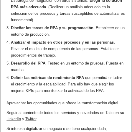
Estrategia de integración con otros sistemas.
Elegir la solución
RPA más adecuada
. (Realizar un análisis adecuado en la
selección de los procesos y tareas susceptibles de automatizar es
fundamental).
Diseñar las tareas de RPA y su
programación.
Establecer de un
entorno de producción.
Analizar el impacto en otros procesos y en las personas.
Revisar el modelo de competencia de las personas. Establecer
procedimientos de trabajo.
Desarrollo del RPA.
Testeo en un entorno de pruebas. Puesta en
marcha.
Definir las métricas de rendimiento RPA
que permitirá estudiar
el crecimiento y la escalabilidad. Para ello hay que elegir los
mejores KPIs para monitorizar la actividad de los RPA.
Aprovechar las oportunidades que ofrece la transformación digital.
Seguir al corriente de todos los servicios y novedades de Talio en su
LinkedIn
y
Twitter
.
Si interesa digitalizar un negocio o se tiene cualquier duda,