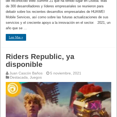
del reconocido Web Summit 21 que ha tenido lugar en Lisboa. Más
de 300 desarrolladores y líderes empresariales se reunieron para
debatir sobre los recientes desarrollos empresariales de HUAWEI
Mobile Services, así como sobre las futuras actualizaciones de sus
servicios y el creciente apoyo a la innovación en el sector. 2021, un
año que se …
Leer Mas »
Riders Republic, ya
disponible
Juan Cascón Baños
5 noviembre, 2021
Destacada
,
Juegos