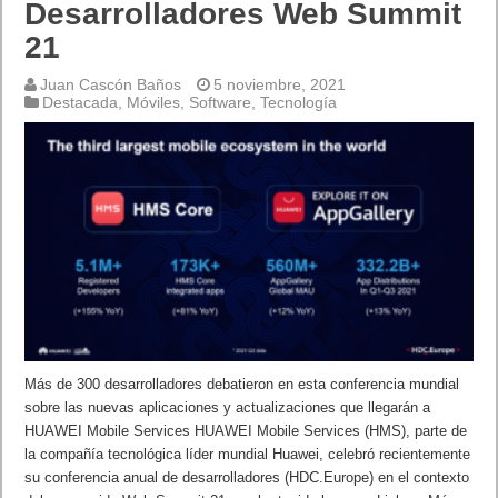
Desarrolladores Web Summit
21
Juan Cascón Baños
5 noviembre, 2021
Destacada
,
Móviles
,
Software
,
Tecnología
Más de 300 desarrolladores debatieron en esta conferencia mundial
sobre las nuevas aplicaciones y actualizaciones que llegarán a
HUAWEI Mobile Services HUAWEI Mobile Services (HMS), parte de
la compañía tecnológica líder mundial Huawei, celebró recientemente
su conferencia anual de desarrolladores (HDC.Europe) en el contexto