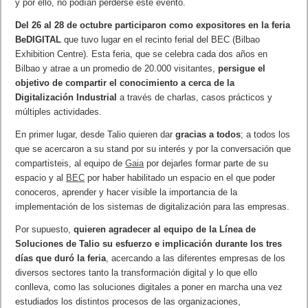
y por ello, no podían perderse este evento.
Del 26 al 28 de octubre participaron como expositores en la feria
BeDIGITAL
que tuvo lugar en el recinto ferial del BEC (Bilbao
Exhibition Centre). Esta feria, que se celebra cada dos años en
Bilbao y atrae a un promedio de 20.000 visitantes,
persigue el
objetivo de compartir el conocimiento a cerca de la
Digitalización Industrial
a través de charlas, casos prácticos y
múltiples actividades.
En primer lugar, desde Talio quieren dar
gracias a todos
; a todos los
que se acercaron a su stand por su interés y por la conversación que
compartisteis, al equipo de
Gaia
por dejarles formar parte de su
espacio y al
BEC
por haber habilitado un espacio en el que poder
conoceros, aprender y hacer visible la importancia de la
implementación de los sistemas de digitalización para las empresas.
Por supuesto,
quieren agradecer al equipo de la Línea de
Soluciones de Talio su esfuerzo e implicación durante los tres
días que duró la feria
, acercando a las diferentes empresas de los
diversos sectores tanto la transformación digital y lo que ello
conlleva, como las soluciones digitales a poner en marcha una vez
estudiados los distintos procesos de las organizaciones,