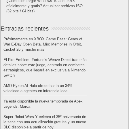
¿Cómo descargar Windows 10 abril 2018
oficialmente y gratis? Actualizar archivos ISO
(32 bits / 64 bits)
Entradas recientes
Próximamente en XBOX Game Pass: Gears of
War E-Day Open Beta, Mio: Memories in Orbit,
Cricket 26 y mucho más
El Fire Emblem: Fortune’s Weave Direct trae más
detalles sobre este juego, centrado en combates
estratégicos, que llegará en exclusiva a Nintendo
Switch
AMD Ryzen AI Halo ofrece hasta un 34%
velocidad a agentes en inferencia loca
Ya está disponible la nueva temporada de Apex
Legends: Marca
Super Robot Wars Y celebra el 35º aniversario de
la serie con una actualización gratuita y un nuevo
DLC disponible a partir de hoy