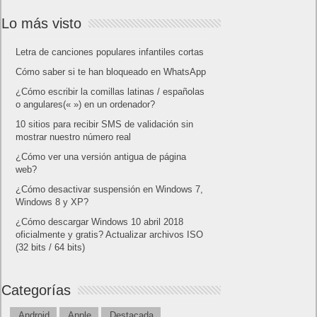
Lo más visto
Letra de canciones populares infantiles cortas
Cómo saber si te han bloqueado en WhatsApp
¿Cómo escribir la comillas latinas / españolas
o angulares(« ») en un ordenador?
10 sitios para recibir SMS de validación sin
mostrar nuestro número real
¿Cómo ver una versión antigua de página
web?
¿Cómo desactivar suspensión en Windows 7,
Windows 8 y XP?
¿Cómo descargar Windows 10 abril 2018
oficialmente y gratis? Actualizar archivos ISO
(32 bits / 64 bits)
Categorías
Android
Apple
Destacada