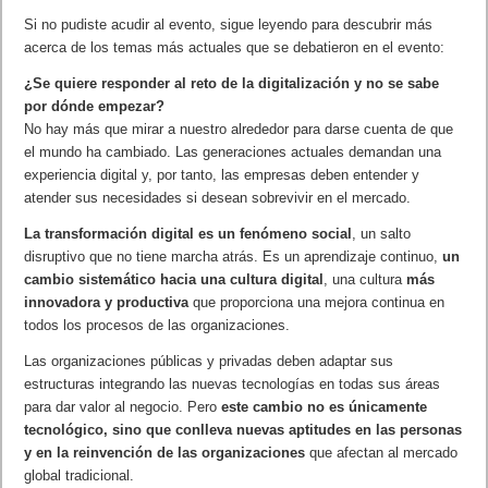
Si no pudiste acudir al evento, sigue leyendo para descubrir más
acerca de los temas más actuales que se debatieron en el evento:
¿Se quiere responder al reto de la digitalización y no se sabe
por dónde empezar?
No hay más que mirar a nuestro alrededor para darse cuenta de que
el mundo ha cambiado. Las generaciones actuales demandan una
experiencia digital y, por tanto, las empresas deben entender y
atender sus necesidades si desean sobrevivir en el mercado.
La transformación digital es un fenómeno social
, un salto
disruptivo que no tiene marcha atrás. Es un aprendizaje continuo,
un
cambio sistemático hacia una cultura digital
, una cultura
más
innovadora y productiva
que proporciona una mejora continua en
todos los procesos de las organizaciones.
Las organizaciones públicas y privadas deben adaptar sus
estructuras integrando las nuevas tecnologías en todas sus áreas
para dar valor al negocio. Pero
este cambio no es únicamente
tecnológico, sino que conlleva nuevas aptitudes en las personas
y en la reinvención de las organizaciones
que afectan al mercado
global tradicional.