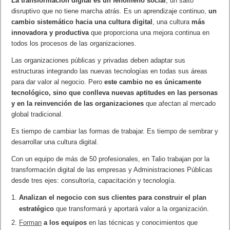
La transformación digital es un fenómeno social
, un salto
disruptivo que no tiene marcha atrás. Es un aprendizaje continuo,
un
cambio sistemático hacia una cultura digital
, una cultura
más
innovadora y productiva
que proporciona una mejora continua en
todos los procesos de las organizaciones.
Las organizaciones públicas y privadas deben adaptar sus
estructuras integrando las nuevas tecnologías en todas sus áreas
para dar valor al negocio. Pero
este cambio no es únicamente
tecnológico, sino que conlleva nuevas aptitudes en las personas
y en la reinvención de las organizaciones
que afectan al mercado
global tradicional.
Es tiempo de cambiar las formas de trabajar. Es tiempo de sembrar y
desarrollar una cultura digital.
Con un equipo de más de 50 profesionales, en Talio trabajan por la
transformación digital de las empresas y Administraciones Públicas
desde tres ejes: consultoría, capacitación y tecnología.
Analizan el negocio con sus clientes para construir el plan
estratégico
que transformará y aportará valor a la organización.
Forman
a los equipos
en las técnicas y conocimientos que