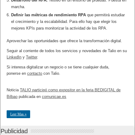
Desarrollo del RPA.
Testeo en un entorno de pruebas. Puesta en
marcha.
Definir las métricas de rendimiento RPA
que permitirá estudiar
el crecimiento y la escalabilidad. Para ello hay que elegir los
mejores KPIs para monitorizar la actividad de los RPA.
Aprovechar las oportunidades que ofrece la transformación digital.
Seguir al corriente de todos los servicios y novedades de Talio en su
LinkedIn
y
Twitter
.
Si interesa digitalizar un negocio o se tiene cualquier duda,
ponerse en
contacto
con Talio.
Noticia
TALIO participó como expositor en la feria BEDIGITAL de
Bilbao
publicada en
comunicae.es
Leer Mas »
Publicidad