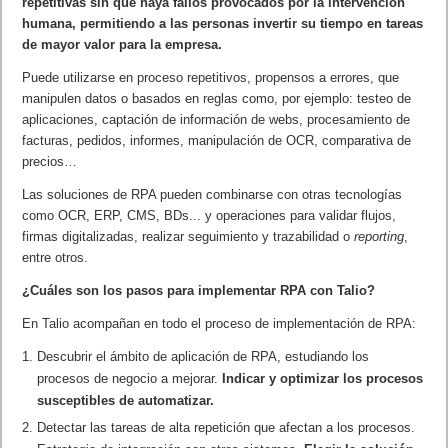
repetitivas sin que haya fallos provocados por la intervención
humana, permitiendo a las personas invertir su tiempo en tareas
de mayor valor para la empresa.
Puede utilizarse en proceso repetitivos, propensos a errores, que
manipulen datos o basados en reglas como, por ejemplo: testeo de
aplicaciones, captación de información de webs, procesamiento de
facturas, pedidos, informes, manipulación de OCR, comparativa de
precios…
Las soluciones de RPA pueden combinarse con otras tecnologías
como OCR, ERP, CMS, BDs... y operaciones para validar flujos,
firmas digitalizadas, realizar seguimiento y trazabilidad o
reporting
,
entre otros.
¿Cuáles son los pasos para implementar RPA con Talio?
En Talio acompañan en todo el proceso de implementación de RPA:
Descubrir el ámbito de aplicación de RPA, estudiando los
procesos de negocio a mejorar.
Indicar y optimizar los procesos
susceptibles de automatizar.
Detectar las tareas de alta repetición que afectan a los procesos.