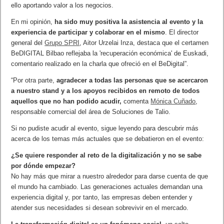
ello aportando valor a los negocios.
En mi opinión,
ha sido muy positiva la asistencia al evento y la
experiencia de participar y colaborar en el mismo
. El director
general del
Grupo SPRI
, Aitor Urzelai Inza, destaca que el certamen
BeDIGITAL Bilbao reflejaba la 'recuperación económica' de Euskadi,
comentario realizado en la charla que ofreció en el BeDigital”.
“Por otra parte,
agradecer a todas las personas que se acercaron
a nuestro stand y a los apoyos recibidos en remoto de todos
aquellos que no han podido acudir,
comenta
Mónica Cuñado
,
responsable comercial del área de Soluciones de Talio.
Si no pudiste acudir al evento, sigue leyendo para descubrir más
acerca de los temas más actuales que se debatieron en el evento:
¿Se quiere responder al reto de la digitalización y no se sabe
por dónde empezar?
No hay más que mirar a nuestro alrededor para darse cuenta de que
el mundo ha cambiado. Las generaciones actuales demandan una
experiencia digital y, por tanto, las empresas deben entender y
atender sus necesidades si desean sobrevivir en el mercado.