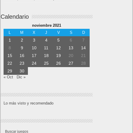
Calendario
noviembre 2021
L
M
X
J
V
S
D
1
2
3
4
5
6
7
8
9
10
11
12
13
14
15
16
17
18
19
20
21
22
23
24
25
26
27
28
29
30
« Oct
Dic »
Lo más visto y recomendado
Buscar juegos