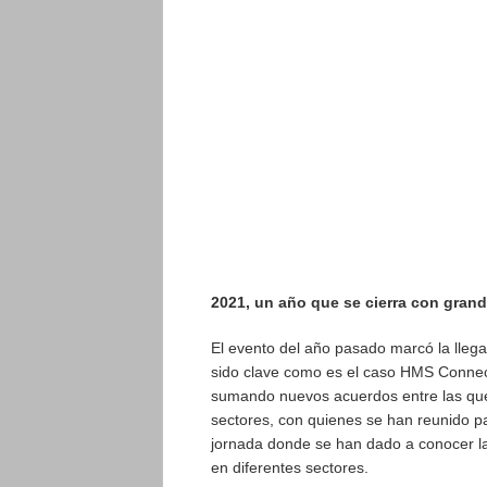
2021, un año que se cierra con gran
El evento del año pasado marcó la lleg
sido clave como es el caso HMS Conne
sumando nuevos acuerdos entre las que 
sectores, con quienes se han reunido pa
jornada donde se han dado a conocer la
en diferentes sectores.