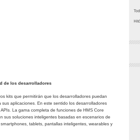
Tod
Hit
d de los desarrolladores
os kits que permitirán que los desarrolladores puedan
 sus aplicaciones. En este sentido los desarrolladores
38 APIs. La gama completa de funciones de HMS Core
on sus soluciones inteligentes basadas en escenarios de
 smartphones, tablets, pantallas inteligentes, wearables y