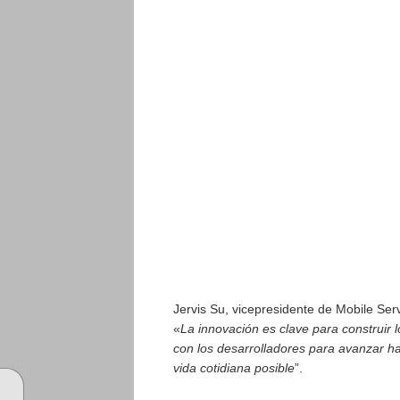
Jervis Su, vicepresidente de Mobile S
«
La innovación es clave para construir
con los desarrolladores para avanzar ha
vida cotidiana posible
”.