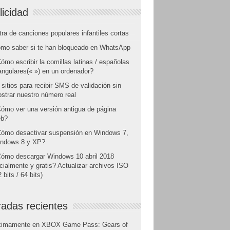
licidad
tra de canciones populares infantiles cortas
mo saber si te han bloqueado en WhatsApp
ómo escribir la comillas latinas / españolas
angulares(« ») en un ordenador?
 sitios para recibir SMS de validación sin
strar nuestro número real
ómo ver una versión antigua de página
b?
ómo desactivar suspensión en Windows 7,
ndows 8 y XP?
ómo descargar Windows 10 abril 2018
icialmente y gratis? Actualizar archivos ISO
 bits / 64 bits)
radas recientes
ximamente en XBOX Game Pass: Gears of