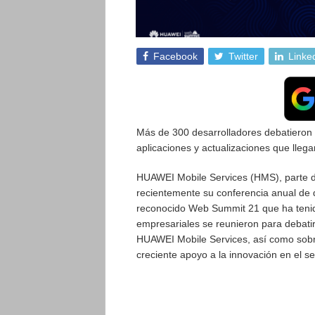
Facebook
Twitter
Linke
Más de 300 desarrolladores debatieron 
aplicaciones y actualizaciones que lle
HUAWEI Mobile Services (HMS), parte de
recientemente su conferencia anual de 
reconocido Web Summit 21 que ha tenido
empresariales se reunieron para debatir
HUAWEI Mobile Services, así como sobre 
creciente apoyo a la innovación en el se