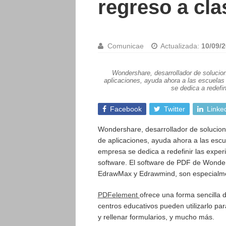
regreso a cla
Comunicae
Actualizada:
10/09/2
Wondershare, desarrollador de solucio
aplicaciones, ayuda ahora a las escuelas 
se dedica a redefin
Facebook
Twitter
Linke
Wondershare, desarrollador de solucio
de aplicaciones, ayuda ahora a las escu
empresa se dedica a redefinir las exper
software. El software de PDF de Wonde
EdrawMax y Edrawmind, son especialmen
PDFelement
ofrece una forma sencilla d
centros educativos pueden utilizarlo pa
y rellenar formularios, y mucho más.