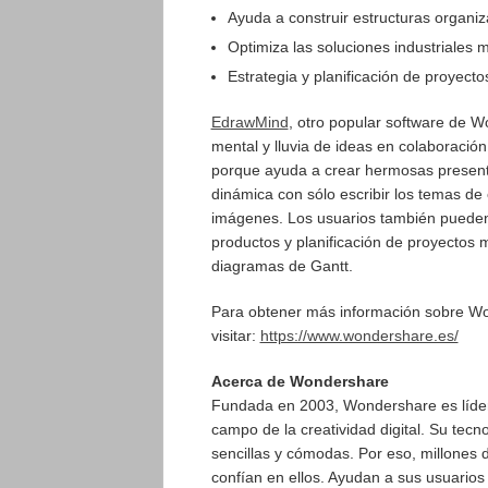
Ayuda a construir estructuras organiza
Optimiza las soluciones industriales 
Estrategia y planificación de proyecto
EdrawMind
, otro popular software de 
mental y lluvia de ideas en colaboració
porque ayuda a crear hermosas present
dinámica con sólo escribir los temas d
imágenes. Los usuarios también pueden l
productos y planificación de proyectos 
diagramas de Gantt.
Para obtener más información sobre Won
visitar:
https://www.wondershare.es/
Acerca de Wondershare
Fundada en 2003, Wondershare es líder 
campo de la creatividad digital. Su tecn
sencillas y cómodas. Por eso, millones
confían en ellos. Ayudan a sus usuarios