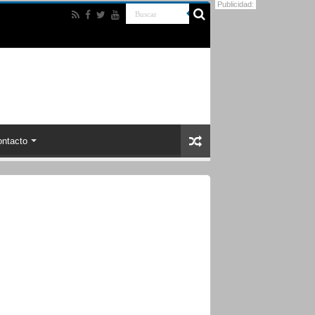
Publicidad:
ntacto