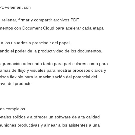
e PDFelement son
 rellenar, firmar y compartir archivos PDF.
umentos con Document Cloud para acelerar cada etapa
 los usuarios a prescindir del papel.
tando el poder de la productividad de los documentos.
iagramación adecuado tanto para particulares como para
mas de flujo y visuales para mostrar procesos claros y
isos flexible para la maximización del potencial del
lave del producto
icos complejos
nales sólidos y a ofrecer un software de alta calidad
euniones productivas y alinear a los asistentes a una