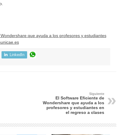
o.
e Wondershare que ayuda a los profesores y estudiantes
unicae.es
LinkedIn
Siguiente
El Software Eficiente de
Wondershare que ayuda a los
profesores y estudiantes en
el regreso a clases