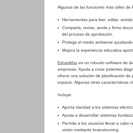
Algunas de las funciones más útiles d
Herramientas para leer, editar, anotar,
Comparta, revise, anote y firme doc
del proceso de aprobación.
Protege el medio ambiente ayudando a
Mejora la experiencia educativa apor
EdrawMax
es un robusto software de d
empresas. Ayuda a crear potentes diagra
ofrece una solución de planificación de p
espacio. Algunas otras características c
Incluye:
Aporta claridad a los sistemas eléctr
Ayuda a desarrollar sistemas fundacio
Permite a los usuarios llevar a cabo r
visión mediante brainstorming.