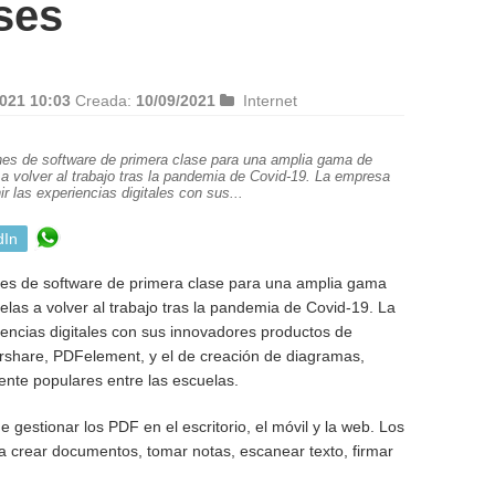
ses
021 10:03
Creada:
10/09/2021
Internet
nes de software de primera clase para una amplia gama de
a volver al trabajo tras la pandemia de Covid-19. La empresa
ir las experiencias digitales con sus...
dIn
nes de software de primera clase para una amplia gama
elas a volver al trabajo tras la pandemia de Covid-19. La
iencias digitales con sus innovadores productos de
rshare, PDFelement, y el de creación de diagramas,
te populares entre las escuelas.
e gestionar los PDF en el escritorio, el móvil y la web. Los
ra crear documentos, tomar notas, escanear texto, firmar