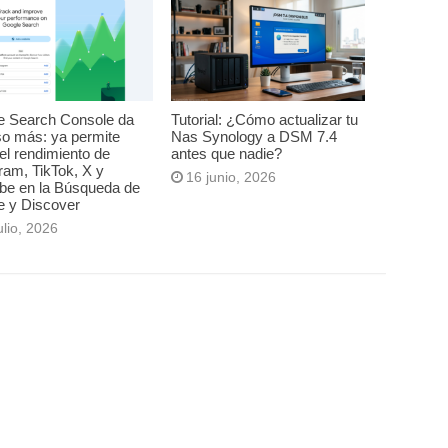
e Search Console da
Tutorial: ¿Cómo actualizar tu
so más: ya permite
Nas Synology a DSM 7.4
el rendimiento de
antes que nadie?
ram, TikTok, X y
16 junio, 2026
be en la Búsqueda de
e y Discover
ulio, 2026