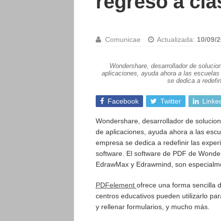
regreso a cla
Comunicae
Actualizada:
10/09/2
Wondershare, desarrollador de solucio
aplicaciones, ayuda ahora a las escuelas 
se dedica a redefin
Facebook
Twitter
Linke
Wondershare, desarrollador de solucio
de aplicaciones, ayuda ahora a las escu
empresa se dedica a redefinir las exper
software. El software de PDF de Wonde
EdrawMax y Edrawmind, son especialmen
PDFelement
ofrece una forma sencilla d
centros educativos pueden utilizarlo pa
y rellenar formularios, y mucho más.