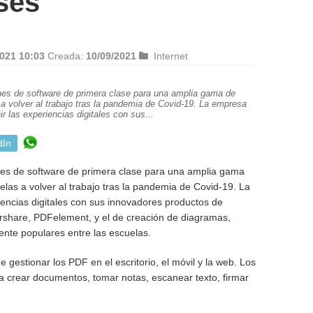
ses
021 10:03
Creada:
10/09/2021
Internet
nes de software de primera clase para una amplia gama de
a volver al trabajo tras la pandemia de Covid-19. La empresa
ir las experiencias digitales con sus...
dIn
nes de software de primera clase para una amplia gama
elas a volver al trabajo tras la pandemia de Covid-19. La
iencias digitales con sus innovadores productos de
rshare, PDFelement, y el de creación de diagramas,
te populares entre las escuelas.
e gestionar los PDF en el escritorio, el móvil y la web. Los
ra crear documentos, tomar notas, escanear texto, firmar