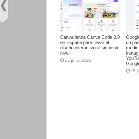
Canva lanza Canva Code 2.0
Googl
en España para llevar el
un pa
diseño interactivo al siguiente
medir 
nivel
Instag
YouTu
15 julio, 2026
Googl
15 j