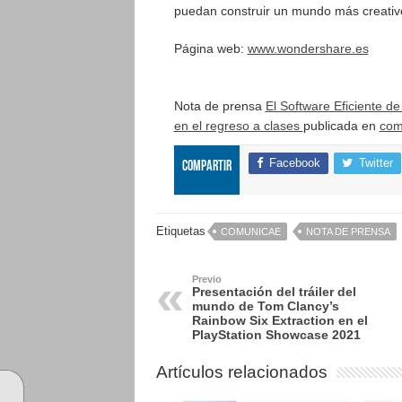
puedan construir un mundo más creativ
Página web:
www.wondershare.es
Nota de prensa
El Software Eficiente d
en el regreso a clases
publicada en
com
Facebook
Twitter
Compartir
Etiquetas
COMUNICAE
NOTA DE PRENSA
Previo
Presentación del tráiler del
mundo de Tom Clancy’s
Rainbow Six Extraction en el
PlayStation Showcase 2021
Artículos relacionados