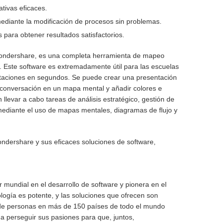
tivas eficaces.
mediante la modificación de procesos sin problemas.
s para obtener resultados satisfactorios.
Wondershare, es una completa herramienta de mapeo
n. Este software es extremadamente útil para las escuelas
aciones en segundos. Se puede crear una presentación
e conversación en un mapa mental y añadir colores e
levar a cabo tareas de análisis estratégico, gestión de
mediante el uso de mapas mentales, diagramas de flujo y
dershare y sus eficaces soluciones de software,
mundial en el desarrollo de software y pionera en el
ología es potente, y las soluciones que ofrecen son
 de personas en más de 150 países de todo el mundo
 a perseguir sus pasiones para que, juntos,