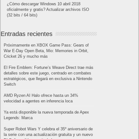
¿Cómo descargar Windows 10 abril 2018
oficialmente y gratis? Actualizar archivos ISO
(32 bits / 64 bits)
Entradas recientes
Próximamente en XBOX Game Pass: Gears of
War E-Day Open Beta, Mio: Memories in Orbit,
Cricket 26 y mucho más
El Fire Emblem: Fortune’s Weave Direct trae más
detalles sobre este juego, centrado en combates
estratégicos, que llegará en exclusiva a Nintendo
Switch
AMD Ryzen AI Halo ofrece hasta un 34%
velocidad a agentes en inferencia loca
Ya está disponible la nueva temporada de Apex
Legends: Marca
Super Robot Wars Y celebra el 35º aniversario de
la serie con una actualización gratuita y un nuevo