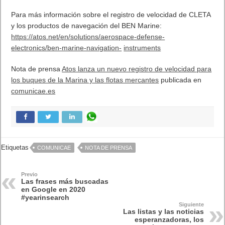
Para más información sobre el registro de velocidad de CLETA
y los productos de navegación del BEN Marine:
https://atos.net/en/solutions/aerospace-defense-
electronics/ben-marine-navigation-
instruments
Nota de prensa
Atos lanza un nuevo registro de velocidad para
los buques de la Marina y las flotas mercantes
publicada en
comunicae.es
Etiquetas
COMUNICAE
NOTA DE PRENSA
Previo
Las frases más buscadas
en Google en 2020
#yearinsearch
Siguiente
Las listas y las noticias
esperanzadoras, los