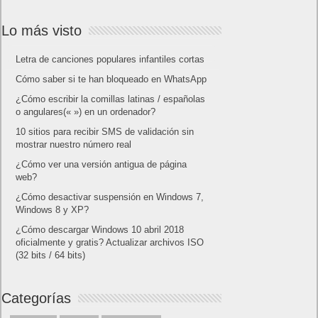
Lo más visto
Letra de canciones populares infantiles cortas
Cómo saber si te han bloqueado en WhatsApp
¿Cómo escribir la comillas latinas / españolas
o angulares(« ») en un ordenador?
10 sitios para recibir SMS de validación sin
mostrar nuestro número real
¿Cómo ver una versión antigua de página
web?
¿Cómo desactivar suspensión en Windows 7,
Windows 8 y XP?
¿Cómo descargar Windows 10 abril 2018
oficialmente y gratis? Actualizar archivos ISO
(32 bits / 64 bits)
Categorías