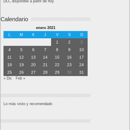
DLC disponible a partir de hoy
Calendario
enero 2021
L
M
X
J
V
S
D
1
2
3
4
5
6
7
8
9
10
11
12
13
14
15
16
17
18
19
20
21
22
23
24
25
26
27
28
29
30
31
« Dic
Feb »
Lo más visto y recomendado