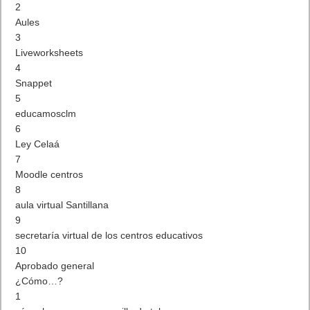
2
Aules
3
Liveworksheets
4
Snappet
5
educamosclm
6
Ley Celaá
7
Moodle centros
8
aula virtual Santillana
9
secretaría virtual de los centros educativos
10
Aprobado general
¿Cómo…?
1