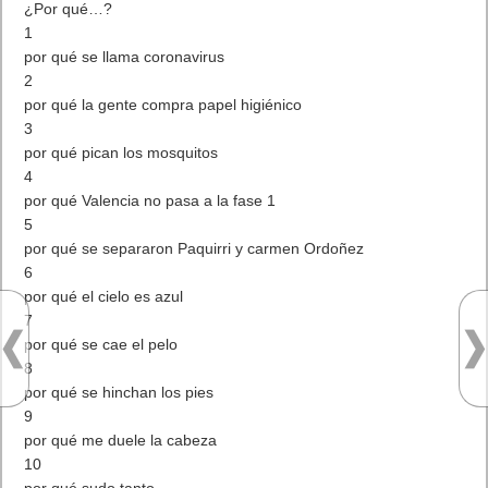
¿Por qué…?
1
por qué se llama coronavirus
2
por qué la gente compra papel higiénico
3
por qué pican los mosquitos
4
por qué Valencia no pasa a la fase 1
5
por qué se separaron Paquirri y carmen Ordoñez
6
por qué el cielo es azul
7
por qué se cae el pelo
8
por qué se hinchan los pies
9
por qué me duele la cabeza
10