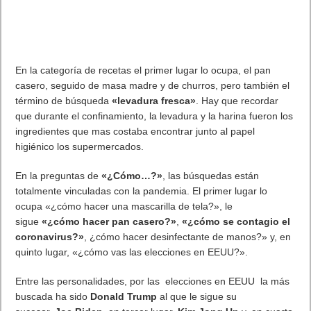
En la categoría de recetas el primer lugar lo ocupa, el pan
casero, seguido de masa madre y de churros, pero también el
término de búsqueda
«levadura fresca»
. Hay que recordar
que durante el confinamiento, la levadura y la harina fueron los
ingredientes que mas costaba encontrar junto al papel
higiénico los supermercados.
En la preguntas de
«¿Cómo…?»
, las búsquedas están
totalmente vinculadas con la pandemia. El primer lugar lo
ocupa «¿cómo hacer una mascarilla de tela?», le
sigue
«¿cómo hacer pan casero?»
,
«¿cómo se contagio el
coronavirus?»
, ¿cómo hacer desinfectante de manos?» y, en
quinto lugar, «¿cómo vas las elecciones en EEUU?».
Entre las personalidades, por las elecciones en EEUU la más
buscada ha sido
Donald Trump
al que le sigue su