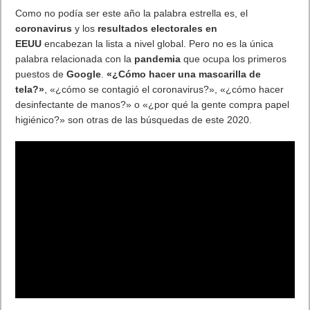
Como no podía ser este año la palabra estrella es, el
coronavirus
y los
resultados electorales en
EEUU
encabezan la lista a nivel global. Pero no es la única
palabra relacionada con la
pandemia
que ocupa los primeros
puestos de
Google
.
«¿Cómo hacer una mascarilla de
tela?»
, «¿cómo se contagió el coronavirus?», «¿cómo hacer
desinfectante de manos?» o «¿por qué la gente compra papel
higiénico?» son otras de las búsquedas de este 2020.