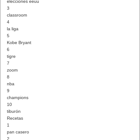
elecciones eeuu
3
classroom
4
la liga
5
Kobe Bryant
6
tigre
7
zoom
8
nba
9
champions
10
tiburón
Recetas
1
pan casero
2