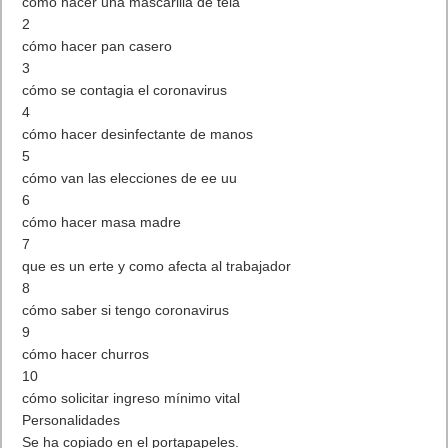
cómo hacer una mascarilla de tela
2
cómo hacer pan casero
3
cómo se contagia el coronavirus
4
cómo hacer desinfectante de manos
5
cómo van las elecciones de ee uu
6
cómo hacer masa madre
7
que es un erte y como afecta al trabajador
8
cómo saber si tengo coronavirus
9
cómo hacer churros
10
cómo solicitar ingreso mínimo vital
Personalidades
Se ha copiado en el portapapeles.