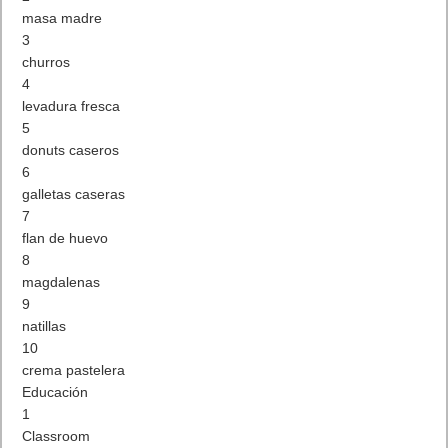
masa madre
3
churros
4
levadura fresca
5
donuts caseros
6
galletas caseras
7
flan de huevo
8
magdalenas
9
natillas
10
crema pastelera
Educación
1
Classroom