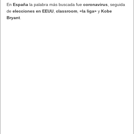
En
España
la palabra más buscada fue
coronavirus
, seguida
de
elecciones en EEUU
,
classroom
,
«la liga»
y
Kobe
Bryant
.