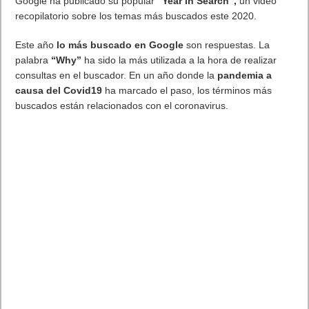
Google ha publicado su popular
“Year in Search”,
un video
recopilatorio sobre los temas más buscados este 2020.
Este año
lo más buscado en Google
son respuestas. La
palabra
“Why”
ha sido la más utilizada a la hora de realizar
consultas en el buscador. En un año donde la
pandemia a
causa del Covid19
ha marcado el paso, los términos más
buscados están relacionados con el coronavirus.