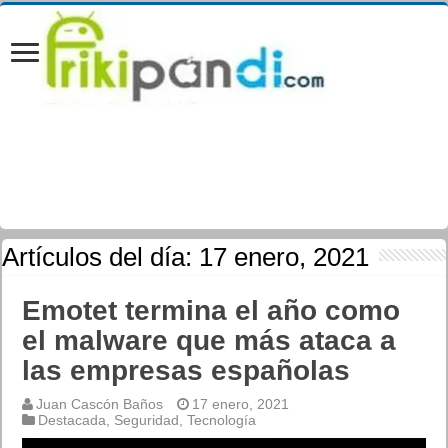
Artículos del día:
17 enero, 2021
Emotet termina el año como
el malware que más ataca a
las empresas españolas
Juan Cascón Baños
17 enero, 2021
Destacada
,
Seguridad
,
Tecnología