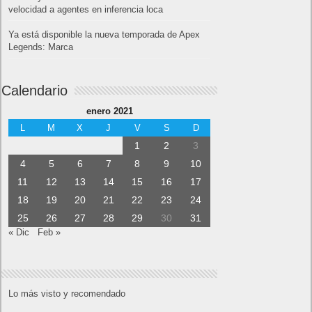
velocidad a agentes en inferencia loca
Ya está disponible la nueva temporada de Apex
Legends: Marca
Calendario
enero 2021
L
M
X
J
V
S
D
1
2
3
4
5
6
7
8
9
10
11
12
13
14
15
16
17
18
19
20
21
22
23
24
25
26
27
28
29
30
31
« Dic
Feb »
Lo más visto y recomendado