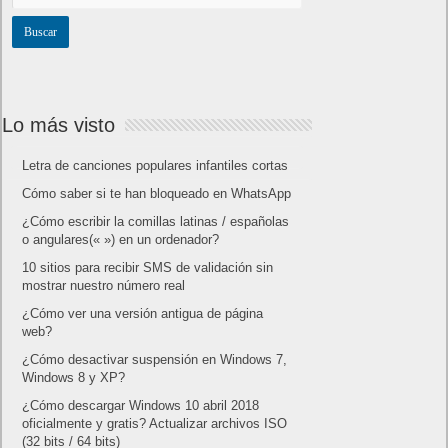
Lo más visto
Letra de canciones populares infantiles cortas
Cómo saber si te han bloqueado en WhatsApp
¿Cómo escribir la comillas latinas / españolas
o angulares(« ») en un ordenador?
10 sitios para recibir SMS de validación sin
mostrar nuestro número real
¿Cómo ver una versión antigua de página
web?
¿Cómo desactivar suspensión en Windows 7,
Windows 8 y XP?
¿Cómo descargar Windows 10 abril 2018
oficialmente y gratis? Actualizar archivos ISO
(32 bits / 64 bits)