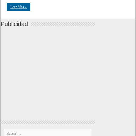
Leer Mas »
Publicidad