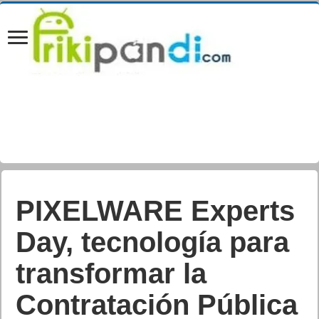
Varios fallos de
seguridad en
Whatsapp Web