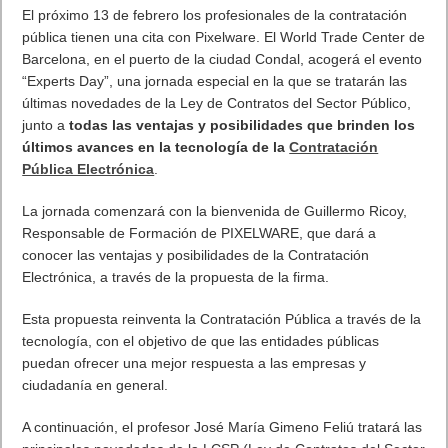
cuatro fallos de seguridad críticos
en la versión para
ordenadores PC y Mac de la aplicación de mensajería
WhatsApp expusieron los dispositivos de los usuarios, a los
que un atacante podía acceder a través del envío de un
mensaje malicioso.
Las vulnerabilidades, que
han sido descubiertas
por los
investigadores de la compañía de ciberseguridad Perimeter X,
se basan en el
‘cross-site scripting’
, un agujero de seguridad
que permite a un tercero inyectar código Javascript o similar en
una aplicación web.