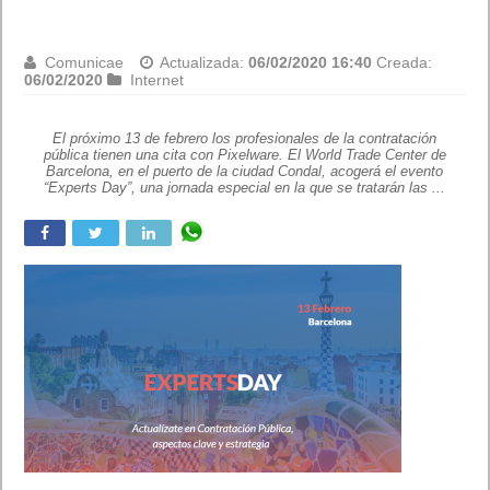
Juan Cascón Baños
Actualizada:
06/02/2020 11:54
Creada:
06/02/2020
Destacada
,
Internet
,
Seguridad
,
Tecnología
Varios fallos de seguridad en Whatsapp Web
Varios fallos de seguridad en Whatsapp Web. Un total de