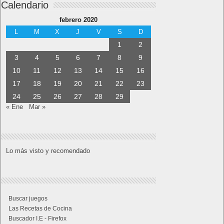
Calendario
febrero 2020
L
M
X
J
V
S
D
1
2
3
4
5
6
7
8
9
10
11
12
13
14
15
16
17
18
19
20
21
22
23
24
25
26
27
28
29
« Ene
Mar »
Lo más visto y recomendado
Buscar juegos
Las Recetas de Cocina
Buscador I.E - Firefox