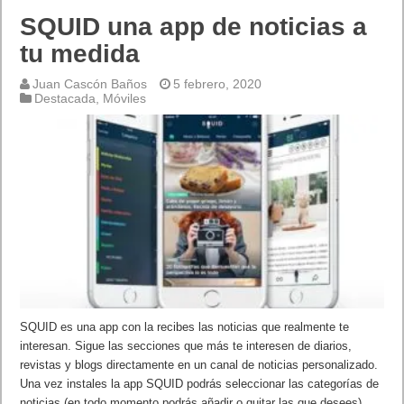
SQUID una app de noticias a
tu medida
Juan Cascón Baños
5 febrero, 2020
Destacada
,
Móviles
SQUID es una app con la recibes las noticias que realmente te
interesan. Sigue las secciones que más te interesen de diarios,
revistas y blogs directamente en un canal de noticias personalizado.
Una vez instales la app SQUID podrás seleccionar las categorías de
noticias (en todo momento podrás añadir o quitar las que desees)