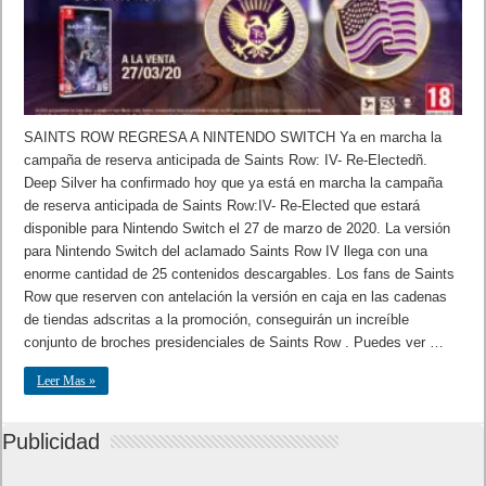
SAINTS ROW REGRESA A NINTENDO SWITCH Ya en marcha la
campaña de reserva anticipada de Saints Row: IV- Re-Electedñ.
Deep Silver ha confirmado hoy que ya está en marcha la campaña
de reserva anticipada de Saints Row:IV- Re-Elected que estará
disponible para Nintendo Switch el 27 de marzo de 2020. La versión
para Nintendo Switch del aclamado Saints Row IV llega con una
enorme cantidad de 25 contenidos descargables. Los fans de Saints
Row que reserven con antelación la versión en caja en las cadenas
de tiendas adscritas a la promoción, conseguirán un increíble
conjunto de broches presidenciales de Saints Row . Puedes ver …
Leer Mas »
Publicidad