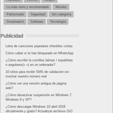
Lo más visto y recomendado
Móviles
Patrocinado
Seguridad
Sin categoría
Smartwatch
Software
Tecnología
Publicidad
Letra de canciones populares infantiles cortas
Cómo saber si te han bloqueado en WhatsApp
¿Cómo escribir la comillas latinas / españolas
o angulares(« ») en un ordenador?
10 sitios para recibir SMS de validación sin
mostrar nuestro número real
¿Cómo ver una versión antigua de página
web?
¿Cómo desactivar suspensión en Windows 7,
Windows 8 y XP?
¿Cómo descargar Windows 10 abril 2018
oficialmente y gratis? Actualizar archivos ISO