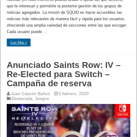
que te interesan y permitirte la posterior gestión de los grupos de
noticias agregados. La misión de SQUID es hacer accesibles las
noticias más relevantes de manera fácil y rápida para los usuarios,
ofreciendo una amplia variedad de secciones entre las que escoger.
Cada usuario puede …
Leer Mas »
Anunciado Saints Row: IV –
Re-Elected para Switch –
Campaña de reserva
Juan Cascón Baños
5 febrero, 2020
Destacada
,
Juegos