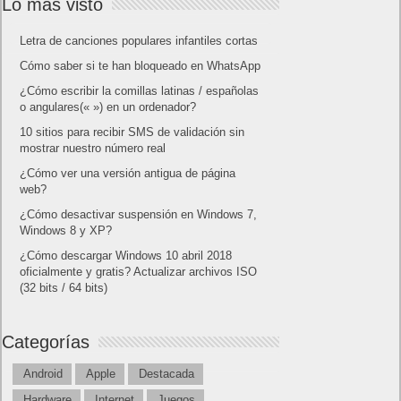
Lo más visto
Letra de canciones populares infantiles cortas
Cómo saber si te han bloqueado en WhatsApp
¿Cómo escribir la comillas latinas / españolas
o angulares(« ») en un ordenador?
10 sitios para recibir SMS de validación sin
mostrar nuestro número real
¿Cómo ver una versión antigua de página
web?
¿Cómo desactivar suspensión en Windows 7,
Windows 8 y XP?
¿Cómo descargar Windows 10 abril 2018
oficialmente y gratis? Actualizar archivos ISO
(32 bits / 64 bits)
Categorías
Android
Apple
Destacada
Hardware
Internet
Juegos