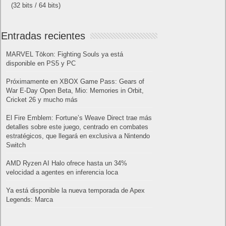
(32 bits / 64 bits)
Entradas recientes
MARVEL Tōkon: Fighting Souls ya está
disponible en PS5 y PC
Próximamente en XBOX Game Pass: Gears of
War E-Day Open Beta, Mio: Memories in Orbit,
Cricket 26 y mucho más
El Fire Emblem: Fortune’s Weave Direct trae más
detalles sobre este juego, centrado en combates
estratégicos, que llegará en exclusiva a Nintendo
Switch
AMD Ryzen AI Halo ofrece hasta un 34%
velocidad a agentes en inferencia loca
Ya está disponible la nueva temporada de Apex
Legends: Marca