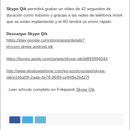
La apuesta por la vídeo mensajería intuitiva y sencilla a través
del teléfono móvil de Skype Qik promete dar mucha guerra. La
aplicación disponible para Android, iOS y Windows Phone
permitirá intercambiar mensajes de vídeos con cualquiera de
nuestros contactos de forma rápida.