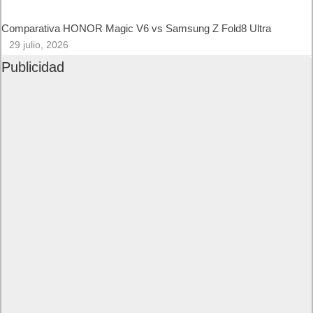
HONOR incorpora en su Serie 600 el nuevo smartphone de gama
media HONOR 600 Lite
5 agosto, 2026