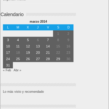
Calendario
marzo 2014
L
M
X
J
V
S
D
1
2
3
4
5
6
7
8
9
10
11
12
13
14
15
16
17
18
19
20
21
22
23
24
25
26
27
28
29
30
31
« Feb
Abr »
Lo más visto y recomendado