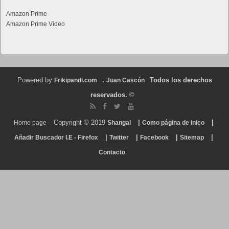
Amazon Prime
Amazon Prime Vídeo
Powered by
.
Todos los derechos
Frikipandi.com
Juan Cascón
reservados.
©
Copyright © 2019
|
|
Home page
Shangai
Como página de inico
|
|
|
|
Añadir Buscador I.E - Firefox
Twitter
Facebook
Sitemap
Contacto