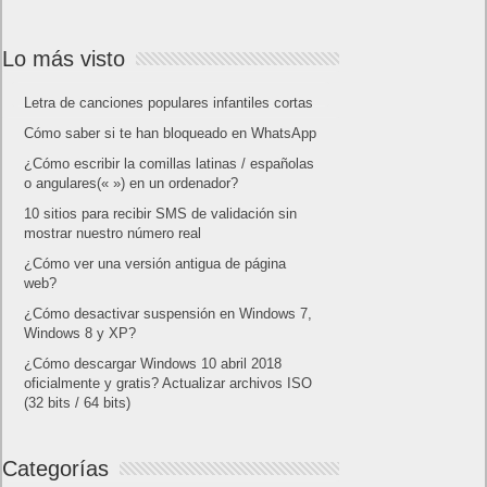
Lo más visto
Letra de canciones populares infantiles cortas
Cómo saber si te han bloqueado en WhatsApp
¿Cómo escribir la comillas latinas / españolas
o angulares(« ») en un ordenador?
10 sitios para recibir SMS de validación sin
mostrar nuestro número real
¿Cómo ver una versión antigua de página
web?
¿Cómo desactivar suspensión en Windows 7,
Windows 8 y XP?
¿Cómo descargar Windows 10 abril 2018
oficialmente y gratis? Actualizar archivos ISO
(32 bits / 64 bits)
Categorías