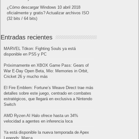
¿Cómo descargar Windows 10 abril 2018
oficialmente y gratis? Actualizar archivos ISO
(32 bits / 64 bits)
Entradas recientes
MARVEL Tōkon: Fighting Souls ya está
disponible en PS5 y PC
Próximamente en XBOX Game Pass: Gears of
War E-Day Open Beta, Mio: Memories in Orbit,
Cricket 26 y mucho más
El Fire Emblem: Fortune’s Weave Direct trae más
detalles sobre este juego, centrado en combates
estratégicos, que llegará en exclusiva a Nintendo
Switch
AMD Ryzen AI Halo ofrece hasta un 34%
velocidad a agentes en inferencia loca
Ya está disponible la nueva temporada de Apex
Legends: Marca