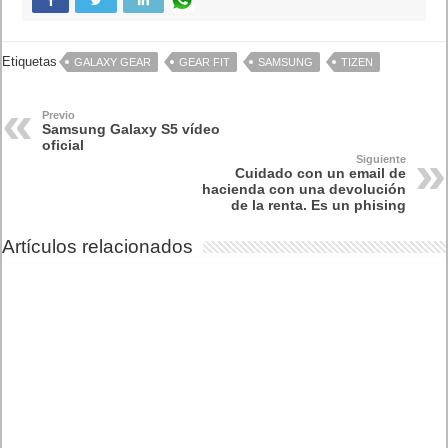
Etiquetas
GALAXY GEAR
GEAR FIT
SAMSUNG
TIZEN
Previo
Samsung Galaxy S5 vídeo
oficial
Siguiente
Cuidado con un email de
hacienda con una devolución
de la renta. Es un phising
Artículos relacionados