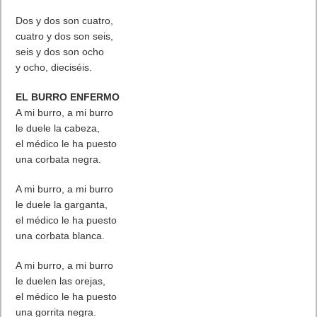
Dos y dos son cuatro,
cuatro y dos son seis,
seis y dos son ocho
y ocho, dieciséis.
EL BURRO ENFERMO
A mi burro, a mi burro
le duele la cabeza,
el médico le ha puesto
una corbata negra.
A mi burro, a mi burro
le duele la garganta,
el médico le ha puesto
una corbata blanca.
A mi burro, a mi burro
le duelen las orejas,
el médico le ha puesto
una gorrita negra.