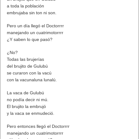
a toda la población
embrujaba sin ton ni son.
Pero un día llegó el Doctorrrr
manejando un cuatrimotorrrr
¿Y saben lo que pasó?
¿No?
Todas las brujerías
del brujito de Gulubú
se curaron con la vacú
con la vacunaluna lunalú.
La vaca de Gulubú
no podía decir ni mú.
El brujito la embrujó
y la vaca se enmudeció.
Pero entonces llegó el Doctorrrr
manejando un cuatrimotorrrr