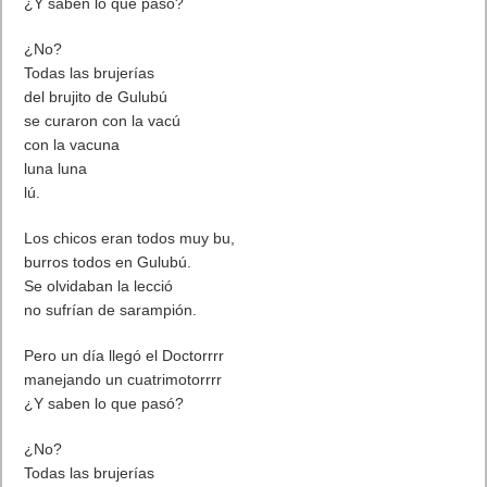
¿Y saben lo que pasó?
¿No?
Todas las brujerías
del brujito de Gulubú
se curaron con la vacú
con la vacuna
luna luna
lú.
Los chicos eran todos muy bu,
burros todos en Gulubú.
Se olvidaban la lecció
no sufrían de sarampión.
Pero un día llegó el Doctorrrr
manejando un cuatrimotorrrr
¿Y saben lo que pasó?
¿No?
Todas las brujerías