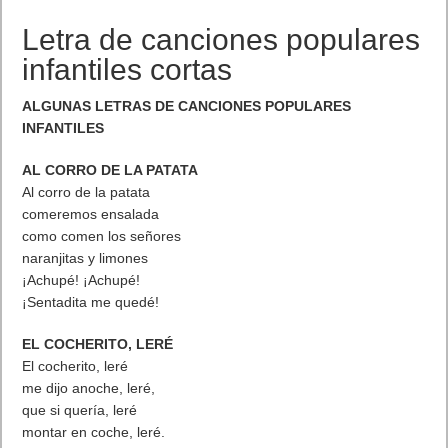
Letra de canciones populares
infantiles cortas
ALGUNAS LETRAS DE CANCIONES POPULARES
INFANTILES
AL CORRO DE LA PATATA
Al corro de la patata
comeremos ensalada
como comen los señores
naranjitas y limones
¡Achupé! ¡Achupé!
¡Sentadita me quedé!
EL COCHERITO, LERÉ
El cocherito, leré
me dijo anoche, leré,
que si quería, leré
montar en coche, leré.