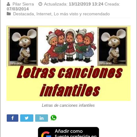
Pilar Sierra
Actualizada:
13/12/2019 13:24
Creada:
07/03/2014
Destacada
,
Internet
,
Lo más visto y recomendado
Letras de canciones infantiles