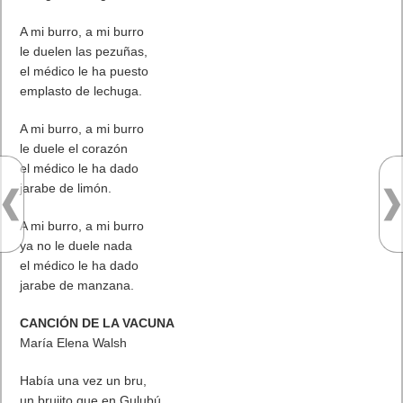
A mi burro, a mi burro
le duelen las pezuñas,
el médico le ha puesto
emplasto de lechuga.
A mi burro, a mi burro
le duele el corazón
el médico le ha dado
jarabe de limón.
A mi burro, a mi burro
ya no le duele nada
el médico le ha dado
jarabe de manzana.
CANCIÓN DE LA VACUNA
María Elena Walsh
Había una vez un bru,
un brujito que en Gulubú