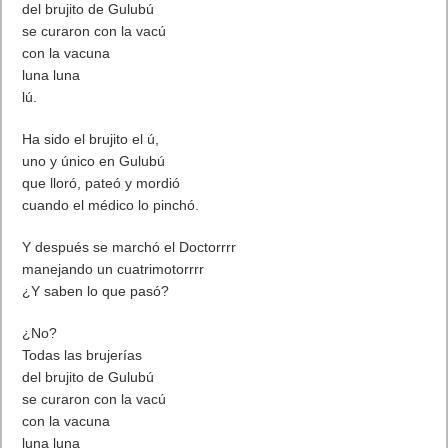
del brujito de Gulubú
se curaron con la vacú
con la vacuna
luna luna
lú.
Ha sido el brujito el ú,
uno y único en Gulubú
que lloró, pateó y mordió
cuando el médico lo pinchó.
Y después se marchó el Doctorrrr
manejando un cuatrimotorrrr
¿Y saben lo que pasó?
¿No?
Todas las brujerías
del brujito de Gulubú
se curaron con la vacú
con la vacuna
luna luna