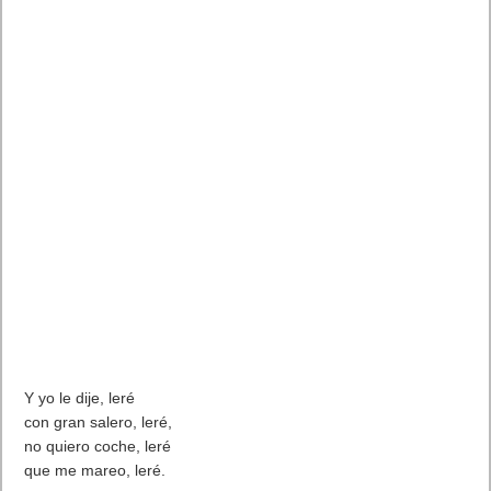
Y yo le dije, leré
con gran salero, leré,
no quiero coche, leré
que me mareo, leré.