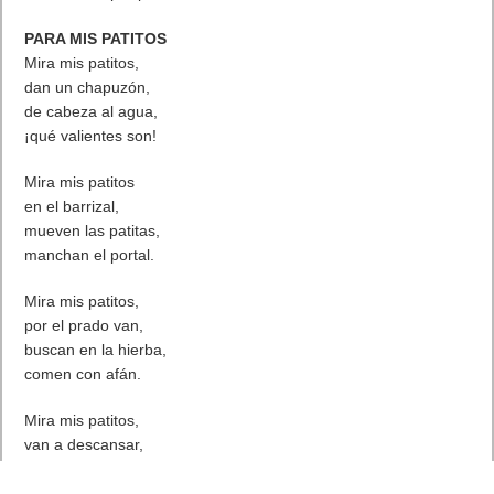
PARA MIS PATITOS
Mira mis patitos,
dan un chapuzón,
de cabeza al agua,
¡qué valientes son!
Mira mis patitos
en el barrizal,
mueven las patitas,
manchan el portal.
Mira mis patitos,
por el prado van,
buscan en la hierba,
comen con afán.
Mira mis patitos,
van a descansar,
en su blanda cama
junto al pajar.