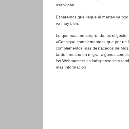
usabilidad.
Esperemos que llegue el martes ya podam
va muy bien.
Lo que más me sorprende, es el gestor
«Consigue complementos» que por un lad
complementos más destacados de Mozill
tarden mucho en migrar algunos comple
los Webmasters es indispensable y tam
más información