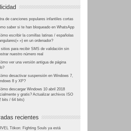
licidad
tra de canciones populares infantiles cortas
mo saber si te han bloqueado en WhatsApp
ómo escribir la comillas latinas / españolas
angulares(« ») en un ordenador?
 sitios para recibir SMS de validación sin
strar nuestro número real
ómo ver una versión antigua de página
b?
ómo desactivar suspensión en Windows 7,
ndows 8 y XP?
ómo descargar Windows 10 abril 2018
icialmente y gratis? Actualizar archivos ISO
 bits / 64 bits)
radas recientes
VEL Tōkon: Fighting Souls ya está