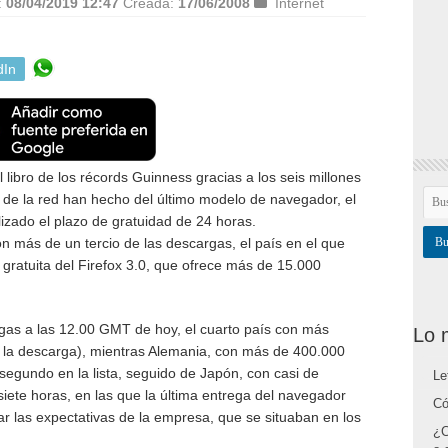
:
08/04/2019 12:47
Creada:
17/06/2008
Internet
dIn
 libro de los récords Guinness gracias a los seis millones
 de la red han hecho del último modelo de navegador, el
lizado el plazo de gratuidad de 24 horas.
 más de un tercio de las descargas, el país en el que
gratuita del Firefox 3.0, que ofrece más de 15.000
as a las 12.00 GMT de hoy, el cuarto país con más
Lo 
 la descarga), mientras Alemania, con más de 400.000
 segundo en la lista, seguido de Japón, con casi de
Le
siete horas, en las que la última entrega del navegador
Có
ar las expectativas de la empresa, que se situaban en los
¿C