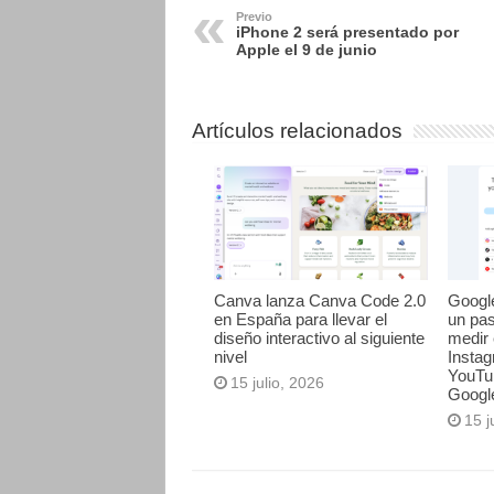
Previo
iPhone 2 será presentado por
Apple el 9 de junio
Artículos relacionados
Canva lanza Canva Code 2.0
Googl
en España para llevar el
un pa
diseño interactivo al siguiente
medir 
nivel
Instag
YouTu
15 julio, 2026
Googl
15 j