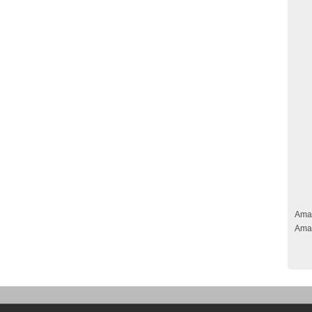
Ama
Ama