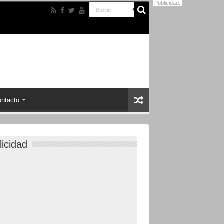
Publicidad:
ntacto
licidad