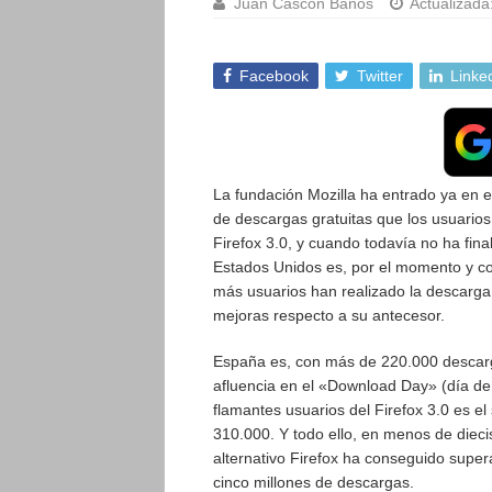
Juan Cascón Baños
Actualizada
Facebook
Twitter
Linke
La fundación Mozilla ha entrado ya en el
de descargas gratuitas que los usuarios
Firefox 3.0, y cuando todavía no ha fina
Estados Unidos es, por el momento y con
más usuarios han realizado la descarga 
mejoras respecto a su antecesor.
España es, con más de 220.000 descarg
afluencia en el «Download Day» (día de
flamantes usuarios del Firefox 3.0 es el
310.000. Y todo ello, en menos de dieci
alternativo Firefox ha conseguido super
cinco millones de descargas.