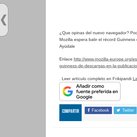
¿Que opinas del nuevo navegador? Podrá
Mozilla espera batir el récord Guinness 
Ayúdale
Enlace
http://www.mozilla-europe.org/es
guinness-de-descargas-en-la-publicacion-
. Leer artículo completo en Frikipandi
La
Facebook
Twitter
Compartir